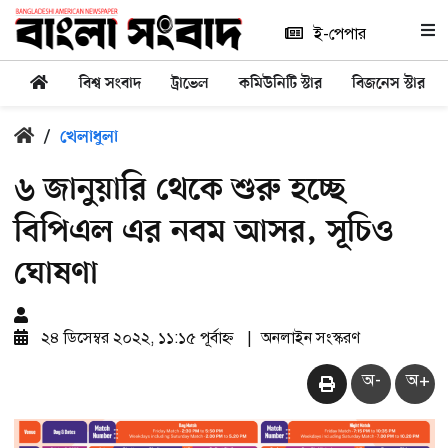
ই-পেপার
বিশ্ব সংবাদ
ট্রাভেল
কমিউনিটি স্টার
বিজনেস স্টার
/
খেলাধুলা
৬ জানুয়ারি থেকে শুরু হচ্ছে
বিপিএল এর নবম আসর, সূচিও
ঘোষণা
২৪ ডিসেম্বর ২০২২, ১১:১৫ পূর্বাহ্ন
|
অনলাইন সংস্করণ
অ-
অ+