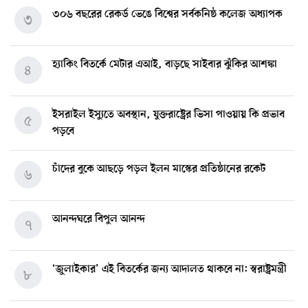
৩০৬ বছরের রেকর্ড ভেঙে বিশ্বের সর্বকনিষ্ঠ কলেজ অধ্যাপক
৩
হ্যাকিং বিতর্কে মেটার এআই, বাড়ছে সাইবার ঝুঁকির আশঙ্কা
৪
ইসরাইল ইস্যুতে অবস্থান, যুক্তরাষ্ট্রের ভিসা পাওয়ায় কি প্রভাব
৫
পড়বে
চাঁদের বুকে আছড়ে পড়ল ইলন মাস্কের প্রতিষ্ঠানের রকেট
৬
আনন্দঘরে বিপুল আনন্দ
৭
‘জুলাইকার’ এই বিতর্কের জন্য আদালত থাকবে না: স্বরাষ্ট্রমন্ত্রী
৮