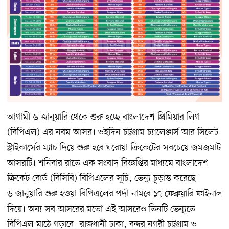
আগামী ৬ জানুয়ারি থেকে শুরু হচ্ছে বাংলাদেশ প্রিমিয়ার লিগ
(বিপিএল) এর নবম আসর। ওইদিন চট্টগ্রাম চ্যালেঞ্জার্স আর সিলেট
স্ট্রাইকার্সের ম্যাচ দিয়ে শুরু হবে ঘরোয়া ক্রিকেটের সবচেয়ে জমজমাট
আসরটি। শনিবার রাতে এক সংবাদ বিজ্ঞপ্তির মাধ্যমে বাংলাদেশ
ক্রিকেট বোর্ড (বিসিবি) বিপিএলের সূচি, ভেন্যু চূড়ান্ত করেছে।
৬ জানুয়ারি শুরু হওয়া বিপিএলের পর্দা নামবে ১৭ ফেব্রুয়ারি ফাইনাল
দিয়ে। অন্য সব আসরের মতো এই আসরেও তিনটি ভেন্যুতে
বিপিএল মাঠে গড়াবে। রাজধানী ঢাকা, বন্দর নগরী চট্টগ্রাম ও