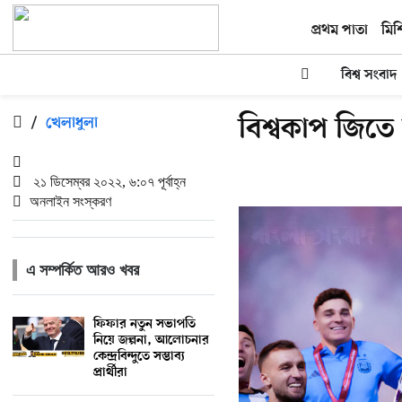
প্রথম পাতা
মিশ
বিশ্ব সংবাদ
বিশ্বকাপ জিতে
/
খেলাধুলা
২১ ডিসেম্বর ২০২২, ৬:০৭ পূর্বাহ্ন
অনলাইন সংস্করণ
এ সম্পর্কিত আরও খবর
ফিফার নতুন সভাপতি
নিয়ে জল্পনা, আলোচনার
কেন্দ্রবিন্দুতে সম্ভাব্য
প্রার্থীরা