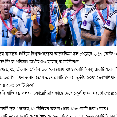
ে ফ্রান্সকে হারিয়ে বিশ্বকাপজেতা আর্জেন্টিনা দল পেয়েছে ৬.১৭ কেজি
ঙ্গে বিপুল পরিমাণ অর্থযোগও হয়েছে আর্জেন্টিনার।
পেয়েছে ৪২ মিলিয়ন মার্কিন ডলারের (প্রায় ৪৪০ কোটি টাকা) একটি চেক। ট
ছে ৩০ মিলিয়ন ডলার (প্রায় ৩১৪ কোটি টাকা)। তৃতীয় হওয়া ক্রোয়েশিয়ার প্
্রায় ২৮৩ কোটি টাকা)।
নি বাকি ২৯ দলও। ক্রোয়েশিয়ার কাছে হেরে চতুর্থ হওয়া মরক্কো পেয়েছ
)।
চারটি দল পেয়েছে ১৭ মিলিয়ন ডলার (প্রায় ১৭৮ কোটি টাকা) করে।
া আট দলের সবাই দেশে ফিরেছে ১৩ মিলিয়ন ডলার (১৩৬ কোটি টাকার ক