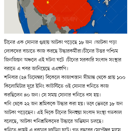
চীনের এক সোনার গুহায় আটকা পড়েছে ১৮ জন ।আটকা পড়া
লোকদের বাচাতে কাজ করছে উদ্ধারকর্মীরা।চীনের উত্তর পশ্চিম
জিনজিয়ন অঞ্চলে এই ঘটনা ঘটে ।চীনের সরকারি সংবাদ সংস্থার
বরাতে এ খবর জানিয়েছে এএফপি।
শনিবার (২৪ ডিসেম্বর) বিকেলে কাজাখস্তান সীমান্ত থেকে প্রায় ১০০
কিলোমিটার দূরে ইনিং কাউন্টিতে ওই সোনার খনিতে কাজ
করছিলেন ৪০ জন। সে সময় সোনার খনিতে ধস হয়।
খনি থেকে ২২ জন শ্রমিককে উদ্ধার করা হয়। তবে ভেতরে ১৮ জন
আটকা পড়েছেন। এই দিকে চীনের সিনহুয়া সংবাদ সংস্থা গতকাল
বলেছে, আটকা খনিশ্রমিকদের উদ্ধারে অভিযান চলছে।
খনিতে প্রায়ই এ ধরনের দুর্ঘটনা ঘটে। গত বছরের সেপ্টেম্বর মাসে