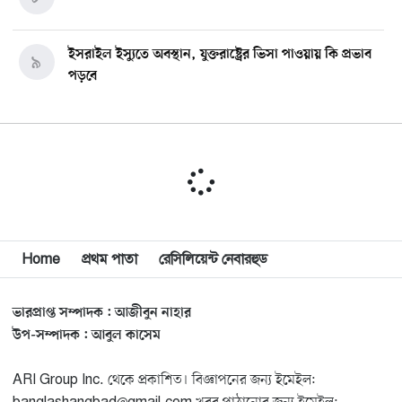
ইসরাইল ইস্যুতে অবস্থান, যুক্তরাষ্ট্রের ভিসা পাওয়ায় কি প্রভাব
৯
পড়বে
চাঁদের বুকে আছড়ে পড়ল ইলন মাস্কের প্রতিষ্ঠানের রকেট
১০
আনন্দঘরে বিপুল আনন্দ
১১
‘জুলাইকার’ এই বিতর্কের জন্য আদালত থাকবে না: স্বরাষ্ট্রমন্ত্রী
Home
প্রথম পাতা
রেসিলিয়েন্ট নেবারহুড
১২
ভারপ্রাপ্ত সম্পাদক : আজীবুন নাহার
জুলাই যোদ্ধাদের যথাযথ মর্যাদা দেওয়া না হলে সেটা জাতির
১৩
উপ-সম্পাদক : আবুল কাসেম
জন্য লজ্জার হবে: ভারপ্রাপ্ত রাষ্ট্রপতি
ARI Group Inc. থেকে প্রকাশিত। বিজ্ঞাপনের জন্য ইমেইল:
মিশিগানে ডেমোক্র্যাট সিনেট প্রাইমারিতে জয়ী আবদুল আল-
১৪