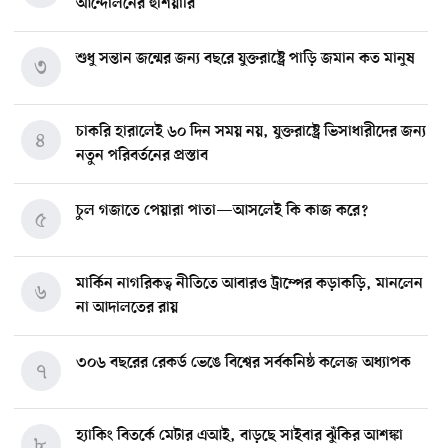
আন্দোলনের হুশিয়ারি
শুধু সন্তান জন্মের জন্য বছরে যুক্তরাষ্ট্রে পাড়ি জমান কত মানুষ
৩
চাকরি হারালেই ৬০ দিন সময় নয়, যুক্তরাষ্ট্রে ভিসাধারীদের জন্য
৪
নতুন পরিবর্তনের প্রস্তাব
চুল গজাতে পেয়ারা পাতা—আসলেই কি কাজ করে?
৫
মার্কিন নাগরিকত্ব নীতিতে আবারও ট্রাম্পের কড়াকড়ি, মানলেন
৬
না আদালতের রায়
৩০৬ বছরের রেকর্ড ভেঙে বিশ্বের সর্বকনিষ্ঠ কলেজ অধ্যাপক
৭
হ্যাকিং বিতর্কে মেটার এআই, বাড়ছে সাইবার ঝুঁকির আশঙ্কা
৮