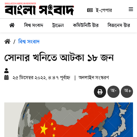
ই-পেপার
বিশ্ব সংবাদ
ট্রাভেল
কমিউনিটি স্টার
বিজনেস স্টার
/
বিশ্ব সংবাদ
সোনার খনিতে আটকা ১৮ জন
২৫ ডিসেম্বর ২০২২, ৪:৪৭ পূর্বাহ্ন
|
অনলাইন সংস্করণ
অ-
অ+