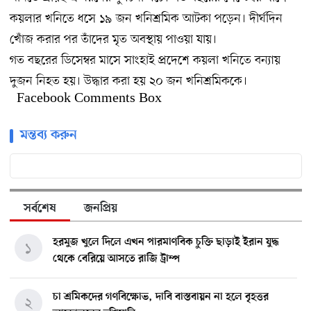
কয়লার খনিতে ধসে ১৯ জন খনিশ্রমিক আটকা পড়েন। দীর্ঘদিন
খোঁজ করার পর তাঁদের মৃত অবস্থায় পাওয়া যায়।
গত বছরের ডিসেম্বর মাসে সাংহাই প্রদেশে কয়লা খনিতে বন্যায়
দুজন নিহত হয়। উদ্ধার করা হয় ২০ জন খনিশ্রমিককে।
Facebook Comments Box
মন্তব্য করুন
সর্বশেষ
জনপ্রিয়
হরমুজ খুলে দিলে এখন পারমাণবিক চুক্তি ছাড়াই ইরান যুদ্ধ
১
থেকে বেরিয়ে আসতে রাজি ট্রাম্প
চা শ্রমিকদের গণবিক্ষোভ, দাবি বাস্তবায়ন না হলে বৃহত্তর
২