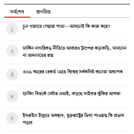
সর্বশেষ
জনপ্রিয়
চুল গজাতে পেয়ারা পাতা—আসলেই কি কাজ করে?
১
মার্কিন নাগরিকত্ব নীতিতে আবারও ট্রাম্পের কড়াকড়ি, মানলেন
২
না আদালতের রায়
৩০৬ বছরের রেকর্ড ভেঙে বিশ্বের সর্বকনিষ্ঠ কলেজ অধ্যাপক
৩
হ্যাকিং বিতর্কে মেটার এআই, বাড়ছে সাইবার ঝুঁকির আশঙ্কা
৪
ইসরাইল ইস্যুতে অবস্থান, যুক্তরাষ্ট্রের ভিসা পাওয়ায় কি প্রভাব
৫
পড়বে