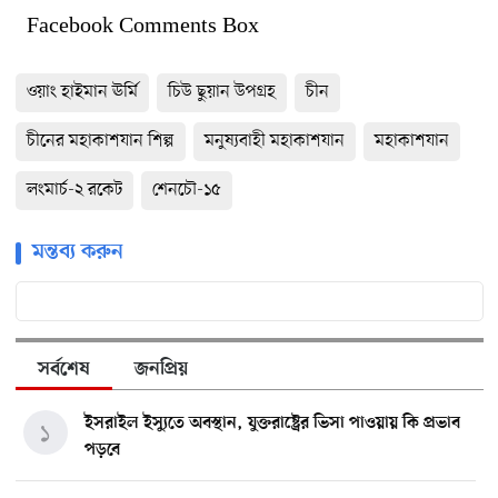
Facebook Comments Box
ওয়াং হাইমান ঊর্মি
চিউ ছুয়ান উপগ্রহ
চীন
চীনের মহাকাশযান শিল্প
মনুষ্যবাহী মহাকাশযান
মহাকাশযান
লংমার্চ-২ রকেট
শেনচৌ-১৫
মন্তব্য করুন
সর্বশেষ
জনপ্রিয়
ইসরাইল ইস্যুতে অবস্থান, যুক্তরাষ্ট্রের ভিসা পাওয়ায় কি প্রভাব
১
পড়বে