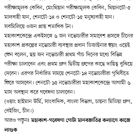
পরীক্ষামূলক কেবিন, মেংথিয়ান পরীক্ষামূলক কেবিন, থিয়ানচৌ-৫
মালবাহী যান, শেনচৌ-১৪ ও শেনচৌ-১৫ মনুষ্যবাহী যান।
সবমিলিয়ে ওজন প্রায় শতাধিক টন।
মহাকাশকেন্দ্রে একইসঙ্গে ৬ জন নভোচারীর সমাবেশ প্রসঙ্গে চীনের
মহাকাশ প্রকল্পের নভোচারী ব্যবস্থার প্রধান ডিজাইনার হুয়াং ওয়েই
ফেন বলেন, ছয় জন নভোচারী প্রথম পাঁচ দিনের মধ্যে বিভিন্ন
পরীক্ষা চালাবেন এবং প্রথম গ্রুপ দ্বিতীয় গ্রুপের কাছে দায়িত্ব বুঝিয়ে
দেবেন। এরপর নির্ধারিত সময়ে শেনচৌ-১৪ নভোচারীরা পৃথিবীতে
ফিরে আসবেন। শেনচৌ-১৫ নভোচারীরা মহাকাশকেন্দ্রে আগামী ৬
মাস অবস্থান করে গবেষণা চালাবেন।
(ওয়াং হাইমান ঊর্মি, সাংবাদিক, বাংলা বিভাগ, চায়না মিডিয়া গ্রুপ,
বেইজিং, চীন।)
আরও পড়ুনঃ
মহাকাশ-গবেষণা গোটা মানবজাতির কল্যাণে কাজে
লাগুক