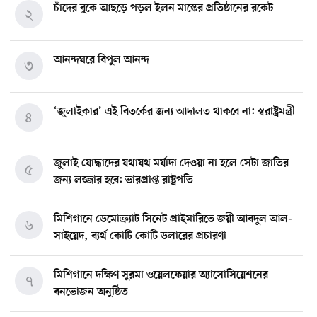
চাঁদের বুকে আছড়ে পড়ল ইলন মাস্কের প্রতিষ্ঠানের রকেট
২
আনন্দঘরে বিপুল আনন্দ
৩
‘জুলাইকার’ এই বিতর্কের জন্য আদালত থাকবে না: স্বরাষ্ট্রমন্ত্রী
৪
জুলাই যোদ্ধাদের যথাযথ মর্যাদা দেওয়া না হলে সেটা জাতির
৫
জন্য লজ্জার হবে: ভারপ্রাপ্ত রাষ্ট্রপতি
মিশিগানে ডেমোক্র্যাট সিনেট প্রাইমারিতে জয়ী আবদুল আল-
৬
সাইয়েদ, ব্যর্থ কোটি কোটি ডলারের প্রচারণা
মিশিগানে দক্ষিণ সুরমা ওয়েলফেয়ার অ্যাসোসিয়েশনের
৭
বনভোজন অনুষ্ঠিত