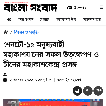
ই-পেপার
বিশ্ব সংবাদ
ট্রাভেল
কমিউনিটি স্টার
বিজনেস স্টার
/
বিজ্ঞান ও প্রযুক্তি
শেনচৌ-১৫ মনুষ্যবাহী
মহাকাশযানের সফল উত্ক্ষেপণ ও
চীনের মহাকাশকেন্দ্র প্রসঙ্গ
২ ডিসেম্বর ২০২২, ১:২৬ পূর্বাহ্ন
|
অনলাইন সংস্করণ
অ-
অ+