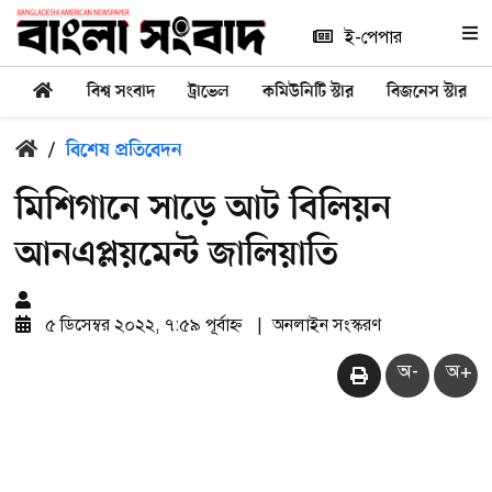
ই-পেপার
বিশ্ব সংবাদ
ট্রাভেল
কমিউনিটি স্টার
বিজনেস স্টার
/
বিশেষ প্রতিবেদন
মিশিগানে সাড়ে আট বিলিয়ন
আনএপ্লয়মেন্ট জালিয়াতি
৫ ডিসেম্বর ২০২২, ৭:৫৯ পূর্বাহ্ন
|
অনলাইন সংস্করণ
অ-
অ+