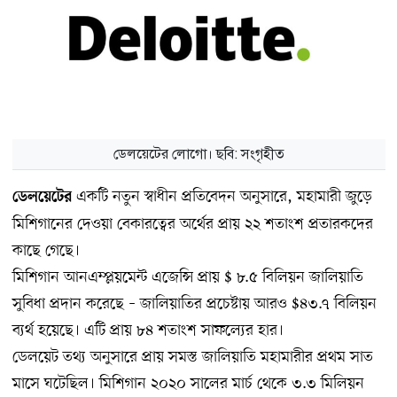
ডেলয়েটের লোগো। ছবি: সংগৃহীত
একটি নতুন স্বাধীন প্রতিবেদন অনুসারে, মহামারী জুড়ে
ডেলয়েটের
মিশিগানের দেওয়া বেকারত্বের অর্থের প্রায় ২২ শতাংশ​ প্রতারকদের
কাছে গেছে।
মিশিগান আন​এম্প্ল​য়মেন্ট এজেন্সি প্রায় $ ৮.৫ বিলিয়ন জালিয়াতি
সুবিধা প্রদান করেছে – জালিয়াতির প্রচেষ্টায় আরও $৪৩.৭ বিলিয়ন
ব্যর্থ হয়েছে। এটি প্রায় ৮৪ শতাংশ সাফল্যের হার।
ডেলয়েট তথ্য অনুসারে প্রায় সমস্ত জালিয়াতি মহামারীর প্রথম সাত
মাসে ঘটেছিল। মিশিগান ২০২০ সালের মার্চ থেকে ৩.৩ মিলিয়ন