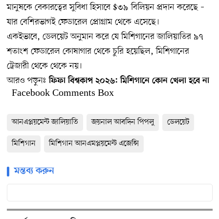
মানুষকে বেকারত্বের সুবিধা হিসাবে $৩৯ বিলিয়ন প্রদান করেছে –
যার বেশিরভাগই ফেডারেল প্রোগ্রাম থেকে এসেছে।
একইভাবে, ডেলয়েট অনুমান করে যে মিশিগানের জালিয়াতির ৯৭
শতাংশ ফেডারেল কোষাগার থেকে চুরি হয়েছিল, মিশিগানের
ট্রেজারী থেকে থেকে নয়।
আরও পড়ুনঃ
ফিফা বিশ্বকাপ ২০২৬: মিশিগানে কোন খেলা হবে না
Facebook Comments Box
আনএপ্লয়মেন্ট জালিয়াতি
জয়নাল আবদিন পিপলু
ডেলয়েট
মিশিগান
মিশিগান আনএমপ্লয়মেন্ট এজেন্সি
মন্তব্য করুন