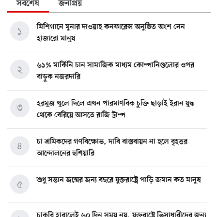
সর্বশেষ
জনপ্রিয়
মিশিগানে মুনার দাওয়াহ কনফারেন্স অনুষ্ঠিত অংশ নেন
১
হাজারো মানুষ
৬১% মার্কিনি চান সামাজিক মাধ্যম কোম্পানিগুলোর ওপর
২
বাড়ুক নজরদারি
হরমুজ খুলে দিলে এখন পারমাণবিক চুক্তি ছাড়াই ইরান যুদ্ধ
৩
থেকে বেরিয়ে আসতে রাজি ট্রাম্প
চা শ্রমিকদের গণবিক্ষোভ, দাবি বাস্তবায়ন না হলে বৃহত্তর
৪
আন্দোলনের হুশিয়ারি
শুধু সন্তান জন্মের জন্য বছরে যুক্তরাষ্ট্রে পাড়ি জমান কত মানুষ
৫
চাকরি হারালেই ৬০ দিন সময় নয়, যুক্তরাষ্ট্রে ভিসাধারীদের জন্য