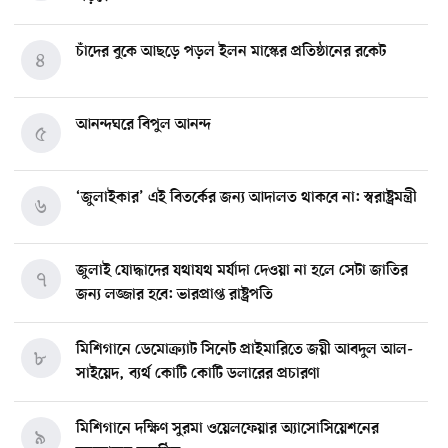
চাঁদের বুকে আছড়ে পড়ল ইলন মাস্কের প্রতিষ্ঠানের রকেট
৪
আনন্দঘরে বিপুল আনন্দ
৫
‘জুলাইকার’ এই বিতর্কের জন্য আদালত থাকবে না: স্বরাষ্ট্রমন্ত্রী
৬
জুলাই যোদ্ধাদের যথাযথ মর্যাদা দেওয়া না হলে সেটা জাতির
৭
জন্য লজ্জার হবে: ভারপ্রাপ্ত রাষ্ট্রপতি
মিশিগানে ডেমোক্র্যাট সিনেট প্রাইমারিতে জয়ী আবদুল আল-
৮
সাইয়েদ, ব্যর্থ কোটি কোটি ডলারের প্রচারণা
মিশিগানে দক্ষিণ সুরমা ওয়েলফেয়ার অ্যাসোসিয়েশনের
৯