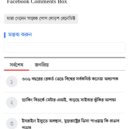
Facebook Comments Box
মারা গেলেন সাবেক পোপ ষোড়শ বেনেডিক্ট
মন্তব্য করুন
সর্বশেষ
জনপ্রিয়
৩০৬ বছরের রেকর্ড ভেঙে বিশ্বের সর্বকনিষ্ঠ কলেজ অধ্যাপক
১
হ্যাকিং বিতর্কে মেটার এআই, বাড়ছে সাইবার ঝুঁকির আশঙ্কা
২
ইসরাইল ইস্যুতে অবস্থান, যুক্তরাষ্ট্রের ভিসা পাওয়ায় কি প্রভাব
৩
পড়বে