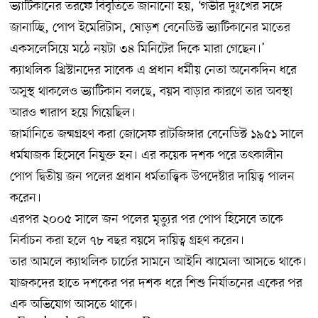
ভ্যাটিকানের তরফে বিবৃতিতে জানানো হয়, ‘গভীর দুঃখের সঙ্গে
জানাচ্ছি, পোপ ইমেরিটাস, ষোড়শ বেনেডিক্ট ভ্যাটিকানের মাতের
একসলেসিয়ে মঠে নয়টা ৩৪ মিনিটের দিকে মারা গেছেন।’
ক্যাথলিক খ্রিস্টানদের সাবেক এ প্রধান ধর্মীয় নেতা অনেকদিন ধরে
অসুস্থ থাকলেও ভ্যাটিকান বলছে, বয়স বাড়ার কারণে তার অবস্থা
আরও খারাপ হয়ে গিয়েছিল।
জার্মানিতে জন্মগ্রহণ করা জোসেফ রাটজিঙ্গার বেনেডিক্ট ১৯৫১ সালে
ধর্মযাজক হিসেবে নিযুক্ত হন। এর কয়েক দশক পরে তৎকালীন
পোপ দ্বিতীয় জন পলের প্রধান ধর্মতাত্ত্বিক উপদেষ্টার দায়িত্ব পালন
করেন।
এরপর ২০০৫ সালে জন পলের মৃত্যুর পর পোপ হিসেবে তাকে
নির্বাচন করা হলে ৭৮ বছর বয়সে দায়িত্ব গ্রহণ করেন।
তার আমলে ক্যাথলিক চার্চের সামনে আইনি ঝামেলা আসতে থাকে।
যাজকদের হাতে দশকের পর দশক ধরে শিশু নির্যাতনের একের পর
এক অভিযোগ আসতে থাকে।