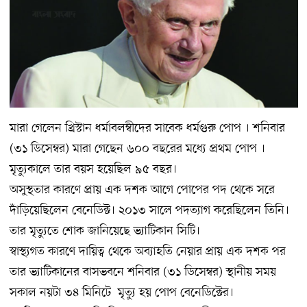
মারা গেলেন খ্রিস্টান ধর্মাবলম্বীদের সাবেক ধর্মগুরু পোপ । শনিবার
(৩১ ডিসেম্বর) মারা গেছেন ৬০০ বছরের মধ্যে প্রথম পোপ ।
মৃত্যুকালে তার বয়স হয়েছিল ৯৫ বছর।
অসুস্থতার কারণে প্রায় এক দশক আগে পোপের পদ থেকে সরে
দাঁড়িয়েছিলেন বেনেডিক্ট। ২০১৩ সালে পদত্যাগ করেছিলেন তিনি।
তার মৃত্যুতে শোক জানিয়েছে ভ্যাটিকান সিটি।
স্বাস্থ্যগত কারণে দায়িত্ব থেকে অব্যাহতি নেয়ার প্রায় এক দশক পর
তার ভ্যাটিকানের বাসভবনে শনিবার (৩১ ডিসেম্বর) স্থানীয় সময়
সকাল নয়টা ৩৪ মিনিটে মৃত্যু হয় পোপ বেনেডিক্টের।