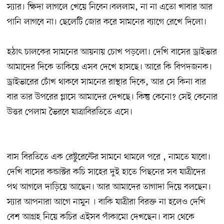
স্যার। ক্ষিদা লাগলে খেয়ে নিবেন।বললাম, না না এতো খাবার আর
পানি লাগবে না। ছেলেটি জোর করে সামনের ব্যাগে রেখে দিলো।
হঠাৎ চালকের সামনের আয়নায় চোখ পড়লো। দেখি বাসের ড্রাইভার
আমাদের দিকে তাকিয়ে এসব দেখে হাসছে। আরে কি বিপদজনক।
ড্রাইভারের চোঁখ থাকবে সামনের রাস্থার দিকে, আর সে কিনা বার
বার তার উপরের গ্লাসে আমাদের দেখছে। কিন্তু কেনো? সেই কেনোর
উত্তর পেলাম ভৈরবে যাত্রাবিরতিতে এসে।
বাস বিরতিতে এক রেষ্টুরেন্টের সামনে থামলে পরে , নামতে যাবো।
দেখি বাসের কন্ডাক্টর কচি সাহের দুই হাতে পিছনের সব যাত্রীদের
পথ আগলে দাড়িয়ে আছেন। আর আমাদের তাগাদা দিয়ে বলছেন।
স্যার আপনারা আগে নামুন । বাকি যাত্রীরা বিরক্ত না হলেও দেখি
বেশ আগ্রহ নিয়ে কচির এইসব পাঁকামো দেখছেন। বাস থেকে