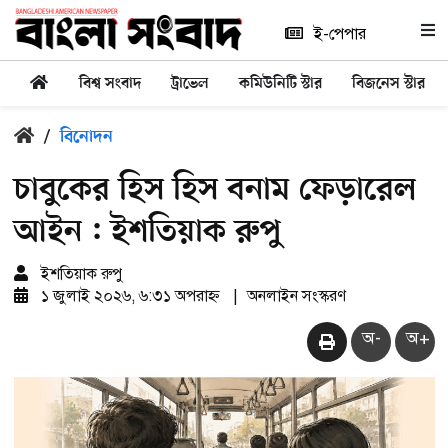
ই-পেপার
বিশ্ব সংবাদ
ট্রাভেল
কমিউনিটি স্টার
বিজনেস স্টার
/
বিনোদন
চাবুকের হিস হিস বনাম ফেড়ারেল
আইন : ইশতিয়াক রুপু
ইশতিয়াক রুপু
১ জুলাই ২০২৬, ৬:৩১ অপরাহ্ন
|
অনলাইন সংস্করণ
অ-
অ+