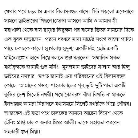
ফেরার পথে চড়লাম এনার বিলাসবহুল বাসে। সিট পড়লো একেবারে
সামনে ড্রাইভারের পিছনে।জোড়া আসনে আমি ও আমার স্ত্রী।
মহাখালী থেকে বাস ছাড়ার কিছুক্ষন পর বাসের ভিতর সামনের দিকে
এক যুবক দাড়ালেন। পরনে ধবধবে সাদা সার্টের সংগে কালো প্যান্ট।
পায়ে চকচকে কালো সু।গলায় সুদৃশ্য একটি টাই।ছোট একটি
মাইক্রোফোন হাতে নিয়ে বলতে শুরু করলেন। সম্মানিত সকল
যাত্রীবৃন্দকে জানাই গুড মর্নিং। মুসলমান ভাইদের সালাম আর হিন্দু
ভাইদের নমস্কার। স্বাগত জানাই এনা পরিবহনের এই বিলাসবহুল
কোচে। আমাদের গন্তব্য শাহজালালের পূন্যভূমি দুটি পাতা একটি
কুড়ির দেশ সিলেট নগরী। পথে কোনরুপ বাঁধা বিপত্তি না থাকলে
ইনশাল্লাহ আমরা নিরাপদে যথাসময়ে সিলেট নগরীতে গিয়ে পৌছব।
আজকের এই যাত্রা পথে চালকের আসনে আছেন বিদেশ থেকে
ট্রেনিং প্রাপ্ত চালক জনার মিম্বর আলী। তাকে সহায়তা করবেন
সহকারী ফুল মিয়া।