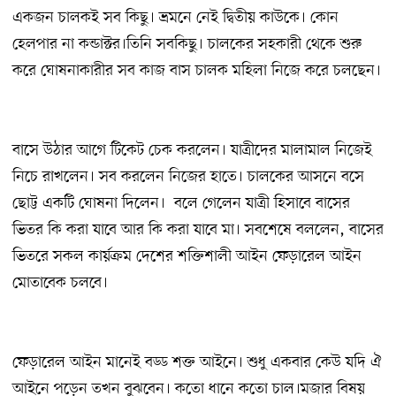
একজন চালকই সব কিছু। ভ্রমনে নেই দ্বিতীয় কাউকে। কোন
হেলপার না কন্ডাক্টর।তিনি সবকিছু। চালকের সহকারী থেকে শুরু
করে ঘোষনাকারীর সব কাজ বাস চালক মহিলা নিজে করে চলছেন।
বাসে উঠার আগে টিকেট চেক করলেন। যাত্রীদের মালামাল নিজেই
নিচে রাখলেন। সব করলেন নিজের হাতে। চালকের আসনে বসে
ছোট্ট একটি ঘোষনা দিলেন। বলে গেলেন যাত্রী হিসাবে বাসের
ভিতর কি করা যাবে আর কি করা যাবে মা। সবশেষে বললেন, বাসের
ভিতরে সকল কার্য়ক্রম দেশের শক্তিশালী আইন ফেড়ারেল আইন
মোতাবেক চলবে।
ফেড়ারেল আইন মানেই বড্ড শক্ত আইনে। শুধু একবার কেউ যদি ঐ
আইনে পড়েন তখন বুঝবেন। কতো ধানে কতো চাল।মজার বিষয়