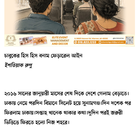
চাবুকের হিস হিস বনাম ফেড়ারেল আইন
ইশতিয়াক রুপু
২০১৬ সালের জানুয়ারী মাসের শেষ দিকে দেশে গেলাম বেড়াতে।
ঢাকায় নেমে পরদিন বিমানে সিলেট হয়ে সুনামগঞ্জ।দিন দশেক পর
ফিরলাম ঢাকায়।সপ্তাহ খানেক থাকার কথা।দুদিন পরই জরুরী
ভিত্তিত্তে ফিরতে হলো নিজ শহরে।