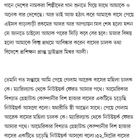
গানে দেশের নামকরা শিল্পীদের গান শুনতে গিয়ে সাথে আমাকে ও
অনেক বার দেখেছে। আর তাই আজ হঠাৎ করে আমাকে বাসে পেয়ে
এইসব বাড়াবাড়ী রকমের আদর আর আপ্যায়ন!সব শেষ হলো যখন
সে জানতে চাইলো আমাক পরের সিড়ি কবে বের হবে। মজার বিষয়
হলো আমাকে কিন্তু প্রথমে আবিস্কার করেন বাসের চালক তথা
বিদেশে প্রশিক্ষন প্রাপ্ত ড্রাইভার মিন্বর আলী।
তেমনি গত সপ্তাহে আমি পেয়ে গেলাম আরেক বাসের মহিলা চালক
কে। ম্যারিল্যান্ড থেকে নিউইয়র্ক ফেরত আসার পথে। আমেরিকার
বিখ্যাত গ্রেহাউন্ড কোম্পানীর বিশ হাজার বাসের একটিতে চড়েছি
নিউইয়র্ক আসবো বলো। যথারীতি স্ত্রী আছেন সাথে। পেয়ে গেলাম
আরেক বাসের মহিলা চালক কে। ম্যারিল্যান্ড থেকে নিউইয়র্ক ফেরত
আসার পথে। আমেরিকার বিখ্যাত গ্রেহাউন্ড কোম্পানীর বিশ হাজার
বাসের একটিতে চড়েছি নিউইয়র্ক আসবো বলো।৫২,সিটের বাসের