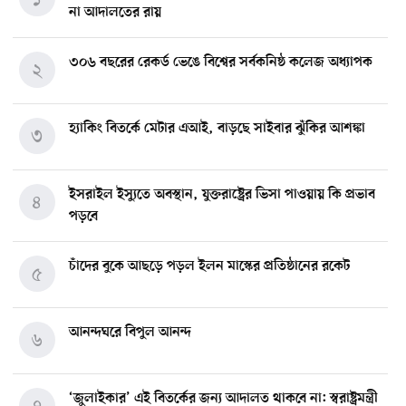
না আদালতের রায়
৩০৬ বছরের রেকর্ড ভেঙে বিশ্বের সর্বকনিষ্ঠ কলেজ অধ্যাপক
২
হ্যাকিং বিতর্কে মেটার এআই, বাড়ছে সাইবার ঝুঁকির আশঙ্কা
৩
ইসরাইল ইস্যুতে অবস্থান, যুক্তরাষ্ট্রের ভিসা পাওয়ায় কি প্রভাব
৪
পড়বে
চাঁদের বুকে আছড়ে পড়ল ইলন মাস্কের প্রতিষ্ঠানের রকেট
৫
আনন্দঘরে বিপুল আনন্দ
৬
‘জুলাইকার’ এই বিতর্কের জন্য আদালত থাকবে না: স্বরাষ্ট্রমন্ত্রী