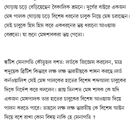
ঘোড়ায় চড়ে বেড়িয়েছেন বৈকালিক ভ্রমনে। দুর্গের বাইরে একজন
মেষ পালক ঘোড়ায় চড়ে বিশেষ ধরনের চাবুক নিয়ে মেষ চরাচ্ছেন।
সেই চাবুকে হিস হিস করে একধরনের ভয় ধরানো আওয়াজ
বেরুতো। যা শুনে মেষশাবকরা ভয় পেতো।
স্কটিশ সেনাপতি কৌতুহল বশত: লর্ডকে জিজ্ঞেস করলেন, মাত্র
শদুয়েক ব্রিটিশ কিভাবে লক্ষ লক্ষ ভারতীয়কে শাষন করছে।লর্ড
কর্নওয়ালিশ সেই মেষ পালকের হাতের বিশেষ শব্দআলা চাবুকের
দিকে নির্দেশ করে বললেন। প্রায় তিনশত মেষ শাবক কে যদি
একজন মেষপালক তার হাতের চাবুকের বিশেষ আওয়াজ দিয়ে
পালন করতে পারে। তাহলে লক্ষ লক্ষ ভারতীয় কে বিশেষ আইন
দিয়ে বশে রাখা কোন বিষয় নাকি হে সেনাপতি ?