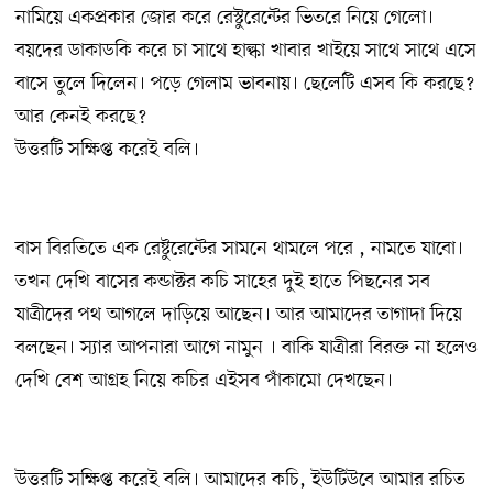
নামিয়ে একপ্রকার জোর করে রেস্টুরেন্টের ভিতরে নিয়ে গেলো।
বয়দের ডাকাডকি করে চা সাথে হাল্কা খাবার খাইয়ে সাথে সাথে এসে
বাসে তুলে দিলেন। পড়ে গেলাম ভাবনায়। ছেলেটি এসব কি করছে?
আর কেনই করছে?
উত্তরটি সক্ষিপ্ত করেই বলি।
বাস বিরতিতে এক রেষ্টুরেন্টের সামনে থামলে পরে , নামতে যাবো।
তখন দেখি বাসের কন্ডাক্টর কচি সাহের দুই হাতে পিছনের সব
যাত্রীদের পথ আগলে দাড়িয়ে আছেন। আর আমাদের তাগাদা দিয়ে
বলছেন। স্যার আপনারা আগে নামুন । বাকি যাত্রীরা বিরক্ত না হলেও
দেখি বেশ আগ্রহ নিয়ে কচির এইসব পাঁকামো দেখছেন।
উত্তরটি সক্ষিপ্ত করেই বলি। আমাদের কচি, ইউটিউবে আমার রচিত