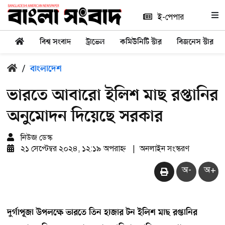
ই-পেপার
বিশ্ব সংবাদ
ট্রাভেল
কমিউনিটি স্টার
বিজনেস স্টার
/
বাংলাদেশ
ভারতে আবারো ইলিশ মাছ রপ্তানির
অনুমোদন দিয়েছে সরকার
নিউজ ডেস্ক
২১ সেপ্টেম্বর ২০২৪, ১২:১৯ অপরাহ্ন
|
অনলাইন সংস্করণ
অ-
অ+
দুর্গাপূজা উপলক্ষে ভারতে তিন হাজার টন ইলিশ মাছ রপ্তানির