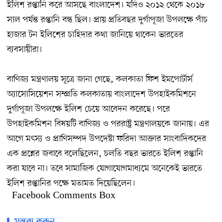
ইলিশ রপ্তানি করে আসছে বাংলাদেশ। যদিও ২০১২ থেকে ২০১৮
সাল পর্যন্ত রপ্তানি বন্ধ ছিল। প্রায় প্রতিবছর দুর্গাপূজা উপলক্ষে পাঁচ
হাজার টন ইলিশের চাহিদার কথা জানিয়ে থাকেন ভারতের
ব্যবসায়ীরা।
বাণিজ্য মন্ত্রণালয় সূত্রে জানা গেছে, কলকাতা ফিশ ইমপোর্টার্স
অ্যাসোসিয়েশন সম্প্রতি কলকাতায় বাংলাদেশ উপহাইকমিশনে
দুর্গাপূজা উপলক্ষে ইলিশ চেয়ে আবেদন করেছে। পরে
উপহাইকমিশন বিষয়টি বাণিজ্য ও পররাষ্ট্র মন্ত্রণালয়কে জানায়। এর
আগে মৎস্য ও প্রাণিসম্পদ উপদেষ্টা ফরিদা আক্তার সাংবাদিকদের
এক প্রশ্নের জবাবে বলেছিলেন, চলতি বছর ভারতে ইলিশ রপ্তানি
করা যাবে না। তবে সামাজিক যোগাযোগমাধ্যমে অনেকেই ভারতে
ইলিশ রপ্তানির পক্ষে মতামত দিয়েছিলেন।
Facebook Comments Box