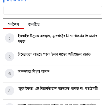
মন্তব্য করুন
সর্বশেষ
জনপ্রিয়
ইসরাইল ইস্যুতে অবস্থান, যুক্তরাষ্ট্রের ভিসা পাওয়ায় কি প্রভাব
১
পড়বে
চাঁদের বুকে আছড়ে পড়ল ইলন মাস্কের প্রতিষ্ঠানের রকেট
২
আনন্দঘরে বিপুল আনন্দ
৩
‘জুলাইকার’ এই বিতর্কের জন্য আদালত থাকবে না: স্বরাষ্ট্রমন্ত্রী
৪