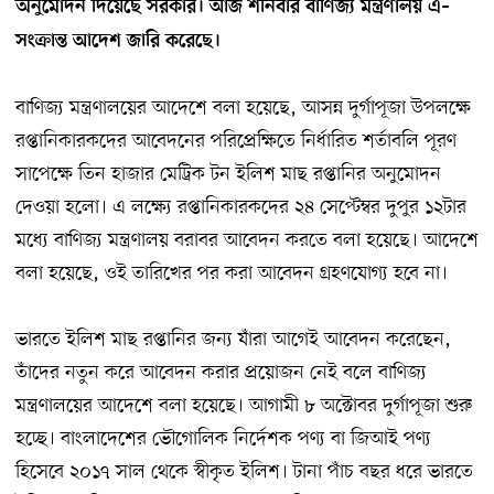
অনুমোদন দিয়েছে সরকার। আজ শনিবার বাণিজ্য মন্ত্রণালয় এ–
সংক্রান্ত আদেশ জারি করেছে।
বাণিজ্য মন্ত্রণালয়ের আদেশে বলা হয়েছে, আসন্ন দুর্গাপূজা উপলক্ষে
রপ্তানিকারকদের আবেদনের পরিপ্রেক্ষিতে নির্ধারিত শর্তাবলি পূরণ
সাপেক্ষে তিন হাজার মেট্রিক টন ইলিশ মাছ রপ্তানির অনুমোদন
দেওয়া হলো। এ লক্ষ্যে রপ্তানিকারকদের ২৪ সেপ্টেম্বর দুপুর ১২টার
মধ্যে বাণিজ্য মন্ত্রণালয় বরাবর আবেদন করতে বলা হয়েছে। আদেশে
বলা হয়েছে, ওই তারিখের পর করা আবেদন গ্রহণযোগ্য হবে না।
ভারতে ইলিশ মাছ রপ্তানির জন্য যাঁরা আগেই আবেদন করেছেন,
তাঁদের নতুন করে আবেদন করার প্রয়োজন নেই বলে বাণিজ্য
মন্ত্রণালয়ের আদেশে বলা হয়েছে। আগামী ৮ অক্টোবর দুর্গাপূজা শুরু
হচ্ছে। বাংলাদেশের ভৌগোলিক নির্দেশক পণ্য বা জিআই পণ্য
হিসেবে ২০১৭ সাল থেকে স্বীকৃত ইলিশ। টানা পাঁচ বছর ধরে ভারতে