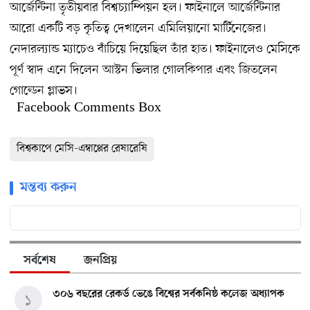
আর্জেন্টিনা তৃতীয়বার বিশ্বচ্যাম্পিয়ন হল। ফাইনালে আর্জেন্টিনার
আরো একটি বড় কৃতিত্ব দেখালেন এমিলিয়ানো মার্টিনেজের।
নেদারল্যান্ড ম্যাচেও বাঁচিয়ে দিয়েছিল তাঁর হাত। ফাইনালেও মেসিকে
পূর্ণ স্বাদ এনে দিলেন আস্টন ভিলার গোলকিপার এবং জিতলেন
গোল্ডেন গ্লাভস।
Facebook Comments Box
বিশ্বকাপে মেসি-এম্বাপ্পের রেষারেষি
মন্তব্য করুন
সর্বশেষ
জনপ্রিয়
৩০৬ বছরের রেকর্ড ভেঙে বিশ্বের সর্বকনিষ্ঠ কলেজ অধ্যাপক
১