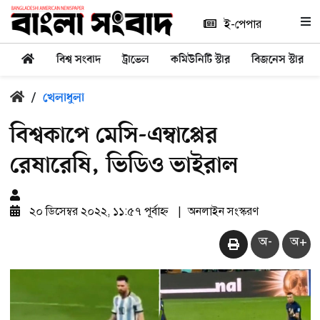
ই-পেপার
বিশ্ব সংবাদ
ট্রাভেল
কমিউনিটি স্টার
বিজনেস স্টার
/
খেলাধুলা
বিশ্বকাপে মেসি-এম্বাপ্পের
রেষারেষি, ভিডিও ভাইরাল
২০ ডিসেম্বর ২০২২, ১১:৫৭ পূর্বাহ্ন
|
অনলাইন সংস্করণ
অ-
অ+