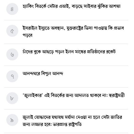
হ্যাকিং বিতর্কে মেটার এআই, বাড়ছে সাইবার ঝুঁকির আশঙ্কা
৪
ইসরাইল ইস্যুতে অবস্থান, যুক্তরাষ্ট্রের ভিসা পাওয়ায় কি প্রভাব
৫
পড়বে
চাঁদের বুকে আছড়ে পড়ল ইলন মাস্কের প্রতিষ্ঠানের রকেট
৬
আনন্দঘরে বিপুল আনন্দ
৭
‘জুলাইকার’ এই বিতর্কের জন্য আদালত থাকবে না: স্বরাষ্ট্রমন্ত্রী
৮
জুলাই যোদ্ধাদের যথাযথ মর্যাদা দেওয়া না হলে সেটা জাতির
৯
জন্য লজ্জার হবে: ভারপ্রাপ্ত রাষ্ট্রপতি