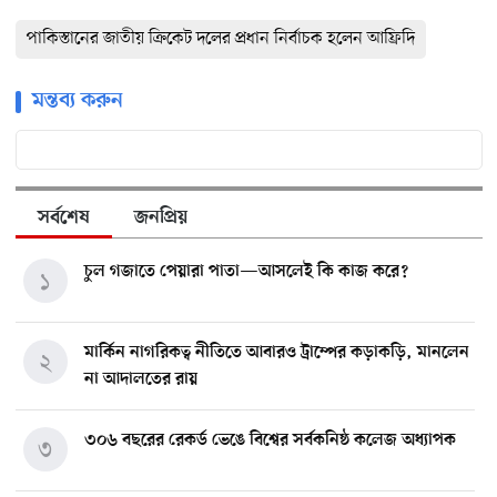
পাকিস্তানের জাতীয় ক্রিকেট দলের প্রধান নির্বাচক হলেন আফ্রিদি
মন্তব্য করুন
সর্বশেষ
জনপ্রিয়
চুল গজাতে পেয়ারা পাতা—আসলেই কি কাজ করে?
১
মার্কিন নাগরিকত্ব নীতিতে আবারও ট্রাম্পের কড়াকড়ি, মানলেন
২
না আদালতের রায়
৩০৬ বছরের রেকর্ড ভেঙে বিশ্বের সর্বকনিষ্ঠ কলেজ অধ্যাপক
৩