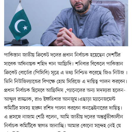
পাকিস্তান জাতীয় ক্রিকেট দলের প্রধান নির্বাচক হয়েছেন দেশটির
সাবেক অধিনায়ক শহিদ খান আফ্রিদি। শনিবার বিকেলে পাকিস্তান
ক্রিকেট বোর্ডের (পিসিবি) সূত্রে এ তথ্য নিশ্চিত করেছে জিও নিউজ ।
তিনি নিউজিল্যান্ডের বিপক্ষে হোম সিরিজে এ দায়িত্ব পালন করবেন।
প্রধান নির্বাচক হিসেবে আফ্রিদিস ,প্যানেলের অন্য সদস্যরা হলেন-
আব্দুল রাজ্জাক, রাও ইফতিখার আনজুম।এছাড়া ম্যানেজমেন্ট
কমিটির সদস্য হারুন রশিদ পালন করবেন কনভেইনারের দায়িত্ব।
এ প্রসঙ্গে নাজাম শেঠি বলেন, আমি জাতীয় দলের অন্তর্র্বতীকালীন
নির্বাচক কমিটিকে স্বাগত জানাচ্ছি। আমার কোনো সন্দেহ নেই যে