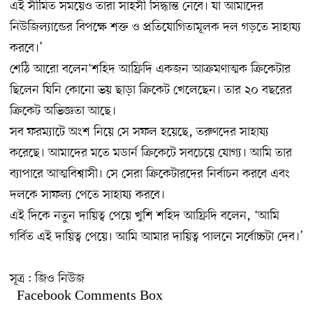
এই সীমিত সময়েও তারা সাহসী সিদ্ধান্ত নেবে। যা আমাদের
নিউজিল্যান্ডের বিপক্ষে শক্ত ও প্রতিযোগিতামূলক দল গড়তে সাহায্য
করবে।’
শেঠি আরো বলেন‘শহিদ আফ্রিদি একজন আক্রমণাত্মক ক্রিকেটার
ছিলেন যিনি কোনো ভয় ছাড়া ক্রিকেট খেলেছেন। তার ২০ বছরের
ক্রিকেট অভিজ্ঞতা আছে।
সব ফরম্যাটে অংশ নিয়ে সে সফল হয়েছে, তরুণদের সাহায্য
করেছে। আমাদের মতে মডার্ন ক্রিকেটে সবচেয়ে যোগ্য। আমি তার
ব্যাপারে আত্মবিশ্বাসী। সে সেরা ক্রিকেটারদের নির্বাচন করবে এবং
দলকে সাফল্য পেতে সাহায্য করবে।
এই দিকে নতুন দায়িত্ব পেয়ে খুশি শহিদ আফ্রিদি বলেন, ‘আমি
গর্বিত এই দায়িত্ব পেয়ে। আমি আমার দায়িত্ব পালনে সর্বোচ্চটা দেব।’
সূত্র : জিও নিউজ
Facebook Comments Box