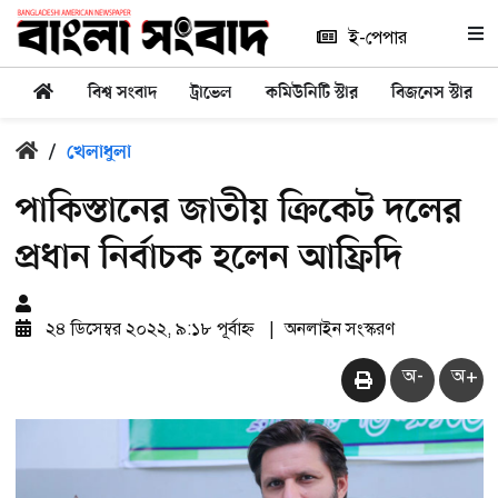
ই-পেপার
বিশ্ব সংবাদ
ট্রাভেল
কমিউনিটি স্টার
বিজনেস স্টার
/
খেলাধুলা
পাকিস্তানের জাতীয় ক্রিকেট দলের
প্রধান নির্বাচক হলেন আফ্রিদি
২৪ ডিসেম্বর ২০২২, ৯:১৮ পূর্বাহ্ন
|
অনলাইন সংস্করণ
অ-
অ+