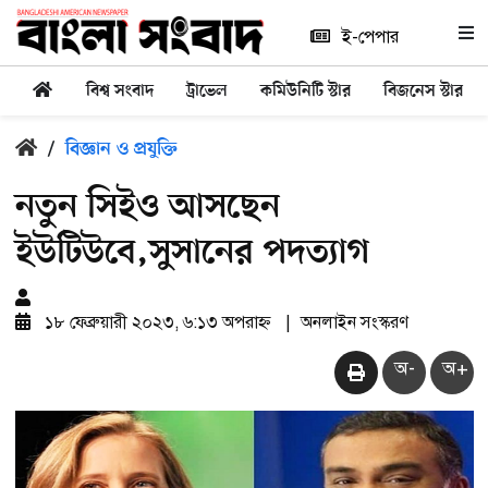
ই-পেপার
বিশ্ব সংবাদ
ট্রাভেল
কমিউনিটি স্টার
বিজনেস স্টার
/
বিজ্ঞান ও প্রযুক্তি
নতুন সিইও আসছেন
ইউটিউবে,সুসানের পদত্যাগ
১৮ ফেব্রুয়ারী ২০২৩, ৬:১৩ অপরাহ্ন
|
অনলাইন সংস্করণ
অ-
অ+