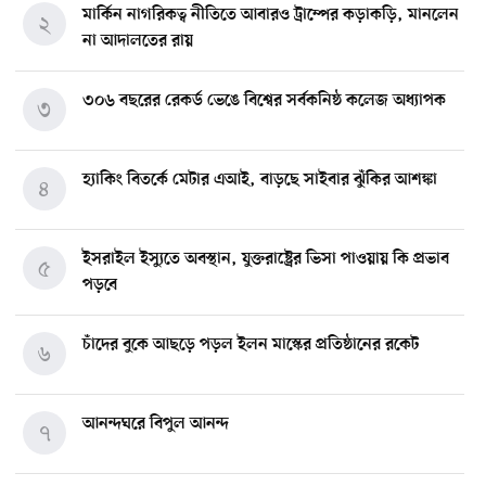
মার্কিন নাগরিকত্ব নীতিতে আবারও ট্রাম্পের কড়াকড়ি, মানলেন
২
না আদালতের রায়
৩০৬ বছরের রেকর্ড ভেঙে বিশ্বের সর্বকনিষ্ঠ কলেজ অধ্যাপক
৩
হ্যাকিং বিতর্কে মেটার এআই, বাড়ছে সাইবার ঝুঁকির আশঙ্কা
৪
ইসরাইল ইস্যুতে অবস্থান, যুক্তরাষ্ট্রের ভিসা পাওয়ায় কি প্রভাব
৫
পড়বে
চাঁদের বুকে আছড়ে পড়ল ইলন মাস্কের প্রতিষ্ঠানের রকেট
৬
আনন্দঘরে বিপুল আনন্দ
৭