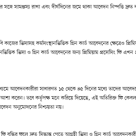
তির সঙ্গে সামঞ্জস্য রাখা এবং দীর্ঘদিনের জমে থাকা আবেদন নিষ্পত্তি দ্রুত 
কাজের ভিসাসহ কর্মসংস্থানভিত্তিক গ্রিন কার্ড আবেদনের ক্ষেত্রেও প্রিমি
নভিত্তিক ভিসা ও গ্রিন কার্ড আবেদনের জন্য প্রিমিয়াম প্রসেসিং ফি এখ
ার মাধ্যমে আবেদনকারীরা সাধারণত ১৫ থেকে ৪৫ দিনের মধ্যে তাদের আবে
ওয়ার আশা করেন। তবে কর্তৃপক্ষ মনে করিয়ে দিয়েছে, এই অতিরিক্ত ফি কেবল 
আবেদন অনুমোদনের নিশ্চয়তা নয়।
 বৃদ্ধির ফলে দ্রুত সিদ্ধান্ত পেতে আগ্রহী ভিসা ও গ্রিন কার্ড আবেদনক