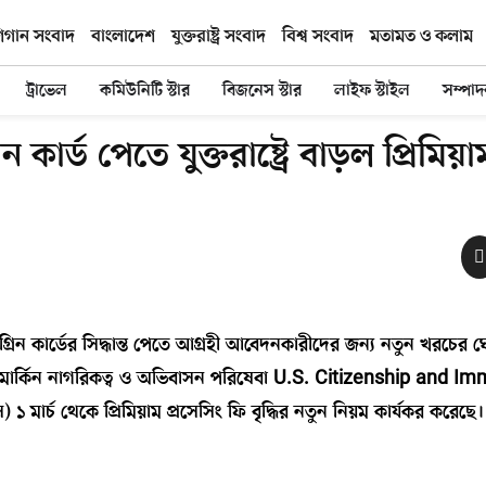
িগান সংবাদ
বাংলাদেশ
যুক্তরাষ্ট্র সংবাদ
বিশ্ব সংবাদ
মতামত ও কলাম
ট্রাভেল
কমিউনিটি স্টার
বিজনেস স্টার
লাইফ স্টাইল
সম্পা
িন কার্ড পেতে যুক্তরাষ্ট্রে বাড়ল প্রিমিয়া
া বা গ্রিন কার্ডের সিদ্ধান্ত পেতে আগ্রহী আবেদনকারীদের জন্য নতুন খরচের
। মার্কিন নাগরিকত্ব ও অভিবাসন পরিষেবা U.S. Citizenship and Im
ার্চ থেকে প্রিমিয়াম প্রসেসিং ফি বৃদ্ধির নতুন নিয়ম কার্যকর করেছে।