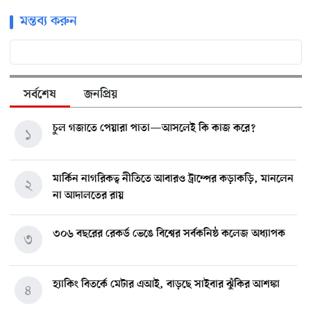
মন্তব্য করুন
সর্বশেষ
জনপ্রিয়
চুল গজাতে পেয়ারা পাতা—আসলেই কি কাজ করে?
১
মার্কিন নাগরিকত্ব নীতিতে আবারও ট্রাম্পের কড়াকড়ি, মানলেন
২
না আদালতের রায়
৩০৬ বছরের রেকর্ড ভেঙে বিশ্বের সর্বকনিষ্ঠ কলেজ অধ্যাপক
৩
হ্যাকিং বিতর্কে মেটার এআই, বাড়ছে সাইবার ঝুঁকির আশঙ্কা
৪