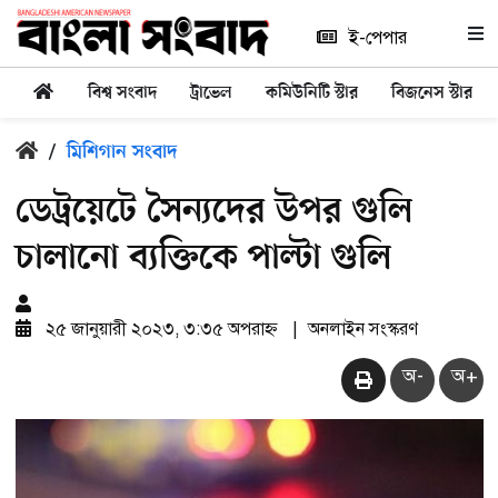
ই-পেপার
বিশ্ব সংবাদ
ট্রাভেল
কমিউনিটি স্টার
বিজনেস স্টার
/
মিশিগান সংবাদ
ডেট্রয়েটে সৈন্যদের উপর গুলি
চালানো ব্যক্তিকে পাল্টা গুলি
২৫ জানুয়ারী ২০২৩, ৩:৩৫ অপরাহ্ন
|
অনলাইন সংস্করণ
অ-
অ+