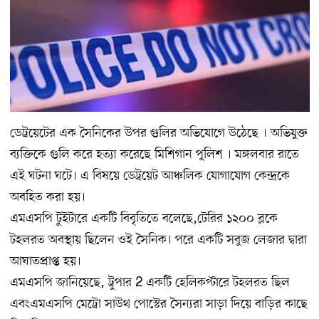
ডেট্রয়েটের এক সৈনিকের উপর গুলির অভিযোগে উঠেছে । অভিযুক্ত
ব্যক্তিকে গুলি করে হত্যা করেছে মিশিগান পুলিশ । মঙ্গলবার রাতে
এই ঘটনা ঘটে। এ বিষয়ে ডেট্রয়েট আঞ্চলিক যোগাযোগ কেন্দ্রকে
অবহিত করা হয়।
এমএসপি টুইটারে একটি বিবৃতিতে বলেছে,টেরির ১২০০ ব্লকে
টহলরত অবস্থায় ছিলেন ওই সৈনিক। পরে একটি সবুজ লেজার দ্বারা
আঘাতপ্রাপ্ত হয়।
এমএসপি জানিয়েছে, ট্রুপার 2 একটি হেলিকপ্টারে টহলরত ছিল
এবংএমএসপি মেট্রো সাউথ পোস্টের সৈন্যরা সাড়া দিয়ে বাড়ির কাছে