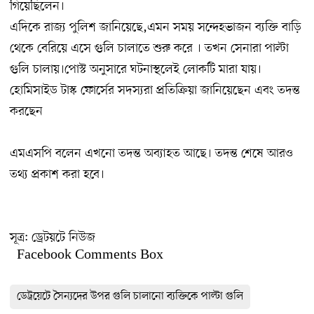
গিয়েছিলেন।
এদিকে রাজ্য পুলিশ জানিয়েছে,এমন সময় সন্দেহভাজন ব্যক্তি বাড়ি
থেকে বেরিয়ে এসে গুলি চালাতে শুরু করে । তখন সেনারা পাল্টা
গুলি চালায়।পোস্ট অনুসারে ঘটনাস্থলেই লোকটি মারা যায়।
হোমিসাইড টাস্ক ফোর্সের সদস্যরা প্রতিক্রিয়া জানিয়েছেন এবং তদন্ত
করছেন
এমএসপি বলেন এখনো তদন্ত অব্যাহত আছে। তদন্ত শেষে আরও
তথ্য প্রকাশ করা হবে।
সূত্র:
ড্রেটয়টে নিউজ
Facebook Comments Box
ডেট্রয়েটে সৈন্যদের উপর গুলি চালানো ব্যক্তিকে পাল্টা গুলি