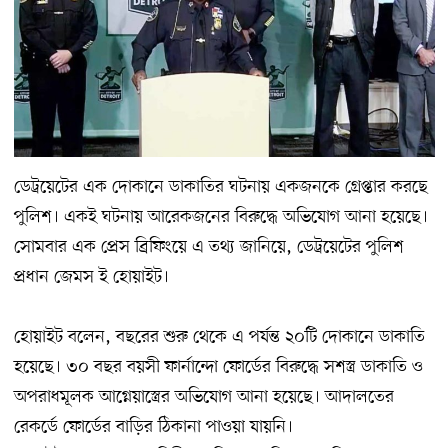
ডেট্রয়েটের এক দোকানে ডাকাতির ঘটনায় একজনকে গ্রেপ্তার করছে
পুলিশ। একই ঘটনায় আরেকজনের বিরুদ্ধে অভিযোগ আনা হয়েছে।
সোমবার এক প্রেস ব্রিফিংয়ে এ তথ্য জানিয়ে, ডেট্রয়েটের পুলিশ
প্রধান জেমস ই হোয়াইট।
হোয়াইট বলেন, বছরের শুরু থেকে এ পর্যন্ত ২০টি দোকানে ডাকাতি
হয়েছে। ৩০ বছর বয়সী ফার্নান্দো ফোর্ডের বিরুদ্ধে সশস্ত্র ডাকাতি ও
অপরাধমূলক আগ্নেয়াস্ত্রের অভিযোগ আনা হয়েছে। আদালতের
রেকর্ডে ফোর্ডের বাড়ির ঠিকানা পাওয়া যায়নি।