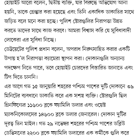
হোয়াইট আরো বলেন, দ্বিতীয় ব্যক্তি, যার বিরুদ্ধে অভিযোগ আনা
হয়নি, তাকে গ্রেপ্তার করা হয়েছে এবং তিনি একাধিক ডাকাতির সাথে
জড়িত বলে মনে করা হচ্ছে। পুলিশ স্টোরগুলির নিরাপত্তা উন্নত
করতে তাদের সাথে কাজ করবে। আমরা বিশ্বাস করি যে সুবিধাবাদী
লোকেরা এর সুবিধা নিচ্ছে।
ডেট্রয়েটের পুলিশ প্রধান বলেন, অপরাধ নিরুৎসাহিত করার একটি
উপায় হ’ল নিরাপত্তা ক্যামেরা স্থাপন করা। দোকানগুলি অন্যান্য
পদক্ষেপ নিতে পারে, তবে হোয়াইট চোরদের বিস্তারিত জানাতে এবং
টিপ দিতে চাননি।
এর আগে গত ১৫ জানুয়ারি শহরের পশ্চিম পাশের দুটি দোকানে ৩৯
মিনিটের ব্যবধানে ডাকাতি করে এক সশস্ত্র ব্যক্তি। স্টোরগুলি ছিল
গ্রিনফিল্ডের ১১৬০০ ব্লকে ফ্যামিলি ডলার এবং ওয়েস্ট
ম্যাকনিকোলসের ১৪৬০০ ব্লকে ডলার জেনারেল। দোকান দুটির
দূরত্ব তিন মাইল। গত ২৯ নভেম্বর শহরের পশ্চিম পাশের ডব্লিউ
ডেভিসনের ২২০০ ব্লকে ফ্যামিলি ডলারের এক কর্মীকে গুলি করে