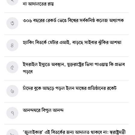
না আদালতের রায়
৩০৬ বছরের রেকর্ড ভেঙে বিশ্বের সর্বকনিষ্ঠ কলেজ অধ্যাপক
৩
হ্যাকিং বিতর্কে মেটার এআই, বাড়ছে সাইবার ঝুঁকির আশঙ্কা
৪
ইসরাইল ইস্যুতে অবস্থান, যুক্তরাষ্ট্রের ভিসা পাওয়ায় কি প্রভাব
৫
পড়বে
চাঁদের বুকে আছড়ে পড়ল ইলন মাস্কের প্রতিষ্ঠানের রকেট
৬
আনন্দঘরে বিপুল আনন্দ
৭
‘জুলাইকার’ এই বিতর্কের জন্য আদালত থাকবে না: স্বরাষ্ট্রমন্ত্রী