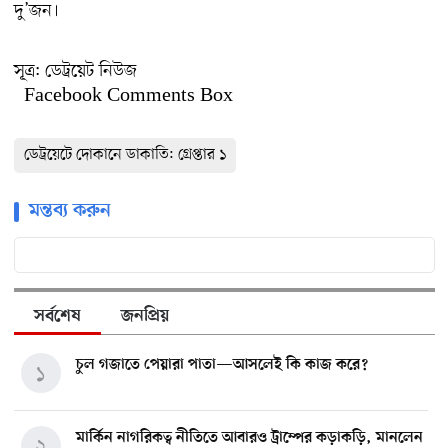
দু’জন।
সূ্ত্র:
ডেট্রয়েট নিউজ
Facebook Comments Box
ডেট্রয়েটে দোকানে ডাকাতি: গ্রেপ্তার ১
মন্তব্য করুন
সর্বশেষ
জনপ্রিয়
চুল গজাতে পেয়ারা পাতা—আসলেই কি কাজ করে?
১
মার্কিন নাগরিকত্ব নীতিতে আবারও ট্রাম্পের কড়াকড়ি, মানলেন
২