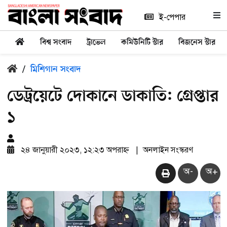
ই-পেপার
বিশ্ব সংবাদ
ট্রাভেল
কমিউনিটি স্টার
বিজনেস স্টার
/
মিশিগান সংবাদ
ডেট্রয়েটে দোকানে ডাকাতি: গ্রেপ্তার
১
২৪ জানুয়ারী ২০২৩, ১২:২৩ অপরাহ্ন
|
অনলাইন সংস্করণ
অ-
অ+