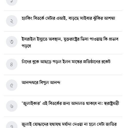
১
হ্যাকিং বিতর্কে মেটার এআই, বাড়ছে সাইবার ঝুঁকির আশঙ্কা
২
ইসরাইল ইস্যুতে অবস্থান, যুক্তরাষ্ট্রের ভিসা পাওয়ায় কি প্রভাব
৩
পড়বে
চাঁদের বুকে আছড়ে পড়ল ইলন মাস্কের প্রতিষ্ঠানের রকেট
৪
আনন্দঘরে বিপুল আনন্দ
৫
‘জুলাইকার’ এই বিতর্কের জন্য আদালত থাকবে না: স্বরাষ্ট্রমন্ত্রী
৬
জুলাই যোদ্ধাদের যথাযথ মর্যাদা দেওয়া না হলে সেটা জাতির
৭