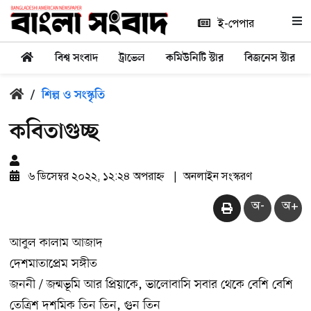
ই-পেপার
বিশ্ব সংবাদ
ট্রাভেল
কমিউনিটি স্টার
বিজনেস স্টার
/
শিল্প ও সংস্কৃতি
কবিতাগুচ্ছ
৬ ডিসেম্বর ২০২২, ১২:২৪ অপরাহ্ন
|
অনলাইন সংস্করণ
অ-
অ+
আবুল কালাম আজাদ
দেশমাতাপ্রেম সঙ্গীত
জননী / জন্মভূমি আর প্রিয়াকে, ভালোবাসি সবার থেকে বেশি বেশি
তেত্রিশ দশমিক তিন তিন, গুন তিন