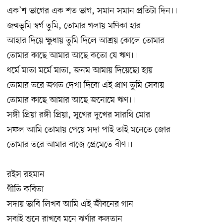
এক’শ ভাগের এক শত ভাগ, সমান সমান প্রতিটা দিন।।
জন্মভূমি স্বর্গ তুমি, তোমার গলায় মণিকা হার
আহার দিয়ে ক্ষুধায় তুমি দিলে আশ্রয় কোলে তোমার
তোমার কাছে আমার আছে কতো যে ঋণ।।
ধর্মে মাতা মর্মে মাতা, জনম আমায় দিয়েছো হায়
তোমার তরে জগত দেখা দিবো এই প্রাণ তুমি সেবায়
তোমার কাছে আমার আছে জনোমে ঋণ।।
সঙ্গী প্রিয়া রঙ্গী প্রিয়া, সুখের দুখের সারথি মোর
সফল আমি তোমায় পেয়ে সদা পাই তাই মনেতে জোর
তোমার তরে আমার বাজে প্রেমেতে বীণ।।
রইস রহমান
গীতি কবিতা
সদায় ভাবি লিখব আমি এই জীবনের গান
সবাই শুনে রাখবে মনে ঝর্ণার কলতান