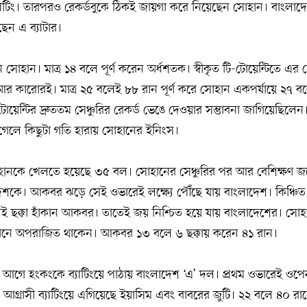
যাটিং। তারপরও রেকর্ডবুকে ঠিকই জায়গা করে নিয়েছেন সোহান। বাংলাদে
ছেন এ ব্যাটার।
োহান। মাত্র ১৪ বলে পূর্ণ করেন অর্ধশতক। স্বীকৃত টি-টোয়েন্টিতে এর
র কারোরই। মাত্র ২৫ বলেই ৮৮ রান পূর্ণ করে সোহান একপর্যায়ে ২৭ ব
-টোয়েন্টির দ্রুততম সেঞ্চুরির রেকর্ড ভেঙে দেওয়ার সম্ভাবনা জাগিয়েছিলে
লে কিছুটা গতি হারায় সোহানের ইনিংস।
সোহানকে খেলতে হয়েছে ৩৫ বল। সোহানের সেঞ্চুরির পর আর বেশিক্ষণ জ
েশকে। আকবর ঝড়ে সেই ওভারেই লক্ষ্যে পৌঁছে যায় বাংলাদেশ। কিঞ্চিত
ই ছক্কা হাঁকান আকবর। তাতেই জয় নিশ্চিত হয়ে যায় বাংলাদেশের। সো
 রানে অপরাজিত থাকেন। আকবর ১৩ বলে ৬ ছক্কায় করেন ৪১ রান।
গে হংকংকে ব্যাটিংয়ে পাঠায় বাংলাদেশ ‘এ’ দল। প্রথম ওভারেই ওপে
গ্রাসী ব্যাটিংয়ে এগিয়েছে ইয়াসিম এবং বাবরের জুটি। ২২ বলে ৪০ রান