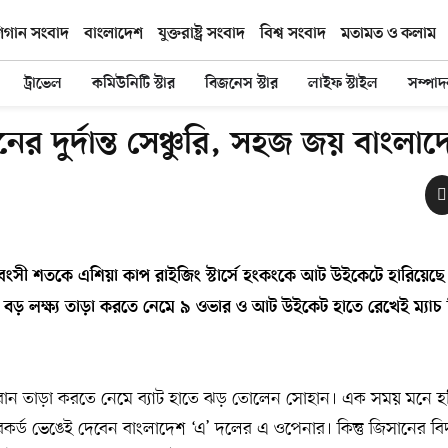
িগান সংবাদ
বাংলাদেশ
যুক্তরাষ্ট্র সংবাদ
বিশ্ব সংবাদ
মতামত ও কলাম
ট্রাভেল
কমিউনিটি স্টার
বিজনেস স্টার
লাইফ স্টাইল
সম্পা
র দুর্দান্ত সেঞ্চুরি, সহজ জয় বাংলা
্বংসী শতকে এশিয়া কাপ রাইজিং স্টার্সে হংকংকে আট উইকেটে হারিয়েছে
বড় লক্ষ্য তাড়া করতে নেমে ৯ ওভার ও আট উইকেট হাতে রেখেই ম্যাচ
রান তাড়া করতে নেমে ব্যাট হাতে ঝড় তোলেন সোহান। এক সময় মনে হচ্ছি
র রেকর্ড ভেঙেই দেবেন বাংলাদেশ ‘এ’ দলের এ ওপেনার। কিন্তু জিসানের ব