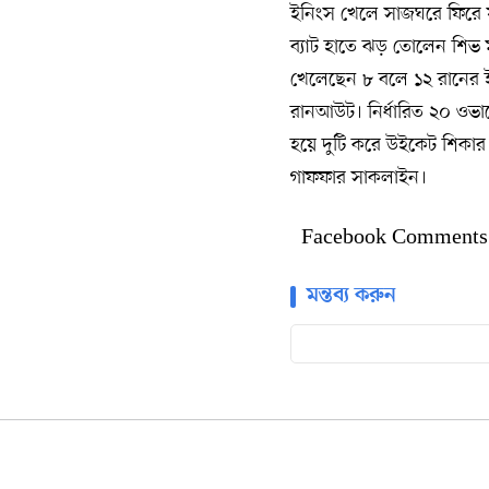
ইনিংস খেলে সাজঘরে ফিরে 
ব্যাট হাতে ঝড় তোলেন শিভ ম
খেলেছেন ৮ বলে ১২ রানের ই
রানআউট। নির্ধারিত ২০ ওভা
হয়ে দুটি করে উইকেট শিকা
গাফফার সাকলাইন।
Facebook Comments
মন্তব্য করুন