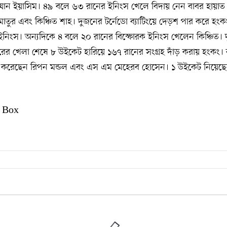
যান ইয়াসিম। ৪৯ বলে ৬৩ রানের ইনিংস খেলে বিদায় নেন বাবর হায়াত
াতুর এবং কিঞ্চিত শাহ। দুজনের টর্নেডো ব্যাটিংয়ে দেড়শ পার করে হংক
নিংস। অন্যদিকে ৪ বলে ২০ রানের বিস্ফোরক ইনিংস খেলেন কিঞ্চিত।
রের খেলা শেষে ৮ উইকেট হারিয়ে ১৬৭ রানের সংগ্রহ দাঁড় করায় হংকং।
র করেছেন রিপন মন্ডল এবং এস এম মেহেরব হোসেন। ১ উইকেট নিয়েছ
 Box