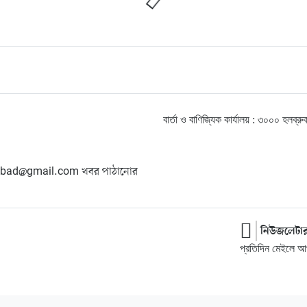
বার্তা ও বাণিজ্যিক কার্যালয় : ৩০০০ হ
hangbad@gmail.com খবর পাঠানোর
নিউজলেটা
প্রতিদিন মেইলে আপ