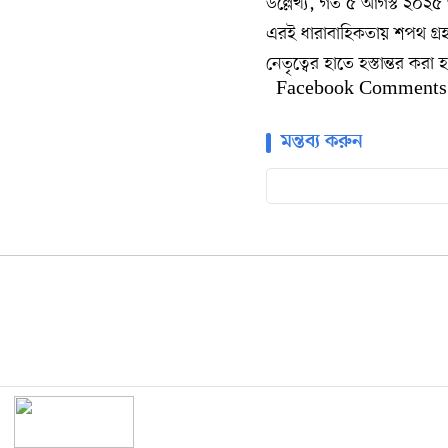
উল্লেখ্য, গত ৫ আগস্ট ২০২৫ অন
এরই ধারাবাহিকতায় শপথ গ্রহণ 
নেতৃত্বের হাতে হস্তান্তর করা
Facebook Comments
মন্তব্য করুন