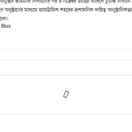
ুষ্ঠিত প্রাইমারি নির্বাচনের পর ৪ নভেম্বর ২০২৫ তারিখে চূড়ান্ত নির্বাচন
অনুষ্ঠানের মাধ্যমে হ্যামট্রামিক শহরের প্রশাসনিক দায়িত্ব আনুষ্ঠানিকভ
 হলো।
 Box