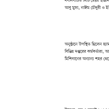
নবনির্বাচিত সিটি মেয়র ইঞ্
আবু মুসা, নাঈম চৌধুরী ও 
অনুষ্ঠানে উপস্থিত ছিলেন হ্
বিভিন্ন দপ্তরের কর্মকর্তারা, 
মিশিগানের অন্যান্য শহর থেকে