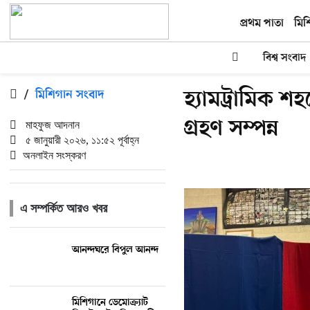
প্রথম পাতা
মিশ
বিশ্ব সংবাদ
হ্যামট্রামিক 
/
মিশিগান সংবাদ
গ্রহণ সম্পন্ন
মাহফুজ আদনান
৫ জানুয়ারী ২০২৬, ১১:৫২ পূর্বাহ্ন
অনলাইন সংস্করণ
এ সম্পর্কিত আরও খবর
আনন্দঘরে বিপুল আনন্দ
মিশিগানে ডেমোক্র্যাট