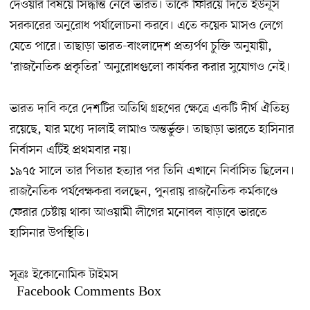
দেওয়ার বিষয়ে সিদ্ধান্ত নেবে ভারত। তাকে ফিরিয়ে দিতে ইউনূস
সরকারের অনুরোধ পর্যালোচনা করবে। এতে কয়েক মাসও লেগে
যেতে পারে। তাছাড়া ভারত-বাংলাদেশ প্রত্যর্পণ চুক্তি অনুযায়ী,
‘রাজনৈতিক প্রকৃতির’ অনুরোধগুলো কার্যকর করার সুযোগও নেই।
ভারত দাবি করে দেশটির অতিথি গ্রহণের ক্ষেত্রে একটি দীর্ঘ ঐতিহ্য
রয়েছে, যার মধ্যে দালাই লামাও অন্তর্ভুক্ত। তাছাড়া ভারতে হাসিনার
নির্বাসন এটিই প্রথমবার নয়।
১৯৭৫ সালে তার পিতার হত্যার পর তিনি এখানে নির্বাসিত ছিলেন।
রাজনৈতিক পর্যবেক্ষকরা বলছেন, পুনরায় রাজনৈতিক কর্মকাণ্ডে
ফেরার চেষ্টায় থাকা আওয়ামী লীগের মনোবল বাড়াবে ভারতে
হাসিনার উপস্থিতি।
সূত্রঃ ইকোনোমিক টাইমস
Facebook Comments Box