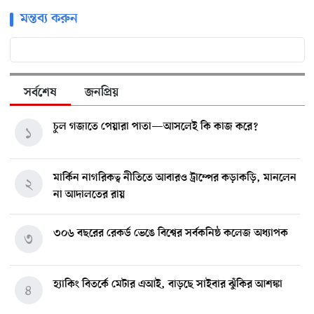
মন্তব্য করুন
সর্বশেষ
জনপ্রিয়
চুল গজাতে পেয়ারা পাতা—আসলেই কি কাজ করে?
১
মার্কিন নাগরিকত্ব নীতিতে আবারও ট্রাম্পের কড়াকড়ি, মানলেন
২
না আদালতের রায়
৩০৬ বছরের রেকর্ড ভেঙে বিশ্বের সর্বকনিষ্ঠ কলেজ অধ্যাপক
৩
হ্যাকিং বিতর্কে মেটার এআই, বাড়ছে সাইবার ঝুঁকির আশঙ্কা
৪