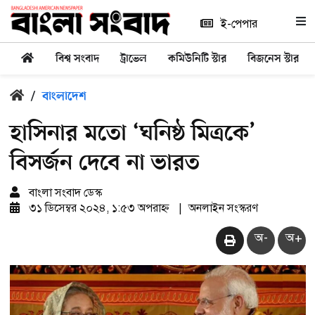
ই-পেপার
বিশ্ব সংবাদ
ট্রাভেল
কমিউনিটি স্টার
বিজনেস স্টার
/
বাংলাদেশ
হাসিনার মতো ‘ঘনিষ্ঠ মিত্রকে’
বিসর্জন দেবে না ভারত
বাংলা সংবাদ ডেস্ক
৩১ ডিসেম্বর ২০২৪, ১:৫৩ অপরাহ্ন
|
অনলাইন সংস্করণ
অ-
অ+