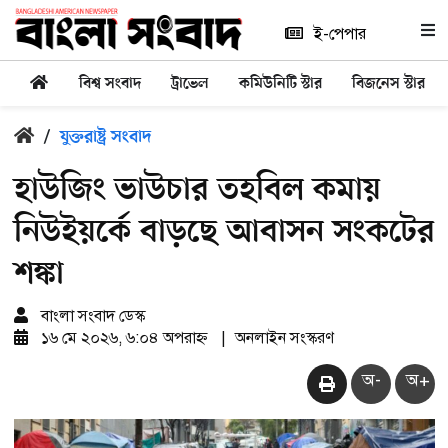
ই-পেপার
বিশ্ব সংবাদ
ট্রাভেল
কমিউনিটি স্টার
বিজনেস স্টার
/
যুক্তরাষ্ট্র সংবাদ
হাউজিং ভাউচার তহবিল কমায়
নিউইয়র্কে বাড়ছে আবাসন সংকটের
শঙ্কা
বাংলা সংবাদ ডেস্ক
১৬ মে ২০২৬, ৬:০৪ অপরাহ্ন
|
অনলাইন সংস্করণ
অ-
অ+