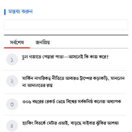
মন্তব্য করুন
সর্বশেষ
জনপ্রিয়
চুল গজাতে পেয়ারা পাতা—আসলেই কি কাজ করে?
১
মার্কিন নাগরিকত্ব নীতিতে আবারও ট্রাম্পের কড়াকড়ি, মানলেন
২
না আদালতের রায়
৩০৬ বছরের রেকর্ড ভেঙে বিশ্বের সর্বকনিষ্ঠ কলেজ অধ্যাপক
৩
হ্যাকিং বিতর্কে মেটার এআই, বাড়ছে সাইবার ঝুঁকির আশঙ্কা
৪