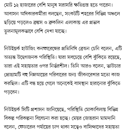
মোট ১২ হাজারের বেশি মানুষ সরাসরি ক্ষতিগ্রস্ত হতে পারেন।
আবাসন অধিকারকর্মীরা বলছেন, সংকটটি শহরের বিভিন্ন অঞ্চলে
ছড়িয়ে পড়লেও ব্রঙ্কস ও ব্রুকলিন এলাকায় এর প্রভাব
তুলনামূলকভাবে বেশি দেখা যাচ্ছে।
নিউইয়র্ক হাউজিং কনফারেন্সের প্রতিনিধি ব্রেন্ডন চেনি বলেন, এটি
অত্যন্ত উদ্বেগজনক পরিস্থিতি। যারা সবচেয়ে বেশি ঝুঁকিতে রয়েছে,
তারা এই সহায়তার ওপর নির্ভরশীল। তিনি আরও বলেন, ভাউচার
প্রোগ্রামটি বহু নিম্নআয়ের পরিবারের জন্য জীবনরেখার মতো কাজ
করছিল। এটি বন্ধ হয়ে গেলে অনেকেই বাসস্থান হারানোর ঝুঁকিতে
পড়বেন।
নিউইয়র্ক সিটি প্রশাসন জানিয়েছে, পরিস্থিতি মোকাবিলায় বিভিন্ন
বিকল্প পরিকল্পনা বিবেচনা করা হচ্ছে। মেয়র জোহরান মামদানি
বলেন, ফেডারেল পর্যায়ের চাপ থাকা সত্ত্বেও বাসিন্দাদের সহায়তা