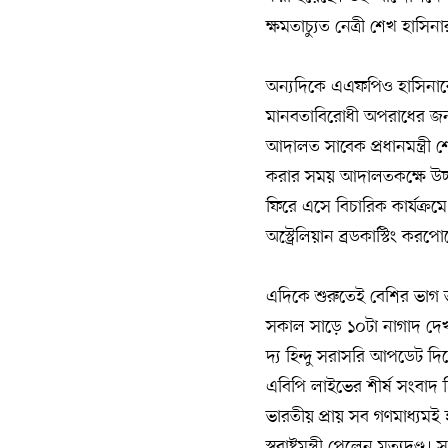
ক্ষমতাচ্যুত নেত্রী শেখ হাসিনা
অন্যদিকে এএফপিও হাসিনাকে 
মানবতাবিরোধী অপরাধের জন্
আদালত সাবেক প্রধানমন্ত্রী 
করার সময় আদালতকক্ষে উচ্ছ
ফিরে এসে বিচারিক কার্যক্রমে
অস্ট্রেলিয়ান ব্রডকাস্টিং 
এদিকে শুরুতেই বেশির ভাগ ভার
সকাল সাড়ে ১০টা নাগাদ দেখা
দ্য হিন্দু সরাসরি আপডেট দিচ
এবিপি লাইভের শীর্ষ সংবাদ 
ভারতীয় প্রায় সব গণমাধ্যমই 
স্বরাষ্ট্রমন্ত্রী পেলেন মৃত্যুদ