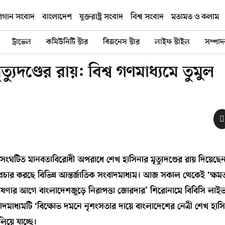
িগান সংবাদ
বাংলাদেশ
যুক্তরাষ্ট্র সংবাদ
বিশ্ব সংবাদ
মতামত ও কলাম
ট্রাভেল
কমিউনিটি স্টার
বিজনেস স্টার
লাইফ স্টাইল
সম্পা
্যুদণ্ডের রায়: বিশ্ব গণমাধ্যমে তুমুল
 সংঘটিত মানবতাবিরোধী অপরাধে শেখ হাসিনার মৃত্যুদণ্ডের রায় দিয়ে
র করছে বিভিন্ন আন্তর্জাতিক সংবাদমাধ্যম। আজ সকাল থেকেই ‘ক্ষমতাচ্
ঘোষণার আগে বাংলাদেশজুড়ে নিরাপত্তা জোরদার’ শিরোনামে বিবিসি লাইভ স
াধ্যমটি ‘বিক্ষোভ দমনে নৃশংসতার দায়ে বাংলাদেশের নেত্রী শেখ হাসিনার
িয়ে যাচ্ছে।