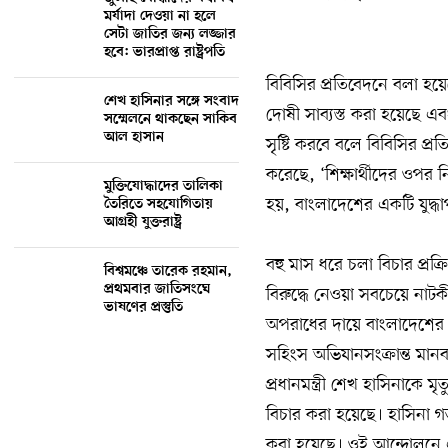
মর্যাদা দেওয়া না হলে
সেটা জাতির জন্য লজ্জার
হবে: ভারপ্রাপ্ত রাষ্ট্রপতি
বিবিসির প্রতিবেদনে বলা হয়ে
শেখ হাসিনার সঙ্গে সংবাদ
দোষী সাব্যস্ত করা হয়েছে এ
সম্মেলনে থাকছেন সাকিব
আল হাসান
সৃষ্টি করবে বলে বিবিসির প্
করেছে, ‘শিক্ষার্থীদের ওপর নির
মুক্তিযোদ্ধাদের তালিকা
হয়, বাংলাদেশের একটি যুদ্ধা
তৈরিতে সহযোগিতায়
আগ্রহী যুক্তরাষ্ট্র
বহু মাস ধরে চলা বিচার প্র
বিশ্বমঞ্চে তারেক রহমান,
প্রথমবার জাতিসংঘে
বিরুদ্ধে নেওয়া সবচেয়ে ন
ভাষণের প্রস্তুতি
অপরাধের দায়ে বাংলাদেশের হ
সহিংস অভিযানসংক্রান্ত মানব
প্রধানমন্ত্রী শেখ হাসিনাকে
বিচার করা হয়েছে। হাসিনা গত
করা হয়েছে। ওই আন্দোলনে 