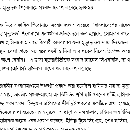
র মৃত্যুদণ্ড’ শিরোনামে সংবাদ প্রকাশ করেছে ফ্রান্স২৪।
নিয়ে একাধিক শিরোনামে সংবাদ প্রকাশ করেছে। ‘বাংলাদেশের সাবেক প্র
য মৃত্যুদণ্ড’ শিরোনামে এএফপির প্রতিবেদনে বলা হয়েছে, সোমবার বাং
শেখ হাসিনাকে মানবতাবিরোধী অপরাধের জন্য মৃত্যুদণ্ডের সাজা দিয়েছেন
্বাস দেখা গেছে। ৭৮ বছর বয়সী হাসিনা আদালতের নির্দেশ উপেক্ষা কর
 অংশ নেননি। এ ছাড়া যুক্তরাষ্ট্রভিত্তিক সংবাদ চ্যানেল সিএনবিসি, দ্য গা
করপোরেশন (এবিসি) হাসিনার রায়ের খবর প্রকাশ করেছে।
তীয় সংবাদমাধ্যমে উৎকণ্ঠা প্রকাশ করা হয়েছিল হাসিনার সম্ভাব্য মৃত্যু
 যায়, ভারতীয় সংবাদমাধ্যম এনডিটিভির শীর্ষ ৫টি খবরের ৪টিই হাসিনা
্ছে ক্ষণে ক্ষণে। হিন্দুস্তান টাইমসের শীর্ষ দুই খবরের একটিতে রাখা হয়
হিসেবে রাখা হয়েছে এই ইস্যুকে। এ ছাড়া আনন্দবাজার, টাইমস অব ইন্
হাসিনার রায়ের খবর প্রকাশ করেছে। ইন্ডিয়া টুডে লিখেছে, ‘শেখ হাসিনা,
ণ্ড। সাবেক পুলিশ প্রধান রেহাই পেলেন মৃত্যুদণ্ড থেকে।’