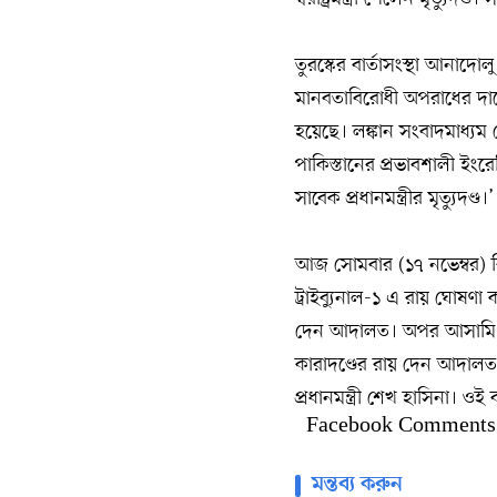
তুরস্কের বার্তাসংস্থা আনাদ
মানবতাবিরোধী অপরাধের দায়ে ম
হয়েছে। লঙ্কান সংবাদমাধ্যম 
পাকিস্তানের প্রভাবশালী ইং
সাবেক প্রধানমন্ত্রীর মৃত্যু
আজ সোমবার (১৭ নভেম্বর) বি
ট্রাইব্যুনাল-১ এ রায় ঘোষণা ক
দেন আদালত। অপর আসামি ও 
কারাদণ্ডের রায় দেন আদালত। 
প্রধানমন্ত্রী শেখ হাসিনা। 
Facebook Comments
মন্তব্য করুন