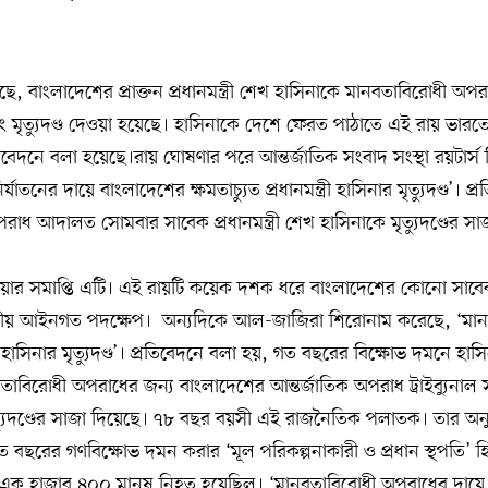
ছে, বাংলাদেশের প্রাক্তন প্রধানমন্ত্রী শেখ হাসিনাকে মানবতাবিরোধী অপর
বং মৃত্যুদণ্ড দেওয়া হয়েছে। হাসিনাকে দেশে ফেরত পাঠাতে এই রায় ভার
রতিবেদনে বলা হয়েছে।রায় ঘোষণার পরে আন্তর্জাতিক সংবাদ সংস্থা রয়টার্স
্যাতনের দায়ে বাংলাদেশের ক্ষমতাচ্যুত প্রধানমন্ত্রী হাসিনার মৃত্যুদণ্ড’। প
পরাধ আদালত সোমবার সাবেক প্রধানমন্ত্রী শেখ হাসিনাকে মৃত্যুদণ্ডের স
ক্রিয়ার সমাপ্তি এটি। এই রায়টি কয়েক দশক ধরে বাংলাদেশের কোনো সাব
াটকীয় আইনগত পদক্ষেপ। অন্যদিকে আল-জাজিরা শিরোনাম করেছে, ‘মান
াসিনার মৃত্যুদণ্ড’। প্রতিবেদনে বলা হয়, গত বছরের বিক্ষোভ দমনে হা
তাবিরোধী অপরাধের জন্য বাংলাদেশের আন্তর্জাতিক অপরাধ ট্রাইব্যুনাল
 মৃত্যুদণ্ডের সাজা দিয়েছে। ৭৮ বছর বয়সী এই রাজনৈতিক পলাতক। তার অনু
 বছরের গণবিক্ষোভ দমন করার ‘মূল পরিকল্পনাকারী ও প্রধান স্থপতি’ হি
এক হাজার ৪০০ মানুষ নিহত হয়েছিল। ‘মানবতাবিরোধী অপরাধের দায়ে