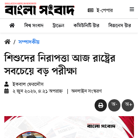
ই-পেপার
বিশ্ব সংবাদ
ট্রাভেল
কমিউনিটি স্টার
বিজনেস স্টার
/
সম্পাদকীয়
শিশুদের নিরাপত্তা আজ রাষ্ট্রের
সবচেয়ে বড় পরীক্ষা
ইকবাল ফেরদৌস
২ জুন ২০২৬, ৪:২১ অপরাহ্ন
|
অনলাইন সংস্করণ
অ-
অ+