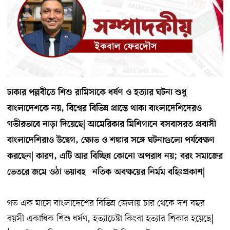
ঢাকার পল্লবীতে শিশু রামিসাকে ধর্ষণ ও হত্যার ঘটনা শুধু
বাংলাদেশকে নয়, বিশ্বের বিভিন্ন প্রান্তে থাকা বাংলাদেশিদেরও
গভীরভাবে নাড়া দিয়েছে| আমেরিকার মিশিগানে বসবাসরত প্রবাসী
বাংলাদেশিরাও উদ্বেগ, ক্ষোভ ও শঙ্কার সঙ্গে ঘটনাগুলো পর্যবেক্ষণ
করছেন| কারণ, এটি আর বিচ্ছিন্ন কোনো অপরাধ নয়; বরং সমাজের
ভেতরে জমে ওঠা ভয়াবহ ˆনতিক অবক্ষয়ের নির্মম বহিঃপ্রকাশ|
গত এক মাসে বাংলাদেশের বিভিন্ন জেলায় চার থেকে দশ বছর
বয়সী একাধিক শিশু ধর্ষণ, হত্যাচেষ্টা কিংবা হত্যার শিকার হয়েছে|