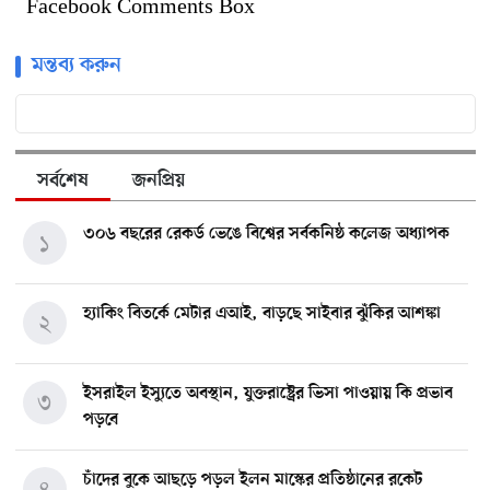
Facebook Comments Box
মন্তব্য করুন
সর্বশেষ
জনপ্রিয়
৩০৬ বছরের রেকর্ড ভেঙে বিশ্বের সর্বকনিষ্ঠ কলেজ অধ্যাপক
১
হ্যাকিং বিতর্কে মেটার এআই, বাড়ছে সাইবার ঝুঁকির আশঙ্কা
২
ইসরাইল ইস্যুতে অবস্থান, যুক্তরাষ্ট্রের ভিসা পাওয়ায় কি প্রভাব
৩
পড়বে
চাঁদের বুকে আছড়ে পড়ল ইলন মাস্কের প্রতিষ্ঠানের রকেট
৪