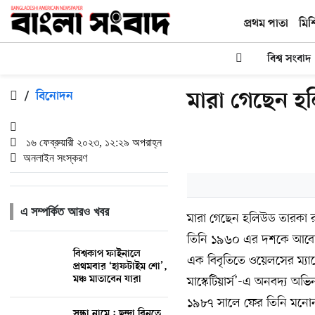
প্রথম পাতা
মিশ
বিশ্ব সংবাদ
মারা গেছেন হ
/
বিনোদন
১৬ ফেব্রুয়ারী ২০২৩, ১২:২৯ অপরাহ্ন
অনলাইন সংস্করণ
এ সম্পর্কিত আরও খবর
মারা গেছেন হলিউড তারকা রা
তিনি ১৯৬০ এর দশকে আবেদন
বিশ্বকাপ ফাইনালে
এক বিবৃতিতে ওয়েলসের ম্যান
প্রথমবার ‘হাফটাইম শো’,
মঞ্চ মাতাবেন যারা
মাস্কেটিয়ার্স’-এ অনবদ্য অ
১৯৮৭ সালে ফের তিনি মনো
সন্ধা নামে : ছন্দা বিনতে