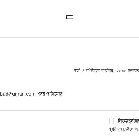
বার্তা ও বাণিজ্যিক কার্যালয় : ৩০০০ হ
hangbad@gmail.com খবর পাঠানোর
নিউজলেটা
প্রতিদিন মেইলে আপ