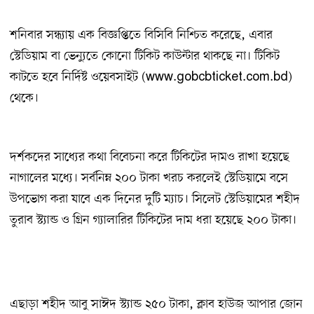
শনিবার সন্ধ্যায় এক বিজ্ঞপ্তিতে বিসিবি নিশ্চিত করেছে, এবার
স্টেডিয়াম বা ভেন্যুতে কোনো টিকিট কাউন্টার থাকছে না। টিকিট
কাটতে হবে নির্দিষ্ট ওয়েবসাইট (www.gobcbticket.com.bd)
থেকে।
দর্শকদের সাধ্যের কথা বিবেচনা করে টিকিটের দামও রাখা হয়েছে
নাগালের মধ্যে। সর্বনিম্ন ২০০ টাকা খরচ করলেই স্টেডিয়ামে বসে
উপভোগ করা যাবে এক দিনের দুটি ম্যাচ। সিলেট স্টেডিয়ামের শহীদ
তুরাব স্ট্যান্ড ও গ্রিন গ্যালারির টিকিটের দাম ধরা হয়েছে ২০০ টাকা।
এছাড়া শহীদ আবু সাঈদ স্ট্যান্ড ২৫০ টাকা, ক্লাব হাউজ আপার জোন