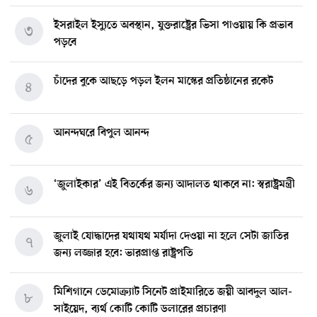
ইসরাইল ইস্যুতে অবস্থান, যুক্তরাষ্ট্রের ভিসা পাওয়ায় কি প্রভাব
৩
পড়বে
চাঁদের বুকে আছড়ে পড়ল ইলন মাস্কের প্রতিষ্ঠানের রকেট
৪
আনন্দঘরে বিপুল আনন্দ
৫
‘জুলাইকার’ এই বিতর্কের জন্য আদালত থাকবে না: স্বরাষ্ট্রমন্ত্রী
৬
জুলাই যোদ্ধাদের যথাযথ মর্যাদা দেওয়া না হলে সেটা জাতির
৭
জন্য লজ্জার হবে: ভারপ্রাপ্ত রাষ্ট্রপতি
মিশিগানে ডেমোক্র্যাট সিনেট প্রাইমারিতে জয়ী আবদুল আল-
৮
সাইয়েদ, ব্যর্থ কোটি কোটি ডলারের প্রচারণা