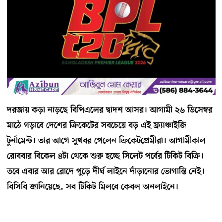
দরজায় কড়া নাড়ছে বিপিএলের দ্বাদশ আসর। আগামী ২৬ ডিসেম্বর
মাঠে গড়াবে দেশের ক্রিকেটের সবচেয়ে বড় এই ফ্র্যাঞ্চাইজি
টুর্নামেন্ট। তার আগে সুখবর পেলেন ক্রিকেটপ্রেমীরা। আগামীকাল
রোববার বিকেল ৪টা থেকে শুরু হচ্ছে সিলেট পর্বের টিকিট বিক্রি।
তবে এবার আর রোদে পুড়ে দীর্ঘ লাইনে দাঁড়ানোর ভোগান্তি নেই।
বিসিবি জানিয়েছে, সব টিকিট মিলবে কেবল অনলাইনে।