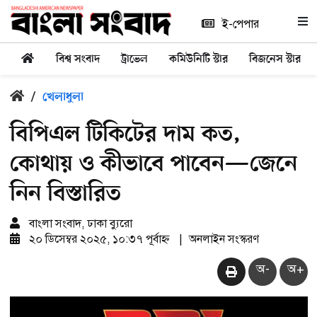
ই-পেপার
বিশ্ব সংবাদ
ট্রাভেল
কমিউনিটি স্টার
বিজনেস স্টার
/
খেলাধুলা
বিপিএল টিকিটের দাম কত,
কোথায় ও কীভাবে পাবেন—জেনে
নিন বিস্তারিত
বাংলা সংবাদ, ঢাকা ব্যুরো
২০ ডিসেম্বর ২০২৫, ১০:৩৭ পূর্বাহ্ন
|
অনলাইন সংস্করণ
অ-
অ+