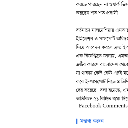
করতে পারছেন না ওয়ার্ক ভিস
করছেন শত শত প্রবাসী।
বর্তমানে মালয়েশিয়ায় এমআর
ইমিগ্রেশন ও পাসপোর্ট অধিদ
দিয়ে আবেদন করলে দ্রুত ই-
এক বিজ্ঞপ্তিতে জানায়, এমআ
ত্রুটির কারণে বাংলাদেশ থেক
না থাকায় কেউ কেউ এরই মধ
করে ই-পাসপোর্ট নিতে প্রত
বের করেছে। বলা হয়েছে, এম
অতিরিক্ত ৫১ রিঙ্গিত জমা দ
Facebook Comments
মন্তব্য করুন