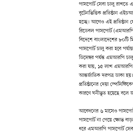
পাসপোর্ট সেবা চালু রাখত
বৃটেনভিত্তিক প্রতিষ্ঠান
হচ্ছে। আগেও এই প্রতিষ্ঠ
রিডেবল পাসপোর্ট (এমআরপি
বিদেশে বাংলাদেশের ৮০টি ম
পাসপোর্ট চালু করা হবে পর্যা
ডিসেম্বর পর্যন্ত এমআরপি চা
করা যায়, ১৫ লাখ এমআরপি 
আন্তর্জাতিক দরপত্র ডাকা হ
প্রতিষ্ঠানের দেয়া স্পেসিফিক
কারণে ঘনীভূত হয়েছে বলে জ
আবেদনের ৬ মাসেও পাসপোর্ট 
পাসপোর্ট না পেয়ে ক্ষোভ বাড়
ধরে এমআরপি পাসপোর্ট সেবা