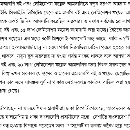
ে এমআরপি বই এবং লেমিনেশন ফয়েল আমদানিতে নতুন দরপত্র আহ্বান 
 এইচআইডি সিআইডি লিমিটেড থেকে এমআরপি বই এবং লেমিনেশন ফয়েল আ
ান থেকে একই জিনিস আমদানি করেছিল সরকার। এ দফায় সর্বমোট ১৫ লা
) বই এবং ১৫ লাখ লেমিনেশন ফয়েল আমদানি করা যাচ্ছে। বৈঠকে জা
িশন রয়েছে। এর মধ্যে ৪৫টি মিশনে ই-পাসপোর্ট চালু আছে। বাকি ৩৫টি
য়ক্রমে। ই-পাসপোর্ট চালু না হওয়া পর্যন্ত নিরবচ্ছিন্ন চাহিদা পূরণে ২০২৫
লু থাকবে। নতুন বুক সরবরাহ না হওয়া পর্যন্ত সংকট থাকবে বলে আশঙ্কা ক
বই এবং ২০ লাখ লেমিনেশন ফয়েল আমদানির জন্য বিগত সরকারের আম
য়। কিন্তু তখন সরকার যে গুণের ও মানের এমআরপি বই ও ফয়েল চেয়েছিল,
েশন তার সঙ্গে সামঞ্জস্যপূর্ণ না থাকায় সেই দরপত্র কার্যক্রম বাতিল করা 
ানা গেছে।
পাচ্ছেন না মালয়েশিয়ান প্রবাসীরা: ঢাকা রিপোর্ট পেয়েছে, আবেদনের 
ছে মালয়েশিয়ায় থাকা বাংলাদেশি প্রবাসীদের মধ্যে। দেশটির বাংলাদেশ ম
 বন্ধ হওয়ায় বিপাকে পড়েছেন তারা। পাসপোর্ট না থাকায় অবৈধ হয়ে 