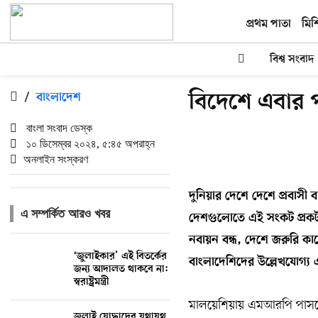
প্রথম পাতা
মিশ
বিশ্ব সংবাদ
বিদেশে এবার প
/
বাংলাদেশ
বাংলা সংবাদ ডেস্ক
১০ ডিসেম্বর ২০২৪, ৫:৪৫ অপরাহ্ন
অনলাইন সংস্করণ
দুনিয়ার দেশে দেশে প্রবাসী 
এ সম্পর্কিত আরও খবর
দেশগুলোতে এই সংকট প্রকট
নবায়ন বন্ধ, দেশে জরুরি কা
‘জুলাইকার’ এই বিতর্কের
বাংলাদেশিদের উল্লেখযোগ্য
জন্য আদালত থাকবে না:
স্বরাষ্ট্রমন্ত্রী
মালয়েশিয়ায় এমআরপি পাসপোর্ট
জুলাই যোদ্ধাদের যথাযথ