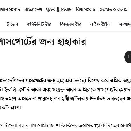
িগান সংবাদ
বাংলাদেশ
যুক্তরাষ্ট্র সংবাদ
বিশ্ব সংবাদ
মতামত ও কলাম
ট্রাভেল
কমিউনিটি স্টার
বিজনেস স্টার
লাইফ স্টাইল
সম্পা
াসপোর্টের জন্য হাহাকার
বাংলাদেশিদের পাসপোর্টের জন্য হাহাকার চলছে। বিশেষ করে শ্রমিক অধ্য
। ইতালি, সৌদি আরব এবং সংযুক্ত আরব আমিরাতে পাসপোর্টের মেয়াদ 
জে ভ্রমণে আসতে না পারাসহ নানামুখী জটিলতায় দিনাতিপাত করছেন প্র
 একটি অংশ।
 সেবা বন্ধ করায় রেমিট্যান্স শাটডাউনের ক্রমাগত হুমকি দিচ্ছেন প্রবাস