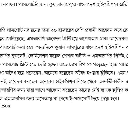
া নবায়ন। পাসপোর্টের জন্য কুয়ালালামপুরে বাংলাদেশ হাইকমিশনে প্রত
পি পাসপোর্ট নবায়নের জন্য ২০ হাজারের বেশি প্রবাসী আবেদন করে র
প্তর জানিয়েছে, এমআরপি আবেদন প্রিন্টিংয়ে অপেক্ষমাণ থাকা আবেদনক
পাসপোর্ট দেয়া হবে। অন্যদিকে কুয়ালালামপুরের বাংলাদেশ হাইকমিশন
রপির বুকলেট, লেমিনেশন ফয়েল পেপার ঘাটতি ও এমআরপির প্রিন্টিং মেশ
ে পাসপোর্ট প্রিন্ট হতে দেরি হচ্ছে। এতে চরম বিপাকে পড়েছেন হাজারো প্
্যে অবৈধ হয়ে পড়েছেন, অনেকে রয়েছেন অবৈধ হওয়ার ঝুঁকিতে। এমন অ
িদিনই আবেদন করছেন অনেকে। হাইকমিশন নিজে থেকে অন্তর্বর্তীকালীন
আরপির জন্য যারা আগে আবেদন করেছেন তাদের সেই ব্যাংক স্ল্লিপ কপ
িলে এমআরপির জন্য অপেক্ষায় না রেখে ই-পাসপোর্ট দিয়ে দেয়া হবে।
 Box