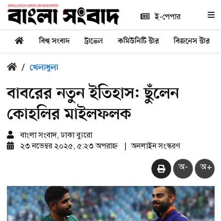
ই-পেপার
বিশ্ব সংবাদ
ট্রাভেল
কমিউনিটি স্টার
বিজনেস স্টার
/
খেলাধুলা
বাবরের নতুন ইতিহাস: ছুঁলেন
কোহলির মাইলফলক
বাংলা সংবাদ, ঢাকা ব্যুরো
২৩ নভেম্বর ২০২৫, ৫:২৩ অপরাহ্ন
|
অনলাইন সংস্করণ
অ-
অ+