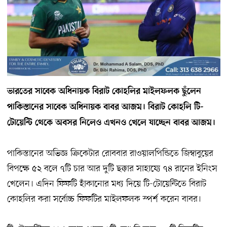
ভারতের সাবেক অধিনায়ক বিরাট কোহলির মাইলফলক ছুঁলেন
পাকিস্তানের সাবেক অধিনায়ক বাবর আজম। বিরাট কোহলি টি-
টোয়েন্টি থেকে অবসর নিলেও এখনও খেলে যাচ্ছেন বাবর আজম।
পাকিস্তানের অভিজ্ঞ ক্রিকেটার রোববার রাওয়ালপিন্ডিতে জিম্বাবুয়ের
বিপক্ষে ৫২ বলে ৭টি চার আর দুটি ছক্কার সাহায্যে ৭৪ রানের ইনিংস
খেলেন। এদিন ফিফটি হাঁকানোর মধ্য দিয়ে টি-টোয়েন্টিতে বিরাট
কোহলির করা সর্বোচ্চ ফিফটির মাইলফলক স্পর্শ করেন বাবর।