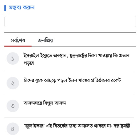
মন্তব্য করুন
সর্বশেষ
জনপ্রিয়
ইসরাইল ইস্যুতে অবস্থান, যুক্তরাষ্ট্রের ভিসা পাওয়ায় কি প্রভাব
১
পড়বে
চাঁদের বুকে আছড়ে পড়ল ইলন মাস্কের প্রতিষ্ঠানের রকেট
২
আনন্দঘরে বিপুল আনন্দ
৩
‘জুলাইকার’ এই বিতর্কের জন্য আদালত থাকবে না: স্বরাষ্ট্রমন্ত্রী
৪