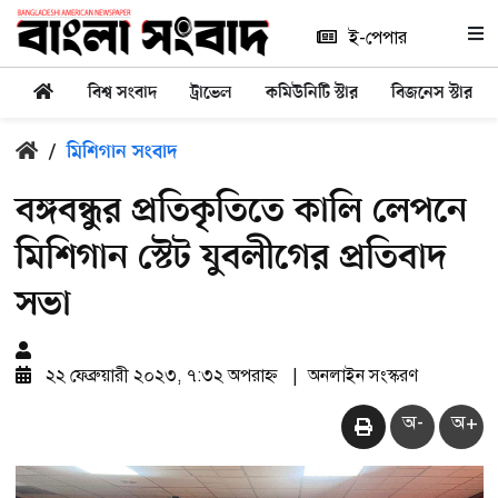
ই-পেপার
বিশ্ব সংবাদ
ট্রাভেল
কমিউনিটি স্টার
বিজনেস স্টার
/
মিশিগান সংবাদ
বঙ্গবন্ধুর প্রতিকৃতিতে কালি লেপনে
মিশিগান স্টেট যুবলীগের প্রতিবাদ
সভা
২২ ফেব্রুয়ারী ২০২৩, ৭:৩২ অপরাহ্ন
|
অনলাইন সংস্করণ
অ-
অ+