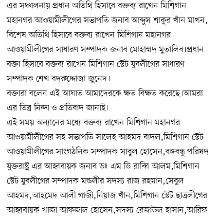
এর সঞ্চালনায় প্রধান অতিথি হিসাবে বক্তব্য রাখেন মিশিগান
মহানগর আওয়ামীলীগের সভাপতি জনাব আব্দুস শাকুর খাঁন মাখন,
বিশেষ অতিথি হিসাবে বক্তব্য রাখেন মিশিগান মহানগর
আওয়ামীলীগের সাধারণ সম্পাদক জনাব মোহাম্মদ মুতালিব।প্রধান
বক্তা হিসাবে বক্তব্য রাখেন মিশিগান স্টেট যুবলীগের সাধারণ
সম্পাদক শেখ বদরুদ্দোজা জুনেদ।
বক্তারা বলেন এই আঘাত আমাদেরকে ক্ষত বিক্ষত করেছে।আমরা
এর তিব্র নিন্দা ও প্রতিবাদ জানাই।
এই সময় অন্যানের মধ্যে বক্তব্য রাখেন মিশিগান মহানগর
আওয়ামীলীগের সহ সভাপতি সালেহ আহমদ বাদল,মিশিগান স্টেট
আওয়ামীলীগের সাংগঠনিক সম্পাদক সাবুল হোসেন,বঙ্গবন্ধু পরিষদ
যুক্তরাষ্ট্র এর আহ্ববায়ক জনাব ডঃ এম ডি রাব্বি আলম,মিশিগান
স্টেট যুবলীগের সম্পাদক মন্ডলীর সদস্য রাজ রহমান,সেবুল
আহমদ,আহমেদ আলী গাজী,নিয়াজ খাঁন,মিশিগান স্টেট ছাত্রলীগের
আহ্ববায়ক খাজা আফজাল হোসেন,সদস্য রেজাউল হাসান,আরিফ