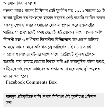
আরমান জিসান প্রমুখ
বক্তারা আরও বলেন মিশিগান স্টেট যুবলীগ গত ২০২০ সালের ১৬ ই
আগষ্ট মুজিব বর্ষ উপলক্ষে হাজার বছরের শ্রেষ্ঠ বাঙালি জাতির জনক
বঙ্গবন্ধু শেখ মুজিবুর রহমানের মোরাল স্থাপন করে যুক্তরাষ্ট্রের
মাঠিতে যা প্রথম।সেই সময় থেকেই এই মোরাল নিয়ে অনেক দেশি
বিদেশী চক্র ও স্বাধীনতা বিরোধীরা বিভিন্নভাবে অপপ্রচার চালিয়ে
আসছে।আমরা মনে করি গত ১৭ তারিখের এই ঘটনা তারই
বহিপ্রকাশ।আমরা ঘটনার সাথে সাথে ডিট্রোয়েট পুলিশ স্টেশনে
ডায়েরি করা হয়েছে।আমরা বিশ্বাস করি এই অমানুষিক ঘটনা যারাই
ঘটিয়েছে তাদেরকে আইনের আওতায় আনা হবে এবং দৃষ্টান্তমূলক
প্রদান করা হবে।
Facebook Comments Box
বঙ্গবন্ধুর প্রতিকৃতিতে কালি লেপনে মিশিগান স্টেট যুবলীগের প্রতিবাদ
সভা