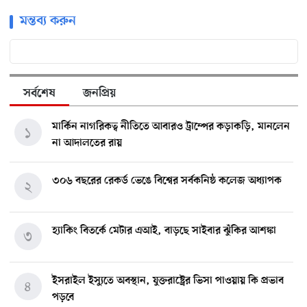
মন্তব্য করুন
সর্বশেষ
জনপ্রিয়
মার্কিন নাগরিকত্ব নীতিতে আবারও ট্রাম্পের কড়াকড়ি, মানলেন
১
না আদালতের রায়
৩০৬ বছরের রেকর্ড ভেঙে বিশ্বের সর্বকনিষ্ঠ কলেজ অধ্যাপক
২
হ্যাকিং বিতর্কে মেটার এআই, বাড়ছে সাইবার ঝুঁকির আশঙ্কা
৩
ইসরাইল ইস্যুতে অবস্থান, যুক্তরাষ্ট্রের ভিসা পাওয়ায় কি প্রভাব
৪
পড়বে