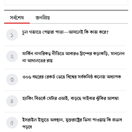
সর্বশেষ
জনপ্রিয়
চুল গজাতে পেয়ারা পাতা—আসলেই কি কাজ করে?
১
মার্কিন নাগরিকত্ব নীতিতে আবারও ট্রাম্পের কড়াকড়ি, মানলেন
২
না আদালতের রায়
৩০৬ বছরের রেকর্ড ভেঙে বিশ্বের সর্বকনিষ্ঠ কলেজ অধ্যাপক
৩
হ্যাকিং বিতর্কে মেটার এআই, বাড়ছে সাইবার ঝুঁকির আশঙ্কা
৪
ইসরাইল ইস্যুতে অবস্থান, যুক্তরাষ্ট্রের ভিসা পাওয়ায় কি প্রভাব
৫
পড়বে