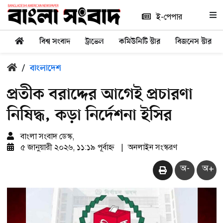
ই-পেপার
বিশ্ব সংবাদ
ট্রাভেল
কমিউনিটি স্টার
বিজনেস স্টার
/
বাংলাদেশ
প্রতীক বরাদ্দের আগেই প্রচারণা
নিষিদ্ধ, কড়া নির্দেশনা ইসির
বাংলা সংবাদ ডেস্ক,
৫ জানুয়ারী ২০২৬, ১১:১৯ পূর্বাহ্ন
|
অনলাইন সংস্করণ
অ-
অ+