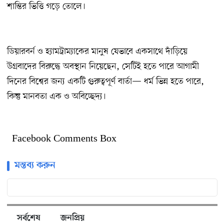
শান্তির ভিত্তি গড়ে তোলে।
ডিয়ারবর্ন ও হ্যামট্রাম্যাকের মানুষ যেভাবে একসাথে দাঁড়িয়ে
উগ্রবাদের বিরুদ্ধে অবস্থান নিয়েছেন, সেটিই হতে পারে আগামী
দিনের বিশ্বের জন্য একটি গুরুত্বপূর্ণ বার্তা— ধর্ম ভিন্ন হতে পারে,
কিন্তু মানবতা এক ও অবিচ্ছেদ্য।
Facebook Comments Box
মন্তব্য করুন
সর্বশেষ
জনপ্রিয়