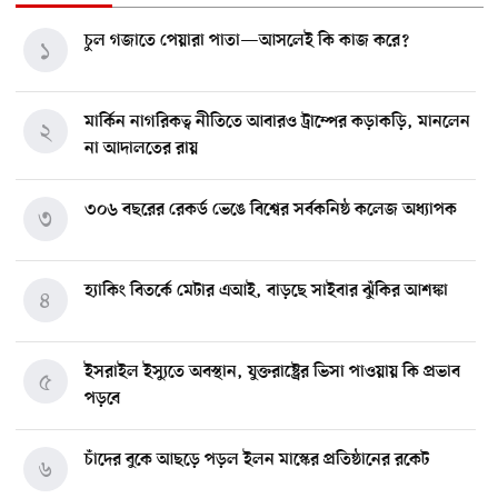
চুল গজাতে পেয়ারা পাতা—আসলেই কি কাজ করে?
১
মার্কিন নাগরিকত্ব নীতিতে আবারও ট্রাম্পের কড়াকড়ি, মানলেন
২
না আদালতের রায়
৩০৬ বছরের রেকর্ড ভেঙে বিশ্বের সর্বকনিষ্ঠ কলেজ অধ্যাপক
৩
হ্যাকিং বিতর্কে মেটার এআই, বাড়ছে সাইবার ঝুঁকির আশঙ্কা
৪
ইসরাইল ইস্যুতে অবস্থান, যুক্তরাষ্ট্রের ভিসা পাওয়ায় কি প্রভাব
৫
পড়বে
চাঁদের বুকে আছড়ে পড়ল ইলন মাস্কের প্রতিষ্ঠানের রকেট
৬