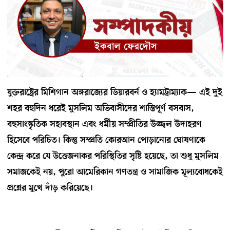
যুক্তরাষ্ট্রের মিশিগান অঙ্গরাজ্যের ডিয়ারবর্ন ও হ্যামট্রাম্যাক— এই দুই
শহর বহুদিন ধরেই মুসলিম অভিবাসীদের শান্তিপূর্ণ বসবাস,
বহুসাংস্কৃতিক সহাবস্থান এবং ধর্মীয় সম্প্রীতির উজ্জ্বল উদাহরণ
হিসেবে পরিচিত। কিন্তু সম্প্রতি কোরআন পোড়ানোর ঘোষণাকে
কেন্দ্র করে যে উত্তেজনাকর পরিস্থিতির সৃষ্টি হয়েছে, তা শুধু মুসলিম
সমাজকেই নয়, পুরো আমেরিকান গণতন্ত্র ও সামাজিক মূল্যবোধকেই
প্রশ্নের মুখে দাঁড় করিয়েছে।