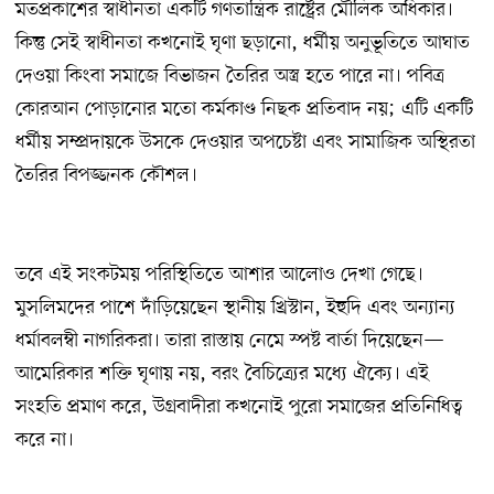
মতপ্রকাশের স্বাধীনতা একটি গণতান্ত্রিক রাষ্ট্রের মৌলিক অধিকার।
কিন্তু সেই স্বাধীনতা কখনোই ঘৃণা ছড়ানো, ধর্মীয় অনুভূতিতে আঘাত
দেওয়া কিংবা সমাজে বিভাজন তৈরির অস্ত্র হতে পারে না। পবিত্র
কোরআন পোড়ানোর মতো কর্মকাণ্ড নিছক প্রতিবাদ নয়; এটি একটি
ধর্মীয় সম্প্রদায়কে উসকে দেওয়ার অপচেষ্টা এবং সামাজিক অস্থিরতা
তৈরির বিপজ্জনক কৌশল।
তবে এই সংকটময় পরিস্থিতিতে আশার আলোও দেখা গেছে।
মুসলিমদের পাশে দাঁড়িয়েছেন স্থানীয় খ্রিস্টান, ইহুদি এবং অন্যান্য
ধর্মাবলম্বী নাগরিকরা। তারা রাস্তায় নেমে স্পষ্ট বার্তা দিয়েছেন—
আমেরিকার শক্তি ঘৃণায় নয়, বরং বৈচিত্র্যের মধ্যে ঐক্যে। এই
সংহতি প্রমাণ করে, উগ্রবাদীরা কখনোই পুরো সমাজের প্রতিনিধিত্ব
করে না।