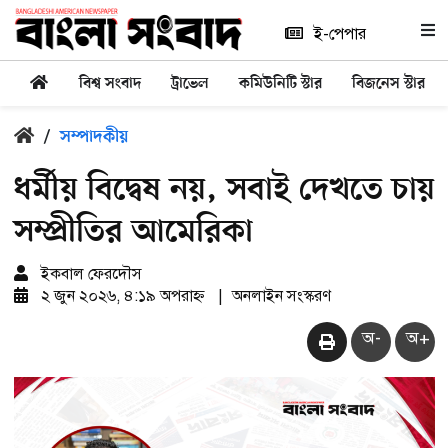
ই-পেপার
বিশ্ব সংবাদ
ট্রাভেল
কমিউনিটি স্টার
বিজনেস স্টার
/
সম্পাদকীয়
ধর্মীয় বিদ্বেষ নয়, সবাই দেখতে চায়
সম্প্রীতির আমেরিকা
ইকবাল ফেরদৌস
২ জুন ২০২৬, ৪:১৯ অপরাহ্ন
|
অনলাইন সংস্করণ
অ-
অ+