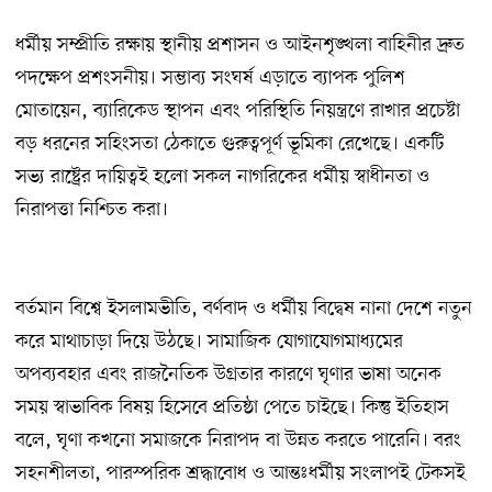
ধর্মীয় সম্প্রীতি রক্ষায় স্থানীয় প্রশাসন ও আইনশৃঙ্খলা বাহিনীর দ্রুত
পদক্ষেপ প্রশংসনীয়। সম্ভাব্য সংঘর্ষ এড়াতে ব্যাপক পুলিশ
মোতায়েন, ব্যারিকেড স্থাপন এবং পরিস্থিতি নিয়ন্ত্রণে রাখার প্রচেষ্টা
বড় ধরনের সহিংসতা ঠেকাতে গুরুত্বপূর্ণ ভূমিকা রেখেছে। একটি
সভ্য রাষ্ট্রের দায়িত্বই হলো সকল নাগরিকের ধর্মীয় স্বাধীনতা ও
নিরাপত্তা নিশ্চিত করা।
বর্তমান বিশ্বে ইসলামভীতি, বর্ণবাদ ও ধর্মীয় বিদ্বেষ নানা দেশে নতুন
করে মাথাচাড়া দিয়ে উঠছে। সামাজিক যোগাযোগমাধ্যমের
অপব্যবহার এবং রাজনৈতিক উগ্রতার কারণে ঘৃণার ভাষা অনেক
সময় স্বাভাবিক বিষয় হিসেবে প্রতিষ্ঠা পেতে চাইছে। কিন্তু ইতিহাস
বলে, ঘৃণা কখনো সমাজকে নিরাপদ বা উন্নত করতে পারেনি। বরং
সহনশীলতা, পারস্পরিক শ্রদ্ধাবোধ ও আন্তঃধর্মীয় সংলাপই টেকসই