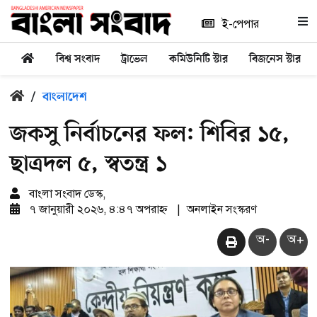
ই-পেপার
বিশ্ব সংবাদ
ট্রাভেল
কমিউনিটি স্টার
বিজনেস স্টার
/
বাংলাদেশ
জকসু নির্বাচনের ফল: শিবির ১৫,
ছাত্রদল ৫, স্বতন্ত্র ১
বাংলা সংবাদ ডেস্ক,
৭ জানুয়ারী ২০২৬, ৪:৪৭ অপরাহ্ন
|
অনলাইন সংস্করণ
অ-
অ+