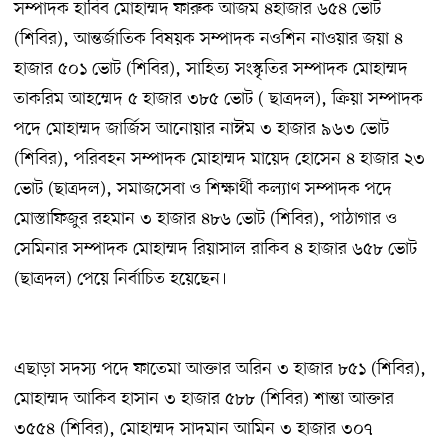
সম্পাদক হাবিব মোহাম্মদ ফারুক আজম ৪হাজার ৬৫৪ ভোট
(শিবির), আন্তর্জাতিক বিষয়ক সম্পাদক নওশিন নাওয়ার জয়া ৪
হাজার ৫০১ ভোট (শিবির), সাহিত্য সংস্কৃতির সম্পাদক মোহাম্মদ
তাকরিম আহম্মেদ ৫ হাজার ৩৮৫ ভোট ( ছাত্রদল), ক্রিয়া সম্পাদক
পদে মোহাম্মদ জার্জিস আনোয়ার নাঈম ৩ হাজার ৯৬৩ ভোট
(শিবির), পরিবহন সম্পাদক মোহাম্মদ মায়েদ হোসেন ৪ হাজার ২৩
ভোট (ছাত্রদল), সমাজসেবা ও শিক্ষার্থী কল্যাণ সম্পাদক পদে
মোস্তাফিজুর রহমান ৩ হাজার ৪৮৬ ভোট (শিবির), পাঠাগার ও
সেমিনার সম্পাদক মোহাম্মদ রিয়াসাল রাকিব ৪ হাজার ৬৫৮ ভোট
(ছাত্রদল) পেয়ে নির্বাচিত হয়েছেন।
এছাড়া সদস্য পদে ফাতেমা আক্তার অরিন ৩ হাজার ৮৫১ (শিবির),
মোহাম্মদ আকিব হাসান ৩ হাজার ৫৮৮ (শিবির) শান্তা আক্তার
৩৫৫৪ (শিবির), মোহাম্মদ সাদমান আমিন ৩ হাজার ৩০৭