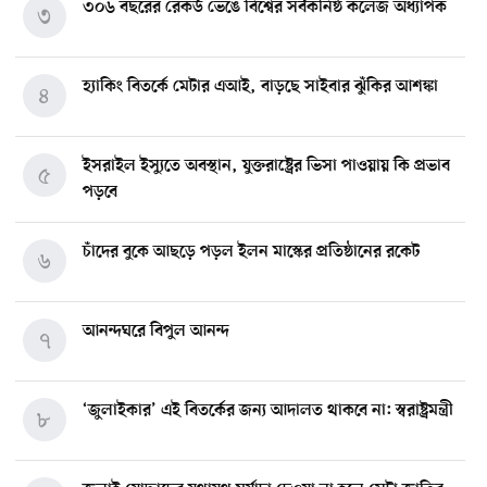
৩০৬ বছরের রেকর্ড ভেঙে বিশ্বের সর্বকনিষ্ঠ কলেজ অধ্যাপক
৩
হ্যাকিং বিতর্কে মেটার এআই, বাড়ছে সাইবার ঝুঁকির আশঙ্কা
৪
ইসরাইল ইস্যুতে অবস্থান, যুক্তরাষ্ট্রের ভিসা পাওয়ায় কি প্রভাব
৫
পড়বে
চাঁদের বুকে আছড়ে পড়ল ইলন মাস্কের প্রতিষ্ঠানের রকেট
৬
আনন্দঘরে বিপুল আনন্দ
৭
‘জুলাইকার’ এই বিতর্কের জন্য আদালত থাকবে না: স্বরাষ্ট্রমন্ত্রী
৮