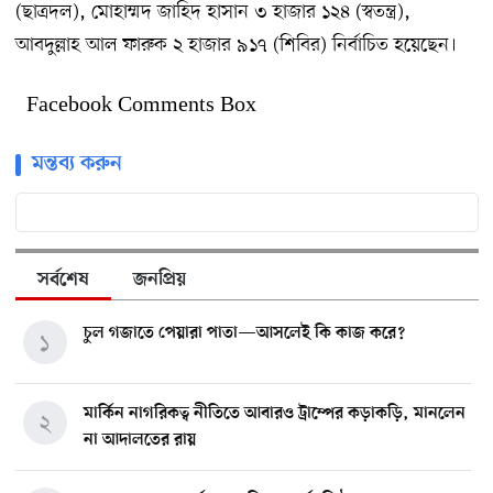
(ছাত্রদল), মোহাম্মদ জাহিদ হাসান ৩ হাজার ১২৪ (স্বতন্ত্র),
আবদুল্লাহ আল ফারুক ২ হাজার ৯১৭ (শিবির) নির্বাচিত হয়েছেন।
Facebook Comments Box
মন্তব্য করুন
সর্বশেষ
জনপ্রিয়
চুল গজাতে পেয়ারা পাতা—আসলেই কি কাজ করে?
১
মার্কিন নাগরিকত্ব নীতিতে আবারও ট্রাম্পের কড়াকড়ি, মানলেন
২
না আদালতের রায়