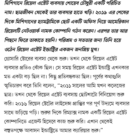
মিশিগানে রিয়েল এস্টেট ব্যবসায় শোয়েব চৌধুরী একটি পরিচিত
নাম। ছাত্রজীবন থেকেই তার ব্যবসার হাতে খড়ি। ২০১৯ এর শেষের
দিকে মিশিগানের হ্যামট্রামিকে ছোট একটি অফিস নিয়ে আমেরিকান
রিয়েলটি নেটওয়ার্ক নামক কোম্পানি গঠন করেন। এরপর তার আর
পিছনে ফিরে তাকাতে হয়নি। পরিশ্রম ও সততার জন্য তিনি হয়ে
ওঠেন রিয়েল এস্টেট ইন্ডাস্ট্রির একজন জনপ্রিয় মুখ।
গ্রোসারি স্টোরের ব্যবসা থেকে শুরু। তখন থেকে রিয়েল এস্টেট
ব্যবসার প্রতিও ঝোঁক ছিল। সে সময় রিয়েল এস্টেট ইন্ডাস্ট্রি এখনকার
মত একটা বড় ছিল না। কিছু প্রতিবন্ধকতা ছিল। পূর্বের কথাগুলি
স্মৃতিচারণ করে তিনি বলেন, “২০১১ সালের আমি যখন কলেজের
ছাত্র। তখন থেকে রিয়েল এস্টেট ব্যবসায় ছোটখাটো বিনিয়োগ শুরু
করি। ২০১৬ রিয়েল স্টেটের লাইসেন্স প্রাপ্তির পর পূর্ণ উদ্যমে ব্যবসার
সাথে জড়িয়ে পড়ি। শুরুর দিকে রিম্যাক্স নামক একটি রিয়েল এস্টেট
কোম্পানিতে এজেন্ট হিসেবে কাজ শুরু করি। এখান থেকেই
বস্তুতপক্ষে আবাসন ইন্ডাস্ট্রিতে আমার ক্যারিয়ার শুরু।”