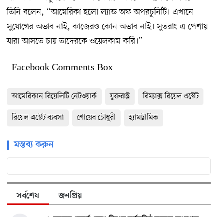
তিনি বলেন, “আমেরিকা হলো ল্যান্ড অফ অপরচুনিটি। এখানে
সুযোগের অভাব নাই, কাজেরও কোন অভাব নাই। সুতরাং এ পেশায়
যারা আসতে চায় তাদেরকে ওয়েলকাম করি।”
Facebook Comments Box
আমেরিকান রিয়েলিটি নেটওয়ার্ক
যুক্তরাষ্ট্র
রিম্যাক্স রিয়েল এস্টেট
রিয়েল এস্টেট ব্যবসা
শোয়েব চৌধুরী
হ্যামট্রামিক
মন্তব্য করুন
সর্বশেষ
জনপ্রিয়