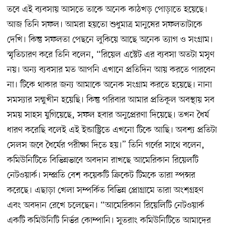
তবে এই ব্যবসায় আসতে তাকে অনেক কাঠখড় পোড়াতে হয়েছে।
আজ তিনি সফল। আমরা হয়তো শুধুমাত্র মানুষের সফলতাটাকে
দেখি। কিন্তু সফলতা পেছনে লুকিয়ে আছে অনেক ত্যাগ ও সংগ্রাম।
স্মৃতিচারণ করে তিনি বলেন, “রিয়েল এস্টেট এর ব্যবসা অতটা মসৃণ
নয়। অন্য ব্যবসার মত আপনি এখানে প্রতিদিন আয় করতে পারবেন
না। টিকে থাকার জন্য আমাকে অনেক সংগ্রাম করতে হয়েছে। নানা
সমস্যার সম্মুখীন হয়েছি। কিন্তু পরিবার আমার প্রতিকূল অবস্থায় সব
সময় সাহস যুগিয়েছে, সফল হবার অনুপ্রেরণা দিয়েছে। তখন ধৈর্য
ধারণ করেছি বলেই এই ইন্ডাস্ট্রিতে এখনো টিকে আছি। অবশ্য প্রতিটা
সেলস জবে ধৈর্যের পরীক্ষা দিতে হয়।” তিনি গর্বের সাথে বলেন,
কমিউনিটিতে বিভিন্নভাবে অবদান রাখছে আমেরিকান রিয়েলটি
নেটওয়ার্ক। সম্প্রতি বেশ কয়েকটি ক্রিকেট টিমকে তারা স্পন্সর
করেছে। এছাড়া খেলা সম্পর্কিত বিভিন্ন প্রোগ্রামে তারা অংশগ্রহণ
এবং অবদান রেখে চলেছেন। “আমেরিকান রিয়েলিটি নেটওয়ার্ক
একটি কমিউনিটি নির্ভর কোম্পানি। সুতরাং কমিউনিটিতে আমাদের