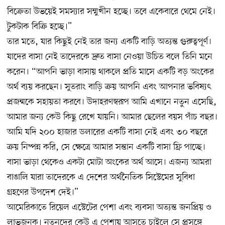
বিক্রেতা উভয়েই সমস্যার সম্মুখীন হচ্ছে। তবে একেবারে থেমে নেই।
টুকটাক বিক্রি হচ্ছে।”
তার মতে, যার কিছুই নেই তার জন্য একটি বাড়ি অত্যন্ত গুরুত্বপূর্ণ।
যাদের বাসা নেই তাদেরকে দ্রুত বাসা নেওয়া উচিত বলে তিনি মনে
করেন। “আপনি ভাড়া বাসায় থাকলে প্রতি মাসে একটি বড় অংকের
অর্থ ব্যয় করছেন। সুতরাং বাড়ি ক্রয় আপনি এবং আপনার ভবিষ্যৎ
প্রজন্মকে সহায়তা করবে। উদাহরণস্বরূপ আমি এখানে নতুন এসেছি,
আমার জন্য কেউ কিছু রেখে যায়নি। আমার ছেলের বয়স পাঁচ বছর।
আমি যদি ২০০ হাজার ডলারের একটি বাসা নেই এবং ৩০ বছরে
ক্রয় নিষ্পন্ন করি, সে ক্ষেত্রে আমার সন্তান একটি বাসা ফ্রি পাচ্ছে।
বাসা ভাড়া থেকেও একটা মোটা অংকের অর্থ আসে। এজন্য আমরা
বাঙালি যারা তাদেরকে এ দেশের অর্থনৈতিক সিস্টেমের সুবিধা
গ্রহণের উপদেশ দেই।”
আমেরিকাতে রিয়েল এস্টেটের পেশা এবং ব্যবসা অত্যন্ত জনপ্রিয় ও
লাভজনক। নতুনদের কেউ এ পেশায় আসতে চাইলে সে প্রসঙ্গে