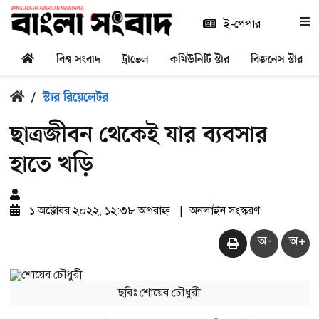
ই-পেপার
বিশ্ব সংবাদ
ট্রাভেল
কমিউনিটি স্টার
বিজনেস স্টার
/
স্টার রিয়েলেটর
ছাত্রজীবন থেকেই যার ব্যবসার
হাতে খড়ি
১ অক্টোবর ২০২২, ১২:৩৮ অপরাহ্ন
|
অনলাইন সংস্করণ
অ-
অ+
ছবিঃ শোয়েব চৌধুরী