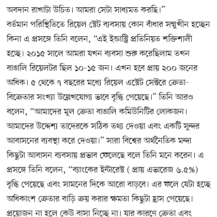
অবদান রাখাটা উচিত। আমরা সেটা সাধ্যমত করছি।”
বর্তমান পরিস্থিতিতে রিয়েল স্টেট ব্যবসায় কোন বাঁধার সম্মুখীন হচ্ছেন
কিনা এ প্রসঙ্গে তিনি বলেন, “এই ইন্ডাস্ট্রি প্রতিনিয়ত শক্তিশালী
হচ্ছে। ২০১৫ সালে আমরা যখন ব্যবসা শুরু করেছিলাম তখন
বাঙালি রিয়েলটর ছিল ১০-১৫ জন। এখন হবে প্রায় ২০০ জনের
অধিক। ৫ থেকে ৭ বছরের মধ্যে রিয়েল এস্টেট সেক্টরে ক্রেতা-
বিক্রেতার সংখ্যা উল্লেখযোগ্য ভাবে বৃদ্ধি পেয়েছে।” তিনি আরও
বলেন, “আমাদের মূল ক্রেতা বাঙালি কমিউনিটির লোকজন।
আমাদের উদ্দেশ্য তাদেরকে সঠিক তথ্য দেওয়া এবং একটি সুন্দর
আবাসনের ব্যবস্থা করে দেওয়া।” সারা বিশ্বের অর্থনৈতিক মন্দা
কিছুটা আবাসন ব্যবসায় প্রভাব ফেলেছে বলে তিনি মনে করেন। এ
প্রসঙ্গে তিনি বলেন, “ব্যাংকের ইন্টারেস্ট ( প্রায় এভারেজ ৬.৫%)
বৃদ্ধি পেয়েছে এবং সামনের দিকে আরো বাড়বে। এর ফলে যেটা হচ্ছে
অধিকাংশ ক্রেতার বাড়ি ক্রয় করার ক্ষমতা কিছুটা হ্রাস পেয়েছে।
প্রয়োজন না হলে কেউ বাসা নিচ্ছে না। যার কারণে ক্রেতা এবং