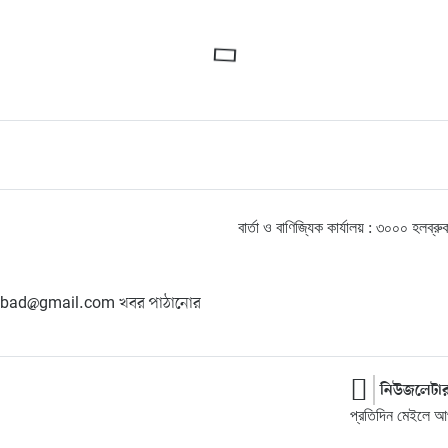
বার্তা ও বাণিজ্যিক কার্যালয় : ৩০০০ হ
hangbad@gmail.com খবর পাঠানোর
নিউজলেটা
প্রতিদিন মেইলে আপ