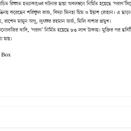
চিত রিফাত হত্যাকাণ্ডের ঘটনার ছায়া অবলম্বনে নির্মিত হয়েছে ‘পরাণ’সি
রে অভিনয় করেছেন শরিফুল রাজ, বিদ্যা সিনহা মিম ও ইয়াশ রোহান। এ ছ
িম, রাশেদ মামুন অপু, লুৎফর রহমান জর্জ, মিলি বাশার প্রমুখ।
টেকনোলজির দাবি, ‘পরাণ’ নির্মিত হয়েছে ৮৩ লাখ টাকায়। মুক্তির পর ছব
া যায়।
 Box