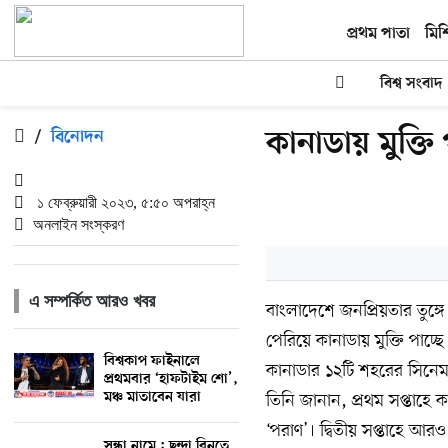
প্রথম পাতা
মিশ
বিশ্ব সংবাদ
কানাডায় মুক্তি 
/
বিনোদন
১ ফেব্রুয়ারী ২০২৩, ৫:৫০ অপরাহ্ন
অনলাইন সংস্করণ
এ সম্পর্কিত আরও খবর
বাংলাদেশে জনপ্রিয়তার তুঙ্গ
পেরিয়ে কানাডায় মুক্তি পাচ্ছে
বিশ্বকাপ ফাইনালে
কানাডার ১২টি শহরের সিনেমা 
প্রথমবার ‘হাফটাইম শো’,
মঞ্চ মাতাবেন যারা
তিনি জানান, প্রথম সপ্তাহে কা
‘পরাণ’। দ্বিতীয় সপ্তাহে আর
সন্ধা নামে : ছন্দা বিনতে