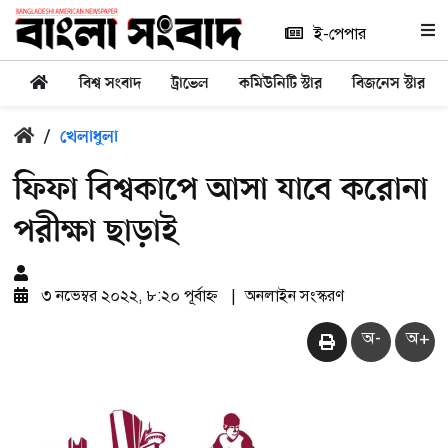
ই-পেপার
বিশ্ব সংবাদ
ট্রাভেল
কমিউনিটি স্টার
বিজনেস স্টার
/
খেলাধুলা
ফিফা বিশ্বকাপে আসা যাবে করোনা
পরীক্ষা ছাড়াই
৩ নভেম্বর ২০২২, ৮:২০ পূর্বাহ্ন
|
অনলাইন সংস্করণ
অ-
অ+