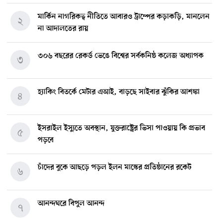
মার্কিন নাগরিকত্ব নীতিতে আবারও ট্রাম্পের কড়াকড়ি, মানলেন
২
না আদালতের রায়
৩০৬ বছরের রেকর্ড ভেঙে বিশ্বের সর্বকনিষ্ঠ কলেজ অধ্যাপক
৩
হ্যাকিং বিতর্কে মেটার এআই, বাড়ছে সাইবার ঝুঁকির আশঙ্কা
৪
ইসরাইল ইস্যুতে অবস্থান, যুক্তরাষ্ট্রের ভিসা পাওয়ায় কি প্রভাব
৫
পড়বে
চাঁদের বুকে আছড়ে পড়ল ইলন মাস্কের প্রতিষ্ঠানের রকেট
৬
আনন্দঘরে বিপুল আনন্দ
৭