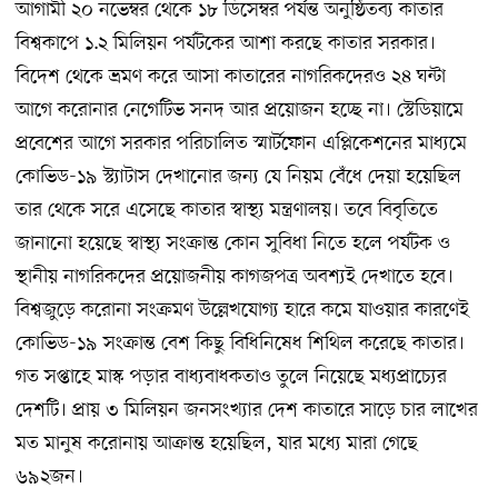
আগামী ২০ নভেম্বর থেকে ১৮ ডিসেম্বর পর্যন্ত অনুষ্ঠিতব্য কাতার
বিশ্বকাপে ১.২ মিলিয়ন পর্যটকের আশা করছে কাতার সরকার।
বিদেশ থেকে ভ্রমণ করে আসা কাতারের নাগরিকদেরও ২৪ ঘন্টা
আগে করোনার নেগেটিভ সনদ আর প্রয়োজন হচ্ছে না। স্টেডিয়ামে
প্রবেশের আগে সরকার পরিচালিত স্মার্টফোন এপ্লিকেশনের মাধ্যমে
কোভিড-১৯ স্ট্যাটাস দেখানোর জন্য যে নিয়ম বেঁধে দেয়া হয়েছিল
তার থেকে সরে এসেছে কাতার স্বাস্থ্য মন্ত্রণালয়। তবে বিবৃতিতে
জানানো হয়েছে স্বাস্থ্য সংক্রান্ত কোন সুবিধা নিতে হলে পর্যটক ও
স্থানীয় নাগরিকদের প্রয়োজনীয় কাগজপত্র অবশ্যই দেখাতে হবে।
বিশ্বজুড়ে করোনা সংক্রমণ উল্লেখযোগ্য হারে কমে যাওয়ার কারণেই
কোভিড-১৯ সংক্রান্ত বেশ কিছু বিধিনিষেধ শিথিল করেছে কাতার।
গত সপ্তাহে মাস্ক পড়ার বাধ্যবাধকতাও তুলে নিয়েছে মধ্যপ্রাচ্যের
দেশটি। প্রায় ৩ মিলিয়ন জনসংখ্যার দেশ কাতারে সাড়ে চার লাখের
মত মানুষ করোনায় আক্রান্ত হয়েছিল, যার মধ্যে মারা গেছে
৬৯২জন।