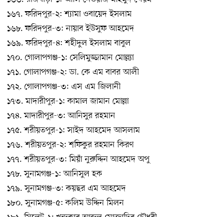
১৬৭. ফরিদপুর-২: শ্যামা ওবায়েদ ইসলাম
১৬৮. ফরিদপুর-৩: নায়াব ইউসুফ আহমেদ
১৬৯. ফরিদপুর-৪: শহীদুল ইসলাম বাবুল
১৭০. গোলাপগঞ্জ-১: সেলিমুজ্জামান মোল্ল্যা
১৭১. গোলাপগঞ্জ-২: ডা. কে এম বাবর আলী
১৭২. গোলাপগঞ্জ-৩: এস এম জিলানী
১৭৩. মাদারীপুর-১: কামাল জামান মোল্লা
১৭৪. মাদারীপুর-৩: আনিসুর রহমান
১৭৫. শরীয়তপুর-১: সাইদ আহমেদ আসলাম
১৭৬. শরীয়তপুর-২: শফিকুর রহমান কিরণ
১৭৭. শরীয়তপুর-৩: মিয়াঁ নুরুদ্দিন আহমেদ অপু
১৭৮. সুনামগঞ্জ-১: আনিসুল হক
১৭৯. সুনামগঞ্জ-৩: কয়ছর এম আহমেদ
১৮০. সুনামগঞ্জ-৫: কলিম উদ্দিন মিলন