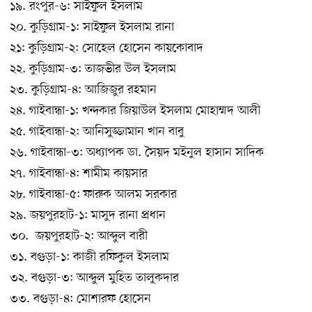
১৯. রংপুর-৬: সাইফুল ইসলাম
২০. কুড়িগ্রাম-১: সাইফুল ইসলাম রানা
২১: কুড়িগ্রাম-২: সোহেল হোসেন কায়কোবাদ
২২. কুড়িগ্রাম-৩: তাজভীর উল ইসলাম
২৩. কুড়িগ্রাম-৪: আজিজুর রহমান
২৪. গাইবান্ধা-১: খন্দকার জিয়াউল ইসলাম মোহাম্মদ আলী
২৫. গাইবান্ধা-২: আনিসুজ্জামান খান বাবু
২৬. গাইবান্ধা-৩: অধ্যাপক ডা. সৈয়দ মইনুল হাসান সাদিক
২৭. গাইবান্ধা-৪: শামীম কায়সার
২৮. গাইবান্ধা-৫: ফারুক আলম সরকার
২৯. জয়পুরহাট-১: মাসুদ রানা প্রধান
৩০. জয়পুরহাট-২: আব্দুল বারী
৩১. বগুড়া-১: কাজী রফিকুল ইসলাম
৩২. বগুড়া-৩: আব্দুল মুহিত তালুকদার
৩৩. বগুড়া-৪: মোশারফ হোসেন