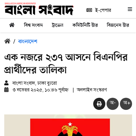
ই-পেপার
বিশ্ব সংবাদ
ট্রাভেল
কমিউনিটি স্টার
বিজনেস স্টার
/
বাংলাদেশ
এক নজরে ২৩৭ আসনে বিএনপির
প্রার্থীদের তালিকা
বাংলা সংবাদ, ঢাকা ব্যুরো
৩ নভেম্বর ২০২৫, ১০:৪৬ পূর্বাহ্ন
|
অনলাইন সংস্করণ
অ-
অ+