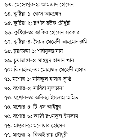
৬৩. মেহেরপুর-২: আমজাদ হোসেন
৬৪. কুষ্টিয়া-১: রেজা আহম্মেদ
৬৫. কুষ্টিয়া-২: রাগীব রউফ চৌধুরী
৬৬. কুষ্টিয়া-৩: জাকির হোসেন সরকার
৬৭. কুষ্টিয়া-৪: সৈয়দ মেহেদী আহমেদ রুমি
৬৮. চুয়াডাঙ্গা-১: শরীফুজ্জামান
৬৯. চুয়াডাঙ্গা-২: মাহমুদ হাসান খান
৭০: ঝিনাইদহ-৩: মোহাম্মদ মেহেদী হাসান
৭১. যশোর-১: মফিকুল হাসান তৃপ্তি
৭২. যশোর-২: সাবিরা সুলতানা
৭৩. যশোর-৩: অনিন্দ্য ইসলাম অমিত
৭৪. যশোর-৪: টি এস আইয়ুব
৭৫. যশোর-৬: কাজী রওনকুল ইসলাম
৭৬. মাগুরা-১: মনোয়ার হোসেন
৭৭. মাগুরা-২: নিতাই রায় চৌধুরী