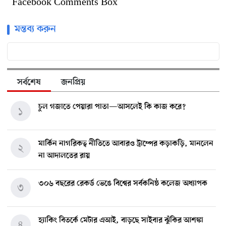
Facebook Comments Box
মন্তব্য করুন
সর্বশেষ
জনপ্রিয়
চুল গজাতে পেয়ারা পাতা—আসলেই কি কাজ করে?
১
মার্কিন নাগরিকত্ব নীতিতে আবারও ট্রাম্পের কড়াকড়ি, মানলেন
২
না আদালতের রায়
৩০৬ বছরের রেকর্ড ভেঙে বিশ্বের সর্বকনিষ্ঠ কলেজ অধ্যাপক
৩
হ্যাকিং বিতর্কে মেটার এআই, বাড়ছে সাইবার ঝুঁকির আশঙ্কা
৪