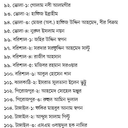
৯২. ভোলা-১: গোলাম নবী আলমগীর
৯৩. ভোলা-২: হাফিজ ইব্রাহীম
৯৪. ভোলা-৩: মেজর (অব.) হাফিজ উদ্দিন আহমেদ, বীর বিক্রম
৯৫. ভোলা-৪: নুরুল ইসলাম নয়ন
৯৬. বরিশাল-১: জহির উদ্দিন স্বপন
৯৭. বরিশাল-২: সরদার সরফুদ্দিন আহমেদ সান্টু
৯৮. বরিশাল-৪: রাজীব আহসান
৯৯. বরিশাল-৫: মজিবর রহমান সরওয়ার
১০০. বরিশাল-৬: আবুল হোসেন খান
১০১. ঝালকাঠি-২: ইসরাত সুলতানা ইলেন ভুট্টু
১০২. পিরোজপুর-২: আহমেদ সোহেল মঞ্জুর
১০৩. পিরোজপুর-৩: রুহুল আমিন দুলাল
১০৪. টাঙ্গাইল-১: ফকির মাহবুব আনাম স্বপন
১০৫. টাঙ্গাইল-২: আব্দুস সালাম পিন্টু
১০৬. টাঙ্গাইল-৩: এসএম ওবায়দুল হক নাসির