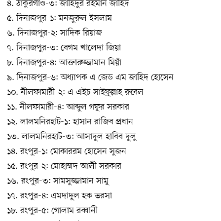
৪. ঠাকুরগাঁও-৩: জাহিদুর রহমান জাহিদ
৫. দিনাজপুর-১: মনজুরুল ইসলাম
৬. দিনাজপুর-২: সাদিক রিয়াজ
৭. দিনাজপুর-৩: বেগম খালেদা জিয়া
৮. দিনাজপুর-৪: আক্তারুজ্জামান মিয়াঁ
৯. দিনাজপুর-৬: অধ্যাপক এ জেড এম জাহিদ হোসেন
১০. নীলফামারী-২: এ এইচ সাইফুল্লাহ রুবেল
১১. নীলফামারী-৪: আব্দুল গফুর সরকার
১২. লালমনিরহাট-১: হাসান রাজিব প্রধান
১৩. লালমনিরহাট-৩: আসাদুল হাবিব দুলু
১৪. রংপুর-১: মোকাররম হোসেন সুজন
১৫. রংপুর-২: মোহাম্মদ আলী সরকার
১৬. রংপুর-৩: সামসুজ্জামান সামু
১৭. রংপুর-৪: এমদাদুল হক ভরসা
১৮. রংপুর-৫: গোলাম রব্বানী