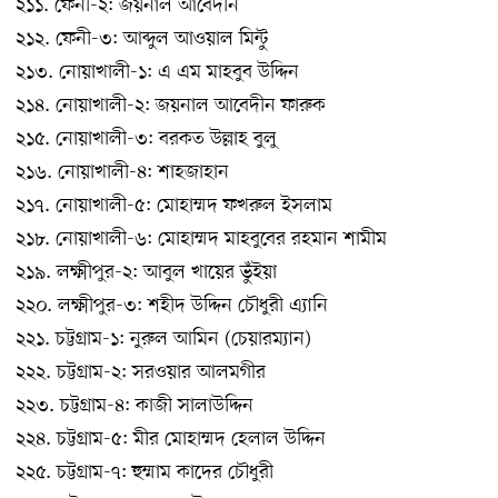
২১১. ফেনী-২: জয়নাল আবেদীন
২১২. ফেনী-৩: আব্দুল আওয়াল মিন্টু
২১৩. নোয়াখালী-১: এ এম মাহবুব উদ্দিন
২১৪. নোয়াখালী-২: জয়নাল আবেদীন ফারুক
২১৫. নোয়াখালী-৩: বরকত উল্লাহ বুলু
২১৬. নোয়াখালী-৪: শাহজাহান
২১৭. নোয়াখালী-৫: মোহাম্মদ ফখরুল ইসলাম
২১৮. নোয়াখালী-৬: মোহাম্মদ মাহবুবের রহমান শামীম
২১৯. লক্ষ্মীপুর-২: আবুল খায়ের ভুঁইয়া
২২০. লক্ষ্মীপুর-৩: শহীদ উদ্দিন চৌধুরী এ্যানি
২২১. চট্টগ্রাম-১: নুরুল আমিন (চেয়ারম্যান)
২২২. চট্টগ্রাম-২: সরওয়ার আলমগীর
২২৩. চট্টগ্রাম-৪: কাজী সালাউদ্দিন
২২৪. চট্টগ্রাম-৫: মীর মোহাম্মদ হেলাল উদ্দিন
২২৫. চট্টগ্রাম-৭: হুম্মাম কাদের চৌধুরী