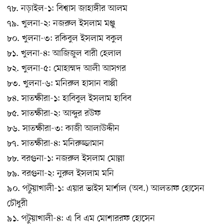
৭৮. নড়াইল-১: বিশ্বাস জাহাঙ্গীর আলম
৭৯. খুলনা-২: নজরুল ইসলাম মঞ্জু
৮০. খুলনা-৩: রকিবুল ইসলাম বকুল
৮১. খুলনা-৪: আজিজুল বারী হেলাল
৮২. খুলনা-৫: মোহাম্মদ আলী আসগর
৮৩. খুলনা-৬: মনিরুল হাসান বাপ্পী
৮৪. সাতক্ষীরা-১: হাবিবুল ইসলাম হাবিব
৮৫. সাতক্ষীরা-২: আব্দুর রউফ
৮৬. সাতক্ষীরা-৩: কাজী আলাউদ্দীন
৮৭. সাতক্ষীরা-৪: মনিরুজ্জামান
৮৮. বরগুনা-১: নজরুল ইসলাম মোল্লা
৮৯. বরগুনা-২: নুরুল ইসলাম মনি
৯০. পটুয়াখালী-১: এয়ার ভাইস মার্শাল (অব.) আলতাফ হোসেন
চৌধুরী
৯১. পটুয়াখালী-৪: এ বি এম মোশাররফ হোসেন