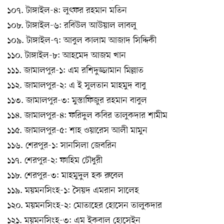
১০৭. টাঙ্গাইল-৪: লুৎফর রহমান মতিন
১০৮. টাঙ্গাইল-৬: রবিউল আউয়াল লাবলু
১০৯. টাঙ্গাইল-৭: আবুল কালাম আজাদ সিদ্দিকী
১১০. টাঙ্গাইল-৮: আহমেদ আজম খান
১১১. জামালপুর-১: এম রশিদুজ্জামান মিল্লাত
১১২. জামালপুর-২: এ ই সুলতান মাহমুদ বাবু
১১৩. জামালপুর-৩: মুস্তাফিজুর রহমান বাবুল
১১৪. জামালপুর-৪: ফরিদুল কবির তালুকদার শামীম
১১৫. জামালপুর-৫: শাহ ওয়ারেস আলী মামুন
১১৬. শেরপুর-১: সানসিলা জেবরিন
১১৭. শেরপুর-২: ফাহিম চৌধুরী
১১৮. শেরপুর-৩: মাহমুদুল হক রুবেল
১১৯. ময়মনসিংহ-১: সৈয়দ এমরান সালেহ
১২০. ময়মনসিংহ-২: মোতাহের হোসেন তালুকদার
১২১. ময়মনসিংহ-৩: এম ইকবাল হোসেইন