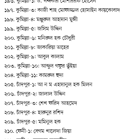
১৯৬. কুমিল্লা-১: ড. খন্দকার মোশাররফ হোসেন
১৯৭. কুমিল্লা-৩: কাজী শাহ মোফাজ্জল হোসাইন কায়কোবাদ
১৯৮. কুমিল্লা-৪: মঞ্জুরুল আহসান মুন্সী
১৯৯. কুমিল্লা-৫: জসিম উদ্দিন
২০০. কুমিল্লা-৬: মনিরুল হক চৌধুরী
২০১. কুমিল্লা-৮: জাকারিয়া তাহের
২০২. কুমিল্লা-৯: আবুল কালাম
২০৩. কুমিল্লা-১০: আব্দুল গফুর ভূঁইয়া
২০৪. কুমিল্লা-১১: কামরুল হুদা
২০৫. চাঁদপুর-১: আ ন ম এহসানুল হক মিলন
২০৬. চাঁদপুর-২: জালাল উদ্দিন
২০৭. চাঁদপুর-৩: শেখ ফরিদ আহমেদ
২০৮. চাঁদপুর-৪: হারুনুর রশিদ
২০৯. চাঁদপুর-৫: মমিনুল হক
২১০. ফেনী-১: বেগম খালেদা জিয়া