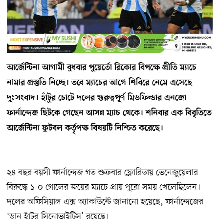
আর্জেন্টিনা আগামী বুধবার পুয়ের্তো রিকোর বিপক্ষে প্রীতি ম্যাচে
নামার প্রস্তুতি নিচ্ছে। তবে ম্যাচের আগে শিবিরে নেমে এসেছে
দুঃসংবাদ। হাঁটুর চোটে দলের গুরুত্বপূর্ণ মিডফিল্ডার এনজো
ফার্নান্দেজ ছিটকে গেছেন আসন্ন ম্যাচ থেকে। শনিবার এক বিবৃতিতে
আর্জেন্টিনা ফুটবল কর্তৃপক্ষ বিষয়টি নিশ্চিত করেছে।
২৪ বছর বয়সী ফার্নান্দেজ গত শুক্রবার ফ্লোরিডায় ভেনেজুয়েলার
বিরুদ্ধে ১-০ গোলের জয়ের ম্যাচে প্রায় পুরো সময় খেলেছিলেন।
দলের অফিসিয়াল এক্স অ্যাকাউন্টে জানানো হয়েছে, ফার্নান্দেজের
‘ডান হাঁটুর সিনোভাইটিস’ রয়েছে।