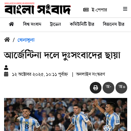
ই-পেপার
বিশ্ব সংবাদ
ট্রাভেল
কমিউনিটি স্টার
বিজনেস স্টার
/
খেলাধুলা
আর্জেন্টিনা দলে দুঃসংবাদের ছায়া
১২ অক্টোবর ২০২৫, ১০:১১ পূর্বাহ্ন
|
অনলাইন সংস্করণ
অ-
অ+