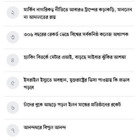
মার্কিন নাগরিকত্ব নীতিতে আবারও ট্রাম্পের কড়াকড়ি, মানলেন
২
না আদালতের রায়
৩০৬ বছরের রেকর্ড ভেঙে বিশ্বের সর্বকনিষ্ঠ কলেজ অধ্যাপক
৩
হ্যাকিং বিতর্কে মেটার এআই, বাড়ছে সাইবার ঝুঁকির আশঙ্কা
৪
ইসরাইল ইস্যুতে অবস্থান, যুক্তরাষ্ট্রের ভিসা পাওয়ায় কি প্রভাব
৫
পড়বে
চাঁদের বুকে আছড়ে পড়ল ইলন মাস্কের প্রতিষ্ঠানের রকেট
৬
আনন্দঘরে বিপুল আনন্দ
৭