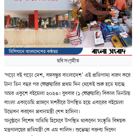
ছবি:সংগৃহীত
‘পড়ো বই গড়ো দেশ, বঙ্গবন্ধুর বাংলাদেশ’ এই প্রতিপাদ্য ধারণ করে
টানা তিন বছর পর ফেব্রুয়ারির প্রথম দিন থেকেই শুরু হতে যাচ্ছে
অমর একুশে বইমেলা ২০২৩। বুধবার (১ ফেব্রুয়ারি) বিকাল তিনটায়
বাংলা একাডেমি প্রাঙ্গণে সশরীরে উপস্থিত হয়ে এবারের বইমেলা
উদ্বোধন করবেন প্রধানমন্ত্রী শেখ হাসিনা।
অনুষ্ঠানে বিশেষ অতিথি হিসেবে উপস্থিত থাকবেন সংস্কৃতি বিষয়ক
মন্ত্রণালয়ের প্রতিমন্ত্রী কে এম খালিদ। শুভেচ্ছা বক্তব্য দিবেন