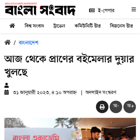
ই-পেপার
বিশ্ব সংবাদ
ট্রাভেল
কমিউনিটি স্টার
বিজনেস স্টার
/
বাংলাদেশ
আজ থেকে প্রাণের বইমেলার দুয়ার
খুলছে
৩১ জানুয়ারী ২০২৩, ৪:১০ অপরাহ্ন
|
অনলাইন সংস্করণ
অ-
অ+