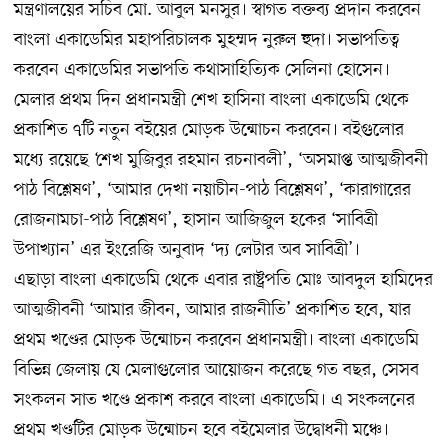
মন্ত্রণালয়ের সচিব মো. আবুল মনসুর। স্বাগত বক্তব্য প্রদান করবেন
বাংলা একাডেমির মহাপরিচালক মুহম্মদ নুরুল হুদা। সভাপতিত্ব
করবেন একাডেমির সভাপতি কথাসাহিত্যিক সেলিনা হোসেন।
মেলার প্রথম দিন প্রধানমন্ত্রী শেখ হাসিনা বাংলা একাডেমি থেকে
প্রকাশিত ৭টি নতুন বইয়ের মোড়ক উন্মোচন করবেন। বইগুলোর
মধ্যে রয়েছে ‘শেখ মুজিবুর রহমান রচনাবলী’, ‘অসমাপ্ত আত্মজীবনী
পাঠ বিশ্লেষণ’, ‘আমার দেখা নয়াচীন-পাঠ বিশ্লেষণ’, ‘কারাগারের
রোজনামচা-পাঠ বিশ্লেষণ’, হাসান আজিজুল হকের ‘সাবিত্রী
উপাখ্যান’ এর ইংরেজি অনুবাদ ‘দ্য লেটার অব সাবিত্রী’।
এছাড়া বাংলা একাডেমি থেকে এবার রাষ্ট্রপতি মোঃ আবদুল হামিদের
আত্মজীবনী ‘আমার জীবন, আমার রাজনীতি’ প্রকাশিত হবে, যার
প্রথম খণ্ডের মোড়ক উন্মোচন করবেন প্রধানমন্ত্রী। বাংলা একাডেমি
বিভিন্ন জেলায় যে মেলাগুলোর আয়োজন করেছে গত বছর, সেসব
সংকলন সাত খণ্ডে প্রকাশ করবে বাংলা একাডেমি। এ সংকলনের
প্রথম খণ্ডটির মোড়ক উন্মোচন হবে বইমেলার উদ্বোধনী মঞ্চে।