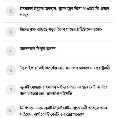
ইসরাইল ইস্যুতে অবস্থান, যুক্তরাষ্ট্রের ভিসা পাওয়ায় কি প্রভাব
৩
পড়বে
চাঁদের বুকে আছড়ে পড়ল ইলন মাস্কের প্রতিষ্ঠানের রকেট
৪
আনন্দঘরে বিপুল আনন্দ
৫
‘জুলাইকার’ এই বিতর্কের জন্য আদালত থাকবে না: স্বরাষ্ট্রমন্ত্রী
৬
জুলাই যোদ্ধাদের যথাযথ মর্যাদা দেওয়া না হলে সেটা জাতির
৭
জন্য লজ্জার হবে: ভারপ্রাপ্ত রাষ্ট্রপতি
মিশিগানে ডেমোক্র্যাট সিনেট প্রাইমারিতে জয়ী আবদুল আল-
৮
সাইয়েদ, ব্যর্থ কোটি কোটি ডলারের প্রচারণা