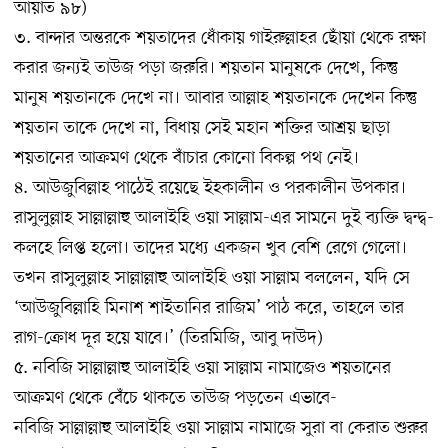
আয়াত ৯৮)
৩. বান্দার অন্তরকে শয়তাদের ধোঁকায় গাইরুল্লাহর ছোঁয়া থেকে রক্ষা
করার জন্যই তাউজ পড়া জরুরি। শয়তান মানুষকে দেখে, কিন্তু
মানুষ শয়তানকে দেখে না। আবার আল্লাহ শয়তানকে দেখেন কিন্তু
শয়তান তাকে দেখে না, বিধায় সেই মহান শক্তির আশ্রয় ছাড়া
শয়তানের আক্রমণ থেকে বাঁচার কোনো বিকল্প পথ নেই।
৪. আউজুবিল্লাহ পাঠেই রয়েছে ইহকালীন ও পরকালীন উপকার।
রাসুলুল্লাহ সাল্লাল্লাহু আলাইহি ওয়া সাল্লাম-এর সামনে দুই ব্যক্তি দ্বন্দ্ব-
কলহে লিপ্ত হলো। তাদের মধ্যে একজন খুব বেশি রেগে গেলো।
তখন রাসুলুল্লাহ সাল্লাল্লাহু আলাইহি ওয়া সাল্লাম বললেন, যদি সে
‘আউজুবিল্লাহি মিনাশ শাইতানির রাজিম’ পাঠ করে, তাহলে তার
রাগ-ক্রোধ দূর হয়ে যাবে।’ (তিরমিজি, আবু দাউদ)
৫. নবিজি সাল্লাল্লাহু আলাইহি ওয়া সাল্লাম নামাজেও শয়তানের
আক্রমণ থেকে বেঁচে থাকতে তাউজ পড়তেন এভাবে-
নবিজি সাল্লাল্লাহু আলাইহি ওয়া সাল্লাম নামাজে সুরা বা কেরাত শুরুর