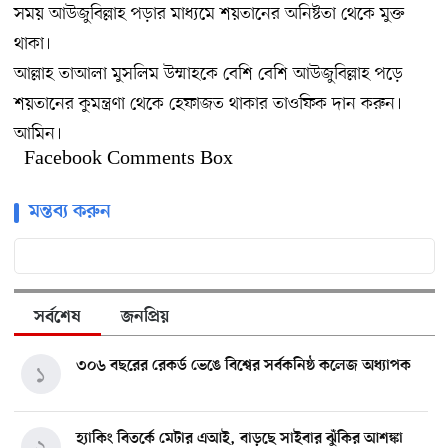
সময় আউজুবিল্লাহ পড়ার মাধ্যমে শয়তানের অনিষ্টতা থেকে মুক্ত
থাকা।
আল্লাহ তাআলা মুসলিম উম্মাহকে বেশি বেশি আউজুবিল্লাহ পড়ে
শয়তানের কুমন্ত্রণা থেকে হেফাজত থাকার তাওফিক দান করুন।
আমিন।
Facebook Comments Box
মন্তব্য করুন
সর্বশেষ
জনপ্রিয়
৩০৬ বছরের রেকর্ড ভেঙে বিশ্বের সর্বকনিষ্ঠ কলেজ অধ্যাপক
১
হ্যাকিং বিতর্কে মেটার এআই, বাড়ছে সাইবার ঝুঁকির আশঙ্কা
২