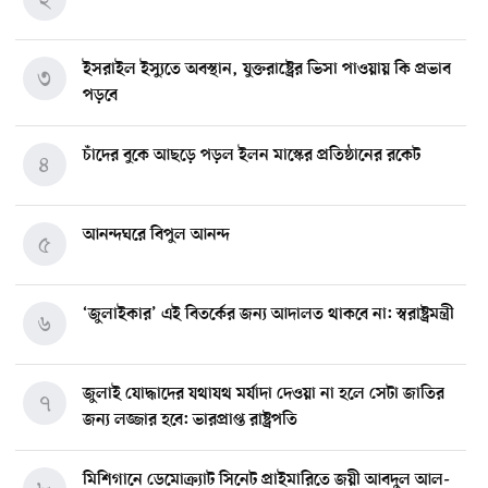
ইসরাইল ইস্যুতে অবস্থান, যুক্তরাষ্ট্রের ভিসা পাওয়ায় কি প্রভাব
৩
পড়বে
চাঁদের বুকে আছড়ে পড়ল ইলন মাস্কের প্রতিষ্ঠানের রকেট
৪
আনন্দঘরে বিপুল আনন্দ
৫
‘জুলাইকার’ এই বিতর্কের জন্য আদালত থাকবে না: স্বরাষ্ট্রমন্ত্রী
৬
জুলাই যোদ্ধাদের যথাযথ মর্যাদা দেওয়া না হলে সেটা জাতির
৭
জন্য লজ্জার হবে: ভারপ্রাপ্ত রাষ্ট্রপতি
মিশিগানে ডেমোক্র্যাট সিনেট প্রাইমারিতে জয়ী আবদুল আল-