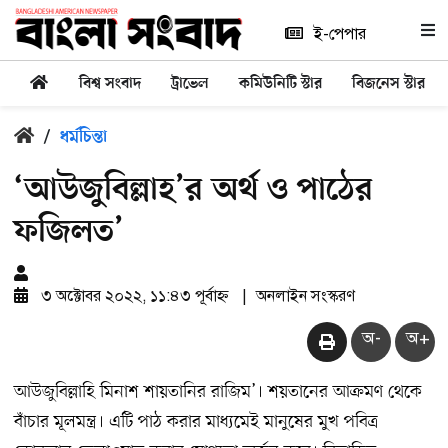
ই-পেপার
বিশ্ব সংবাদ
ট্রাভেল
কমিউনিটি স্টার
বিজনেস স্টার
/
ধর্মচিন্তা
‘আউজুবিল্লাহ’র অর্থ ও পাঠের
ফজিলত’
৩ অক্টোবর ২০২২, ১১:৪৩ পূর্বাহ্ন
|
অনলাইন সংস্করণ
অ-
অ+
আউজুবিল্লাহি মিনাশ শায়তানির রাজিম’। শয়তানের আক্রমণ থেকে
বাঁচার মূলমন্ত্র। এটি পাঠ করার মাধ্যমেই মানুষের মুখ পবিত্র