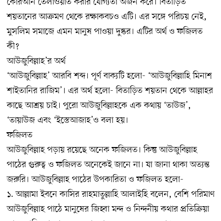
কোরআন তেলাওয়াত করার যোগ্যতা অর্জন করে। বিতাড়িত
শয়তানের আক্রমণ থেকে রক্ষাকবচও এটি। এর সঙ্গে পরিচয় নেই,
মুসলিম সমাজে এমন মানুষ পাওয়া দুষ্কর। এটির অর্থ ও ফজিলত
কী?
আউজুবিল্লাহ’র অর্থ
‘আউজুবিল্লাহ’ আরবি শব্দ। পূর্ণ বাক্যটি হলো- ‘আউজুবিল্লাহি মিনাশ
শাইতানির রাজিম’। এর অর্থ হলো- বিতাড়িত শয়তান থেকে আল্লাহর
কাছে আশ্রয় চাই। পুরো আউজুবিল্লাহকে এক কথায় ‘তাউজ’,
‘তায়াউজ এবং ‘ইস্তেআজাহ’ও বলা হয়।
ফজিলত
আউজুবিল্লাহ পড়ায় রয়েছে অনেক ফজিলত। কিন্তু আউজুবিল্লাহ
পাঠের গুরুত্ব ও ফজিলত অনেকেই জানে না। যা জানা থাকা অত্যন্ত
জরুরি। আউজুবিল্লাহ পাঠের উপকারিতা ও ফজিলত হলো-
১. আল্লামা ইবনে কাসির রাহমাতুল্লাহি আলাইহি বলেন, বেশি পরিমাণ
আউজুবিল্লাহ পাঠে মানুষের জিহ্বা মন্দ ও নিন্দনীয় কথার প্রতিক্রিয়া