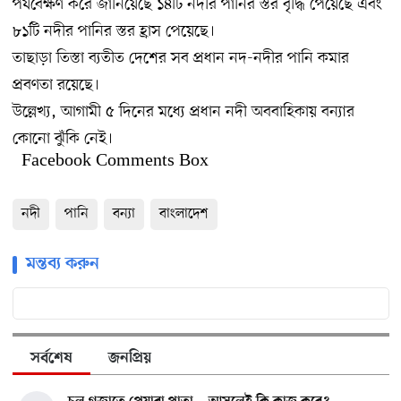
পর্যবেক্ষণ করে জানিয়েছে ১৪টি নদীর পানির স্তর বৃদ্ধি পেয়েছে এবং
৮১টি নদীর পানির স্তর হ্রাস পেয়েছে।
তাছাড়া তিস্তা ব্যতীত দেশের সব প্রধান নদ-নদীর পানি কমার
প্রবণতা রয়েছে।
উল্লেখ্য, আগামী ৫ দিনের মধ্যে প্রধান নদী অববাহিকায় বন্যার
কোনো ঝুঁকি নেই।
Facebook Comments Box
নদী
পানি
বন্যা
বাংলাদেশ
মন্তব্য করুন
সর্বশেষ
জনপ্রিয়