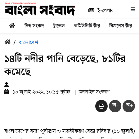
ই-পেপার
বিশ্ব সংবাদ
ট্রাভেল
কমিউনিটি স্টার
বিজনেস স্টার
/
বাংলাদেশ
১৪টি নদীর পানি বেড়েছে, ৮১টির
কমেছে
১০ জুলাই ২০২২, ১০:১৫ পূর্বাহ্ন
|
অনলাইন সংস্করণ
অ-
অ+
বাংলাদেশের বন্যা পূর্বাভাস ও সতর্কীকরণ কেন্দ্র রবিবার (১০ জুলাই)