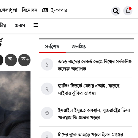
খেলাধুলা
বিনোদন
ই-পেপার
কীয়
প্রবাস
ট
সর্বশেষ
জনপ্রিয়
অ-
অ+
৩০৬ বছরের রেকর্ড ভেঙে বিশ্বের সর্বকনিষ্ঠ
১
কলেজ অধ্যাপক
হ্যাকিং বিতর্কে মেটার এআই, বাড়ছে
২
সাইবার ঝুঁকির আশঙ্কা
ইসরাইল ইস্যুতে অবস্থান, যুক্তরাষ্ট্রের ভিসা
৩
পাওয়ায় কি প্রভাব পড়বে
চাঁদের বুকে আছড়ে পড়ল ইলন মাস্কের
৪