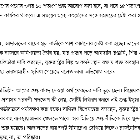
 দেশের পণ্যের ওপর ১০ শতাংশ শুল্ক আরোপ করা হবে, যা পরে ১৫ শতাংশ প
িন কার্যকর থাকবে। এ সময়ের মধ্যে কংগ্রেসের সঙ্গে সমন্বয়ের চেষ্টা করা
 আদালতের রায়ের মূল বার্তাকে পাশ কাটানোর চেষ্টা করা হচ্ছে। তাদ
িক বাজারে অনিশ্চয়তা তৈরি হয়, যার প্রভাব পড়ে আমদানি-রপ্তানি, শিল্প 
্মকর্তারা দাবি করছেন, যুক্তরাষ্ট্রের শিল্প ও কর্মসংস্থান রক্ষায় শক্ত অবস্
িজ্যে ভারসাম্যহীন সুবিধা পেয়েছে বলেও তারা অভিযোগ করেন।
্রতিষ্ঠান আগের শুল্ক বাবদ দেওয়া অর্থ ফেরতের দাবি তুলেছেন। বিশ্লেষ
প্রশাসন পরবর্তী পদক্ষেপ কী নেয়, সেটিই নির্ধারণ করবে এই শুল্ক ইস্যুর
ভীরভাবে পর্যবেক্ষণ করা হচ্ছে। বাণিজ্য বিশেষজ্ঞরা বলছেন, যুক্তরাষ্ট্রের
াহ ব্যবস্থায় প্রভাব ফেলতে পারে। সব মিলিয়ে শুল্ক নীতিকে ঘিরে যুক্তরা
র্ক শুরু হয়েছে। আদালতের রায় স্পষ্ট সীমারেখা দেখিয়ে দিলেও রাজনৈতি
ছে না, তা পরিষ্কার।