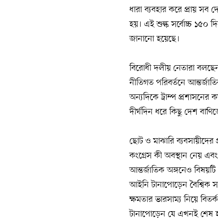
ধারা ব্যবহার করে প্রায় সব
হয়। এই শুল্ক সর্বোচ্চ ১৫০ দ
জানানো হয়েছে।
বিরোধী দলীয় নেতারা বলছেন,
নীতিগত পরিবর্তনে আন্তর্জাত
অন্যদিকে ট্রাম্প প্রশাসনের কর
দীর্ঘদিন ধরে কিছু দেশ বাণ
ছোট ও মাঝারি ব্যবসায়ীদের প
কংগ্রেস কী অবস্থান নেয় এবং 
আন্তর্জাতিক অঙ্গনেও বিষয়টি গ
আইনি টানাপোড়েন বৈশ্বিক সরবর
ক্ষমতার ভারসাম্য নিয়ে বিত
টানাপোড়েন যে এখনই শেষ হচ্