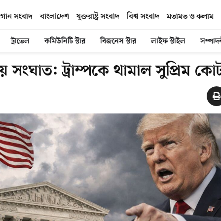
িগান সংবাদ
বাংলাদেশ
যুক্তরাষ্ট্র সংবাদ
বিশ্ব সংবাদ
মতামত ও কলাম
ট্রাভেল
কমিউনিটি স্টার
বিজনেস স্টার
লাইফ স্টাইল
সম্পাদ
য়ে সংঘাত: ট্রাম্পকে থামাল সুপ্রিম কোর্