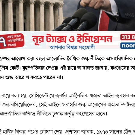
ড ট্রাম্পের আরোপ করা বহুল আলোচিত বৈশ্বিক শুল্ক নীতিকে অসাংবিধানি
লত সুপ্রিম কোর্ট। বৃহস্পতিবার দেওয়া এই রায়ে আদালত জানায়, কংগ্রেসের
মন শুল্ক আরোপ করতে পারেন না।
ায়ে বলা হয়, প্রেসিডেন্ট যে জরুরি অর্থনৈতিক ক্ষমতা আইন ব্যবহার করে
 শুল্ক বসিয়েছিলেন, সেই আইনে সরাসরি শুল্ক আরোপের ক্ষমতা স্পষ্টভা
 আন্তর্জাতিক বাণিজ্য নীতিতে চূড়ান্ত কর্তৃত্ব কংগ্রেসের হাতে।
াউস বিকল্প পথের ঘোষণা দেয়। প্রশাসন জানায়, ১৯৭৪ সালের ট্রেড অ্