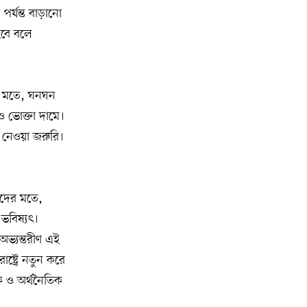
অ্যাসোসিয়েশনের বনভোজন অনুষ্ঠিত
র্যন্ত বাড়ানো
 হবে বলে
বিশ্বজুড়ে কূটনৈতিক পুনর্বিন্যাস, ৫ অঞ্চলে
১০
মিশন বন্ধ করছে যুক্তরাষ্ট্র
ের মতে, ঘনঘন
মিশিগানে ফ্রেন্ডস এন্ড ফ্যামিলির
১১
বনভোজনে প্রাণের উচ্ছ্বাস
ও ভোক্তা দামে।
থান নেওয়া জরুরি।
মিশিগানে ডেমোক্র্যাটদের প্রাইমারিতে
১২
আল-সাইয়েদকে হারাতে কেন এত মরিয়া
ইসারায়েলি লবি এআইপ্যাক
কদের মতে,
 ভবিষ্যৎ।
মুনা দাওয়াহ কনফারেন্স ২০২৬ সম্পর্কে
১৩
প্রেস ব্রিফিং
 অভ্যন্তরীণ এই
ষ্ট্রে নতুন করে
শেখ হাসিনার সঙ্গে সংবাদ সম্মেলনে
১৪
ক ও অর্থনৈতিক
থাকছেন সাকিব আল হাসান