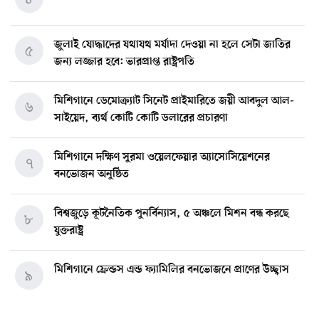
জুলাই যোদ্ধাদের যথাযথ মর্যাদা দেওয়া না হলে সেটা জাতির
৫
জন্য লজ্জার হবে: ভারপ্রাপ্ত রাষ্ট্রপতি
মিশিগানে ডেমোক্র্যাট সিনেট প্রাইমারিতে জয়ী আবদুল আল-
৬
সাইয়েদ, ব্যর্থ কোটি কোটি ডলারের প্রচারণা
মিশিগানে দক্ষিণ সুরমা ওয়েলফেয়ার অ্যাসোসিয়েশনের
৭
বনভোজন অনুষ্ঠিত
বিশ্বজুড়ে কূটনৈতিক পুনর্বিন্যাস, ৫ অঞ্চলে মিশন বন্ধ করছে
৮
যুক্তরাষ্ট্র
মিশিগানে ফ্রেন্ডস এন্ড ফ্যামিলির বনভোজনে প্রাণের উচ্ছ্বাস
৯