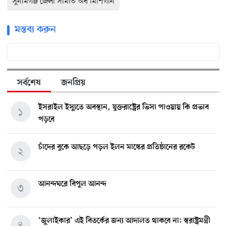
সুনামগঞ্জ জেলা সমিতি অব মিশিগান
মন্তব্য করুন
সর্বশেষ
জনপ্রিয়
ইসরাইল ইস্যুতে অবস্থান, যুক্তরাষ্ট্রের ভিসা পাওয়ায় কি প্রভাব
১
পড়বে
চাঁদের বুকে আছড়ে পড়ল ইলন মাস্কের প্রতিষ্ঠানের রকেট
২
আনন্দঘরে বিপুল আনন্দ
৩
‘জুলাইকার’ এই বিতর্কের জন্য আদালত থাকবে না: স্বরাষ্ট্রমন্ত্রী
৪