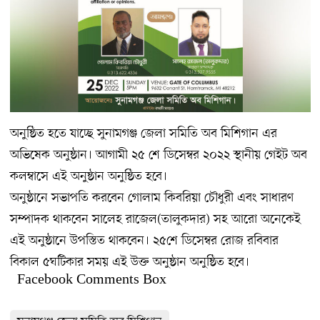
অনুষ্ঠিত হতে যাচ্ছে সুনামগঞ্জ জেলা সমিতি অব মিশিগান এর
অভিষেক অনুষ্ঠান। আগামী ২৫ শে ডিসেম্বর ২০২২ স্থানীয় গেইট অব
কলম্বাসে এই অনুষ্ঠান অনুষ্ঠিত হবে।
অনুষ্ঠানে সভাপতি করবেন গোলাম কিবরিয়া চৌধুরী এবং সাধারণ
সম্পাদক থাকবেন সালেহ রাজেল(তালুকদার) সহ আরো অনেকেই
এই অনুষ্ঠানে উপস্তিত থাকবেন। ২৫শে ডিসেম্বর রোজ রবিবার
বিকাল ৫ঘটিকার সময় এই উক্ত অনুষ্ঠান অনুষ্ঠিত হবে।
Facebook Comments Box