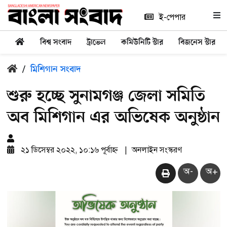
ই-পেপার
বিশ্ব সংবাদ
ট্রাভেল
কমিউনিটি স্টার
বিজনেস স্টার
/
মিশিগান সংবাদ
শুরু হচ্ছে সুনামগঞ্জ জেলা সমিতি
অব মিশিগান এর অভিষেক অনুষ্ঠান
২১ ডিসেম্বর ২০২২, ১০:১৬ পূর্বাহ্ন
|
অনলাইন সংস্করণ
অ-
অ+