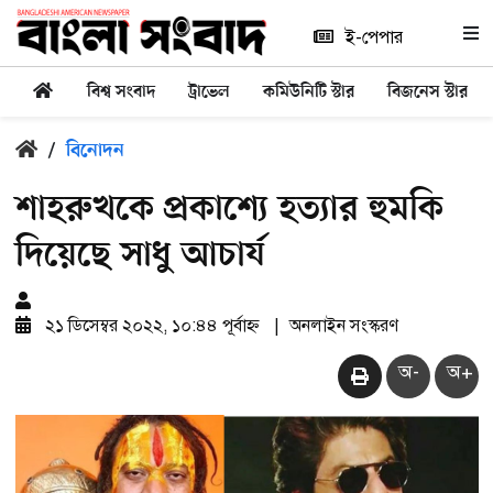
ই-পেপার
বিশ্ব সংবাদ
ট্রাভেল
কমিউনিটি স্টার
বিজনেস স্টার
/
বিনোদন
শাহরুখকে প্রকাশ্যে হত্যার হুমকি
দিয়েছে সাধু আচার্য
২১ ডিসেম্বর ২০২২, ১০:৪৪ পূর্বাহ্ন
|
অনলাইন সংস্করণ
অ-
অ+