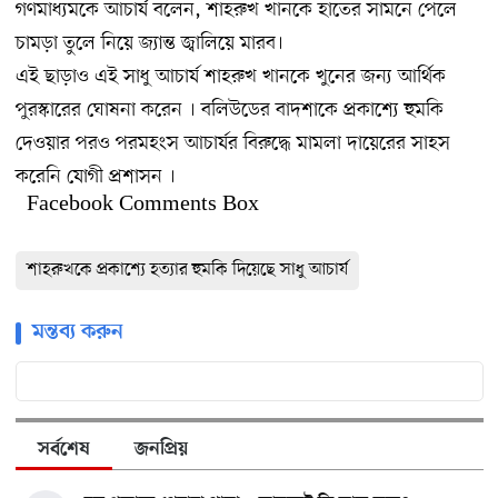
গণমাধ্যমকে আচার্য বলেন, শাহরুখ খানকে হাতের সামনে পেলে
চামড়া তুলে নিয়ে জ্যান্ত জ্বালিয়ে মারব।
এই ছাড়াও এই সাধু আচার্য শাহরুখ খানকে খুনের জন্য আর্থিক
পুরস্কারের ঘোষনা করেন । বলিউডের বাদশাকে প্রকাশ্যে হুমকি
দেওয়ার পরও পরমহংস আচার্যর বিরুদ্ধে মামলা দায়েরের সাহস
করেনি যোগী প্রশাসন ।
Facebook Comments Box
শাহরুখকে প্রকাশ্যে হত্যার হুমকি দিয়েছে সাধু আচার্য
মন্তব্য করুন
সর্বশেষ
জনপ্রিয়