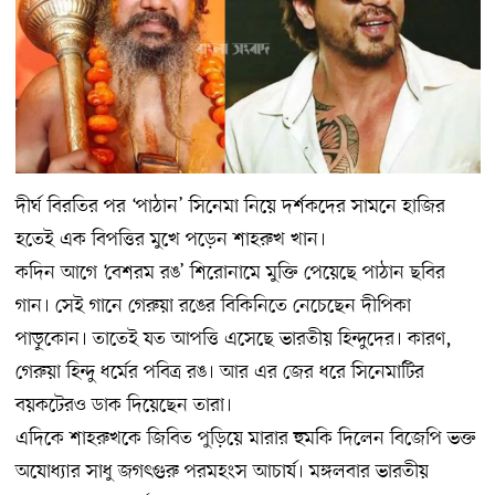
দীর্ঘ বিরতির পর ‘পাঠান’ সিনেমা নিয়ে দর্শকদের সামনে হাজির
হতেই এক বিপত্তির মুখে পড়েন শাহরুখ খান।
কদিন আগে ‘বেশরম রঙ’ শিরোনামে মুক্তি পেয়েছে পাঠান ছবির
গান। সেই গানে গেরুয়া রঙের বিকিনিতে নেচেছেন দীপিকা
পাড়ুকোন। তাতেই যত আপত্তি এসেছে ভারতীয় হিন্দুদের। কারণ,
গেরুয়া হিন্দু ধর্মের পবিত্র রঙ। আর এর জের ধরে সিনেমাটির
বয়কটেরও ডাক দিয়েছেন তারা।
এদিকে শাহরুখকে জিবিত পুড়িয়ে মারার হুমকি দিলেন বিজেপি ভক্ত
অযোধ্যার সাধু জগৎগুরু পরমহংস আচার্য। মঙ্গলবার ভারতীয়