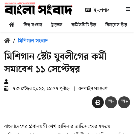
ই-পেপার
বিশ্ব সংবাদ
ট্রাভেল
কমিউনিটি স্টার
বিজনেস স্টার
/
মিশিগান সংবাদ
মিশিগান স্টেট যুবলীগের কর্মী
সমাবেশ ১১ সেপ্টেম্বর
৭ সেপ্টেম্বর ২০২২, ১১:৫৭ পূর্বাহ্ন
|
অনলাইন সংস্করণ
অ-
অ+
বাংলাদেশের প্রধানমন্ত্রী শেখ হাসিনার জাতিসংঘের ৭৭তম