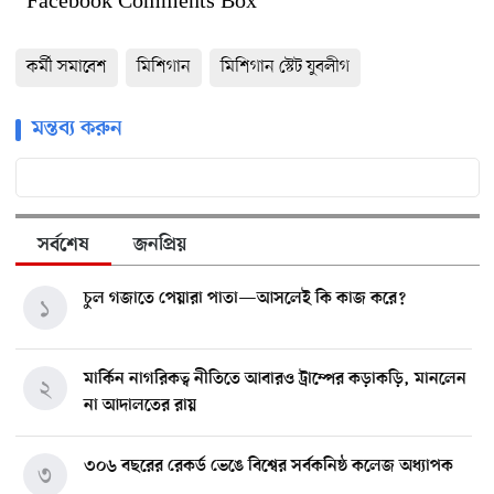
Facebook Comments Box
কর্মী সমাবেশ
মিশিগান
মিশিগান স্টেট যুবলীগ
মন্তব্য করুন
সর্বশেষ
জনপ্রিয়
চুল গজাতে পেয়ারা পাতা—আসলেই কি কাজ করে?
১
মার্কিন নাগরিকত্ব নীতিতে আবারও ট্রাম্পের কড়াকড়ি, মানলেন
২
না আদালতের রায়
৩০৬ বছরের রেকর্ড ভেঙে বিশ্বের সর্বকনিষ্ঠ কলেজ অধ্যাপক
৩