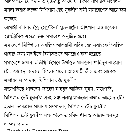
অধিবেশনে যোগদান ও যুক্তরাষ্ট্র আওয়ামীলীগের নাগরিক সংবর্ধনা
সফল করার লক্ষ্যে মিশিগান স্টেট যুবলীগ কর্মী সমাবেশের আয়োজন
করেছে।
আগামী রবিবার (১১ সেপ্টেম্বর) যুক্তরাষ্ট্রের মিশিগান অঙ্গরাজ্যের
হ্যামট্রামিক শহরে উক্ত সমাবেশ অনুষ্ঠিত হবে।
সমাবেশে মিশিগানে অবস্থিত আওয়ামী পরিবারের সবাইকে উপস্থিত
থাকার জন্য সবাইকে বিনীতভাবে অনুরোধ করা হয়েছে।
সমাবেশে প্রধান অতিথি হিসেবে উপস্থিত থাকবেন শাহিদুর রাহমান
চৌঃ জাবেদ, সদস্য, সিলেট জেলা আওয়ামী লীগ এবং সাবেক
সাধারণ সম্পাদক, মিশিগান স্টেট যুবলীগ।
সভাপতিত্বে থাকবেন জাহেদ মাহবুব আজিজ সুমন, সভাপতি,
মিশিগান স্টেট যুবলীগ এবং সঞ্চালনায় থাকবেন রুম্মান আহমদ চৌঃ
ইভান, ভারপ্রাপ্ত সাধারণ সম্পাদক, মিশিগান স্টেট যুবলীগ।
মিশিগান স্টেট যুবলীগ পক্ষ থেকে তাহমিদ খাঁন ও আবেদ মনসুর
এতথ্য জানান।