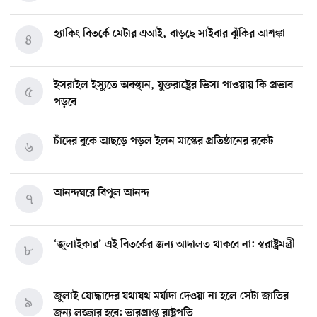
হ্যাকিং বিতর্কে মেটার এআই, বাড়ছে সাইবার ঝুঁকির আশঙ্কা
৪
ইসরাইল ইস্যুতে অবস্থান, যুক্তরাষ্ট্রের ভিসা পাওয়ায় কি প্রভাব
৫
পড়বে
চাঁদের বুকে আছড়ে পড়ল ইলন মাস্কের প্রতিষ্ঠানের রকেট
৬
আনন্দঘরে বিপুল আনন্দ
৭
‘জুলাইকার’ এই বিতর্কের জন্য আদালত থাকবে না: স্বরাষ্ট্রমন্ত্রী
৮
জুলাই যোদ্ধাদের যথাযথ মর্যাদা দেওয়া না হলে সেটা জাতির
৯
জন্য লজ্জার হবে: ভারপ্রাপ্ত রাষ্ট্রপতি