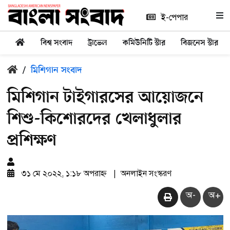
ই-পেপার
বিশ্ব সংবাদ
ট্রাভেল
কমিউনিটি স্টার
বিজনেস স্টার
/
মিশিগান সংবাদ
মিশিগান টাইগারসের আয়োজনে
শিশু-কিশোরদের খেলাধুলার
প্রশিক্ষণ
৩১ মে ২০২২, ১:১৮ অপরাহ্ন
|
অনলাইন সংস্করণ
অ-
অ+