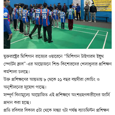
যুক্তরাষ্ট্রের মিশিগান রাজ্যের ওয়ারেনে “মিশিগান টাইগারস ইয়ুথ
স্পোর্টস ক্লাব”-এর আয়োজনে শিশু-কিশোরদের খেলাধুলার প্রশিক্ষণ
কর্মশালা চলছে।
উক্ত প্রশিক্ষণের আয়তায় ৮ থেকে ২১ বছর বয়সীরা কোচিং ও
অনুশীলনের সূযোগ পাচ্ছে।
সম্পূর্ণ বিনামূল্যে আয়োজিত এই প্রশিক্ষণে অংশগ্রহণকারীদের জার্সি
প্রদান করা হচ্ছে।
প্রতি রবিবার বিকাল ৫টা থেকে সন্ধ্যা ৭টা পর্যন্ত ব্যাডমিন্টন প্রশিক্ষণ