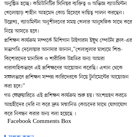
অনুষ্ঠিত হচ্ছে। কমিউনিটির সিনিয়র ব্যক্তিত্ব ও অভিজ্ঞ ব্যাডমিন্টন
খেলোয়াড় শাহীন আহমেদ কোচ হিসেবে দায়িত্ব পালন করছেন।
উল্লেখ্য, ব্যাডমিন্টন অনুশীলনের সময় খেলার আনুষঙ্গিক সাথে করে
নিয়ে আসতে হবে।
প্রশিক্ষণ কার্যক্রম সম্পর্কে মিশিগান টাইগারস ইয়ুথ স্পোর্টস ক্লাব-এর
সভাপতি দেলোয়ার আনসার জানান,”খেলাধুলার মাধ্যমে শিশু-
কিশোরদের মানসিক ও শারীরিক উন্নতির জন্য আমরা
ধারাবাহিকভাবে এই প্রশিক্ষণের আয়োজন করেছি। এখান থেকে
সফলভাবে প্রশিক্ষণ সম্পন্ন কারিদেরকে নিয়ে টুর্নামেন্টের আয়োজন
করা হবে।”
গত ফেব্রুয়ারিতে এই প্রশিক্ষণ কার্যক্রম শুরু হয়। অংশগ্রহণ করতে
আগ্রহীদের দেরি না করে দ্রুত সম্মানিত কোচদের সাথে যোগাযোগ
করে নিবন্ধন করার জন্য বলা হয়েছে ।
Facebook Comments Box