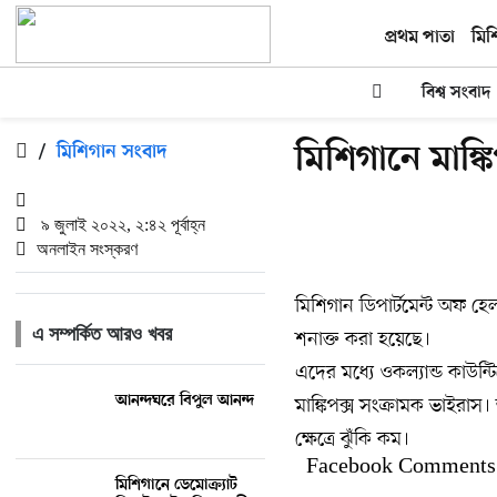
প্রথম পাতা
মিশ
বিশ্ব সংবাদ
মিশিগানে মাঙ্ক
/
মিশিগান সংবাদ
৯ জুলাই ২০২২, ২:৪২ পূর্বাহ্ন
অনলাইন সংস্করণ
মিশিগান ডিপার্টমেন্ট অফ হেলথ
এ সম্পর্কিত আরও খবর
শনাক্ত করা হয়েছে।
এদের মধ্যে ওকল্যান্ড কাউন্ট
আনন্দঘরে বিপুল আনন্দ
মাঙ্কিপক্স সংক্রামক ভাইরাস।
ক্ষেত্রে ঝুঁকি কম।
Facebook Comments
মিশিগানে ডেমোক্র্যাট