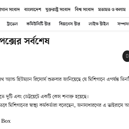
িগান সংবাদ
বাংলাদেশ
যুক্তরাষ্ট্র সংবাদ
বিশ্ব সংবাদ
মতামত ও কলাম
ট্রাভেল
কমিউনিটি স্টার
বিজনেস স্টার
লাইফ স্টাইল
সম্পা
িপক্সের সর্বশেষ
 অ্যান্ড হিউম্যান রিসোর্স শুক্রবার জানিয়েছে যে মিশিগানে এপর্যন্ত তিনট
িতে দুটি এবং ডেট্রয়েটে একটি কেস শনাক্ত হয়েছে।
 তবে মিশিগানের স্বাস্থ্য কর্মকর্তারা বলেছেন, জনসাধারণের এ ভাইরাসে আক্
 Box