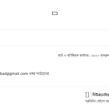
বার্তা ও বাণিজ্যিক কার্যালয় : ৩০০০ হ
hangbad@gmail.com খবর পাঠানোর
নিউজলেটা
প্রতিদিন মেইলে আপ