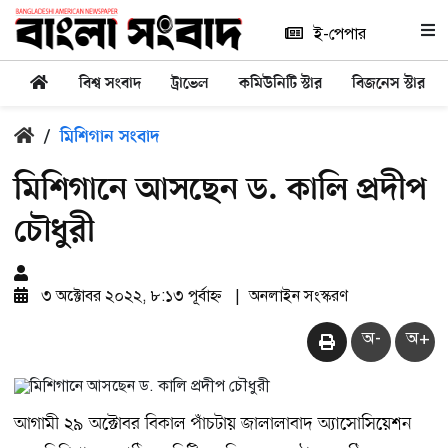
ই-পেপার
বিশ্ব সংবাদ
ট্রাভেল
কমিউনিটি স্টার
বিজনেস স্টার
/
মিশিগান সংবাদ
মিশিগানে আসছেন ড. কালি প্রদীপ
চৌধুরী
৩ অক্টোবর ২০২২, ৮:১৩ পূর্বাহ্ন
|
অনলাইন সংস্করণ
অ-
অ+
আগামী ২৯ অক্টোবর বিকাল পাঁচটায় জালালাবাদ অ্যাসোসিয়েশন