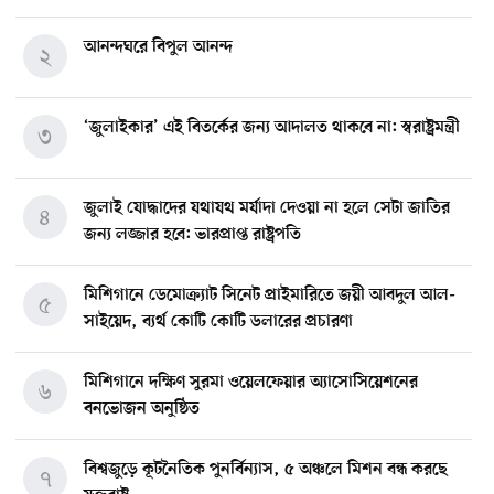
আনন্দঘরে বিপুল আনন্দ
২
‘জুলাইকার’ এই বিতর্কের জন্য আদালত থাকবে না: স্বরাষ্ট্রমন্ত্রী
৩
জুলাই যোদ্ধাদের যথাযথ মর্যাদা দেওয়া না হলে সেটা জাতির
৪
জন্য লজ্জার হবে: ভারপ্রাপ্ত রাষ্ট্রপতি
মিশিগানে ডেমোক্র্যাট সিনেট প্রাইমারিতে জয়ী আবদুল আল-
৫
সাইয়েদ, ব্যর্থ কোটি কোটি ডলারের প্রচারণা
মিশিগানে দক্ষিণ সুরমা ওয়েলফেয়ার অ্যাসোসিয়েশনের
৬
বনভোজন অনুষ্ঠিত
বিশ্বজুড়ে কূটনৈতিক পুনর্বিন্যাস, ৫ অঞ্চলে মিশন বন্ধ করছে
৭