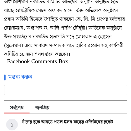
অফ মিশিগান নবগঠিত কমিটির অভিষেক অনুষ্ঠান অনুষ্ঠিত হতে
যাচ্ছে হ্যামট্রামিক গেটস অফ কলম্বাসে। উক্ত অভিষেক অনুষ্ঠানে
প্রধান অতিথি হিসেবে উপস্থিত থাকবেন কে. পি. সি গ্রুপের ফাউন্ডার
চেয়ারম্যান, অধ্যাপক ড. কালি প্রদীপ চৌধুরী। অভিষেক অনুষ্ঠানে
উক্ত সংগঠনের নবগঠিত সভাপতি পদে মোহাম্মদ এ হোসেন
(সুলেমান) এবং সাধারণ সম্পাদক পদে হাবিব রহমান সহ কার্যকরী
কমিটির ১৯ জন শপথ গ্রহণ করবেন।
Facebook Comments Box
মন্তব্য করুন
সর্বশেষ
জনপ্রিয়
চাঁদের বুকে আছড়ে পড়ল ইলন মাস্কের প্রতিষ্ঠানের রকেট
১