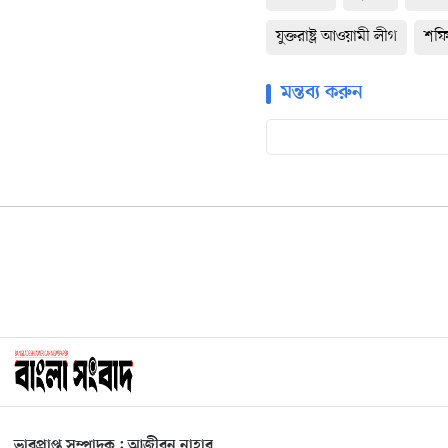
যুক্তরাষ্ট্র আওয়ামী লীগ
শফি
মন্তব্য করুন
ভারপ্রাপ্ত সম্পাদক : আজীবুন নাহার