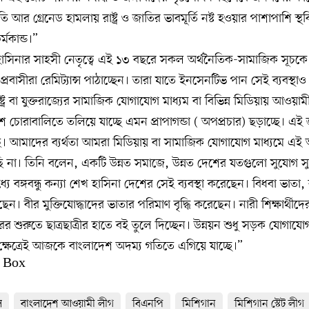
ি আর গ্রেনেড হামলায় রাষ্ট্র ও জাতির ভাবমূর্তি নষ্ট হওয়ার পাশাপাশি স্থ
মকান্ড।”
সিনার সাহসী নেতৃত্বে এই ১৩ বছরে সকল অর্থনৈতিক-সামাজিক সূচকে
রবাসীরা রেমিট্যান্স পাঠাচ্ছেন। তারা যাতে ইনসেনটিভ পান সেই ব্যবস্থাও প্
রাষ্ট্র বা যুক্তরাজ্যের সামাজিক যোগাযোগ মাধ্যম বা বিভিন্ন মিডিয়ায় আওয়
েশ চোরাবালিতে তলিয়ে যাচ্ছে এমন প্রাপাগন্ডা ( অপপ্রচার) ছড়াচ্ছে। এই
 আমাদের ব্যর্থতা আমরা মিডিয়ায় বা সামাজিক যোগাযোগ মাধ্যমে এ
ছি না। তিনি বলেন, একটি উন্নত সমাজে, উন্নত দেশের যতগুলো সুযোগ স
 বঙ্গবন্ধু কন্যা শেখ হাসিনা দেশের সেই ব্যবস্থা করেছেন। বিধবা ভাতা, 
ছেন। বীর মুক্তিযোদ্ধাদের ভাতার পরিমাণ বৃদ্ধি করেছেন। নারী শিক্ষার্থীদের
রের শুরুতে ছাত্রছাত্রীর হাতে বই তুলে দিচ্ছেন। উন্নয়ন শুধু সড়ক যোগাযো
ক্ষেত্রেই আজকে বাংলাদেশ অদম্য গতিতে এগিয়ে যাচ্ছে।”
 Box
ল
বাংলাদেশ আওয়ামী লীগ
বিএনপি
মিশিগান
মিশিগান স্টেট লীগ