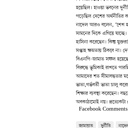
হয়েছিল। হাওয়া ভবনের দুর্নীত
পড়েছিল দেশের অর্থনীতির কর্
নাদেল আরও বলেন, “শেখ হা
সামনের দিকে এগিয়ে যাচ্ছে। প্
হাসিনা করেছেন। কিন্তু যুক্ত
সপ্তাহ ক্ষমতায় ঠিকবে না। দ
বিএনপি-জামাত সফল হয়েছে।
বিরুদ্ধে ভূমিকাই রাখতে পার
আমাদের শত সীমাবদ্ধতার মধ্যে
ভাতা,গর্ভবর্তী ভাতা চালু করে
শিক্ষার ব্যবস্থা করেছেন। বছ
অবকাঠামোই নয়। প্রত্যেকটা 
Facebook Comments
জামায়াত
দুর্নীতি
নাদে