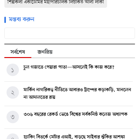
শিল্পকলা একাডেমির মহাপরিচালক লিয়াকত আলী লাকী
মন্তব্য করুন
সর্বশেষ
জনপ্রিয়
চুল গজাতে পেয়ারা পাতা—আসলেই কি কাজ করে?
১
মার্কিন নাগরিকত্ব নীতিতে আবারও ট্রাম্পের কড়াকড়ি, মানলেন
২
না আদালতের রায়
৩০৬ বছরের রেকর্ড ভেঙে বিশ্বের সর্বকনিষ্ঠ কলেজ অধ্যাপক
৩
হ্যাকিং বিতর্কে মেটার এআই, বাড়ছে সাইবার ঝুঁকির আশঙ্কা