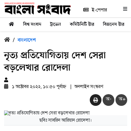
ই-পেপার
বিশ্ব সংবাদ
ট্রাভেল
কমিউনিটি স্টার
বিজনেস স্টার
/
বাংলাদেশ
নৃত্য প্রতিযোগিতায় দেশ সেরা
বড়লেখার রোদেলা
১ অক্টোবর ২০২২, ১০:৫০ পূর্বাহ্ন
|
অনলাইন সংস্করণ
অ-
অ+
ছবিঃ সাবরিন আরিয়ান রোদেলা।