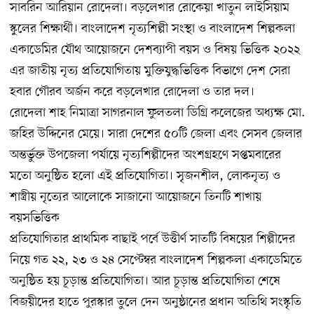
সাবরিন আরিয়ান রোদেলা। বড়লেখার রোকেয়া খাতুন লাইসিয়াম
স্কুলের শিক্ষার্থী। বাংলাদেশ নৃত্যশিল্পী সংস্থা ও বাংলাদেশ শিল্পকলা
একাডেমির যৌথ আয়োজনে দেশব্যাপী বয়স ও বিষয় ভিত্তিক ২০২২
এর জাতীয় নৃত্য প্রতিযোগিতায় মুক্তিযুদ্ধভিত্তিক বিভাগে দেশ সেরা
হবার গৌরব অর্জন করে বড়লেখার রোদেলা ও তার দল।
রোদেলা শাহ নিমাত্রা সাগরনাল ফুলতলা ডিগ্রি কলেজের অধ্যক্ষ মো.
জহির উদ্দিনের মেয়ে। সারা দেশের ৫০টি জেলা এবং সেসব জেলার
অন্তর্ভুক্ত উপজেলা পর্যায়ে নৃত্যশিল্পীদের অংশগ্রহণে সপ্তমবারের
মতো অনুষ্ঠিত হলো এই প্রতিযোগিতা। সৃজনশীল, লোকনৃত্য ও
শাস্ত্রীয় নৃত্যের আলোকে সাজানো আয়োজনে তিনটি শাখায়
বয়সভিত্তিক
প্রতিযোগিতার প্রাথমিক বাছাই পর্বে উত্তীর্ণ সাতটি বিষয়ের শিল্পীদের
নিয়ে গত ২২, ২৩ ও ২৪ সেপ্টেম্বর বাংলাদেশ শিল্পকলা একাডেমিতে
অনুষ্ঠিত হয় চূড়ান্ত প্রতিযোগিতা। আর চূড়ান্ত প্রতিযোগিতা শেষে
বিজয়ীদের হাতে পুরস্কার তুলে দেন অনুষ্ঠানের প্রধান অতিথি সংস্কৃতি