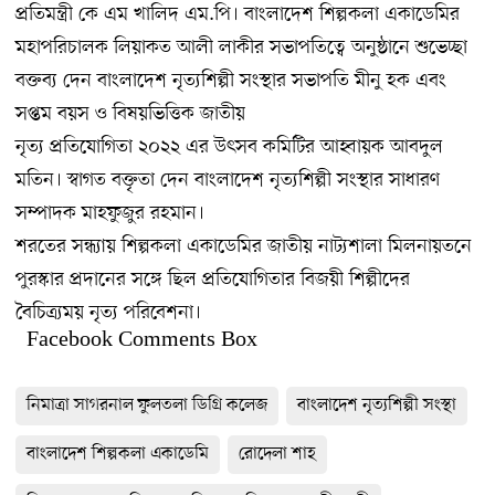
প্রতিমন্ত্রী কে এম খালিদ এম.পি। বাংলাদেশ শিল্পকলা একাডেমির
মহাপরিচালক লিয়াকত আলী লাকীর সভাপতিত্বে অনুষ্ঠানে শুভেচ্ছা
বক্তব্য দেন বাংলাদেশ নৃত্যশিল্পী সংস্থার সভাপতি মীনু হক এবং
সপ্তম বয়স ও বিষয়ভিত্তিক জাতীয়
নৃত্য প্রতিযোগিতা ২০২২ এর উৎসব কমিটির আহ্বায়ক আবদুল
মতিন। স্বাগত বক্তৃতা দেন বাংলাদেশ নৃত্যশিল্পী সংস্থার সাধারণ
সম্পাদক মাহফুজুর রহমান।
শরতের সন্ধ্যায় শিল্পকলা একাডেমির জাতীয় নাট্যশালা মিলনায়তনে
পুরস্কার প্রদানের সঙ্গে ছিল প্রতিযোগিতার বিজয়ী শিল্পীদের
বৈচিত্র্যময় নৃত্য পরিবেশনা।
Facebook Comments Box
নিমাত্রা সাগরনাল ফুলতলা ডিগ্রি কলেজ
বাংলাদেশ নৃত্যশিল্পী সংস্থা
বাংলাদেশ শিল্পকলা একাডেমি
রোদেলা শাহ