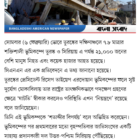
সোমবার (৬ ফেব্রুয়ারি) ভোরে তুরস্কের দক্ষিণাঞ্চলে ৭.৮ মাত্রার
শক্তিশালী ভূমিকম্পে তুরস্ক ও সিরিয়ায় এ পর্যন্ত ২১,০০০ জনের
বেশি মানুষ নিহত এবং কয়েক হাজার আহত হয়েছে।
সিএনএন এর এক প্রতিবেদনে এ তথ্য জানানো হয়েছে।
তুরস্কের প্রেসিডেন্ট রিসেপ তাইয়েপ এরদোয়ান ভূমিকম্পের ফলে সৃষ্ট
দুর্যোগ মোকাবিলায় তার রাষ্ট্রের তাৎক্ষণিকভাবে পদক্ষেপ গ্রহণের
ক্ষেত্রে ‘ঘাটতি’ স্বীকার করলেও পরিস্থিতি এখন ‘নিয়ন্ত্রণে’ রয়েছে
বলে জানিয়েছেন।
তিনি এই ভূমিকম্পকে ‘শতাব্দীর বিপর্যয়’ বলে অভিহিত করেছেন।
ভূমিকম্পের পর প্রথমবারের মতো বৃহস্পতিবার জাতিসংঘের একটি
সাহায্য প্রদানকারী দল উত্তর-পশ্চিম সিরিয়ায় পৌঁছিয়েছে।