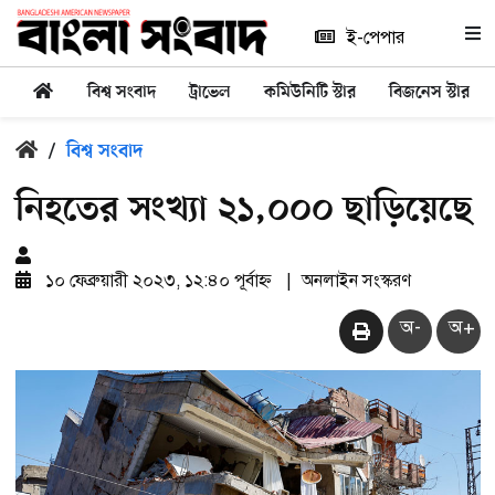
ই-পেপার
বিশ্ব সংবাদ
ট্রাভেল
কমিউনিটি স্টার
বিজনেস স্টার
/
বিশ্ব সংবাদ
নিহতের সংখ্যা ২১,০০০ ছাড়িয়েছে
১০ ফেব্রুয়ারী ২০২৩, ১২:৪০ পূর্বাহ্ন
|
অনলাইন সংস্করণ
অ-
অ+