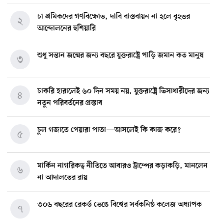
চা শ্রমিকদের গণবিক্ষোভ, দাবি বাস্তবায়ন না হলে বৃহত্তর
২
আন্দোলনের হুশিয়ারি
শুধু সন্তান জন্মের জন্য বছরে যুক্তরাষ্ট্রে পাড়ি জমান কত মানুষ
৩
চাকরি হারালেই ৬০ দিন সময় নয়, যুক্তরাষ্ট্রে ভিসাধারীদের জন্য
৪
নতুন পরিবর্তনের প্রস্তাব
চুল গজাতে পেয়ারা পাতা—আসলেই কি কাজ করে?
৫
মার্কিন নাগরিকত্ব নীতিতে আবারও ট্রাম্পের কড়াকড়ি, মানলেন
৬
না আদালতের রায়
৩০৬ বছরের রেকর্ড ভেঙে বিশ্বের সর্বকনিষ্ঠ কলেজ অধ্যাপক
৭