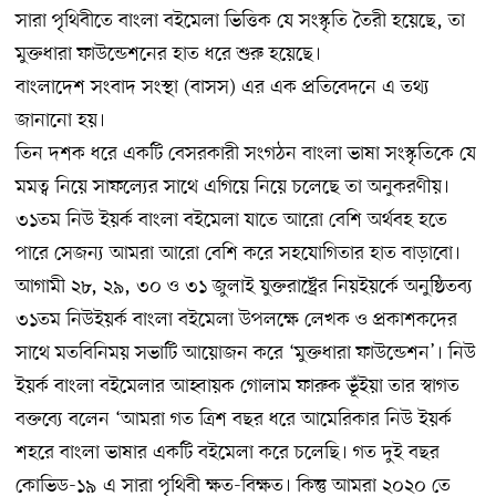
সারা পৃথিবীতে বাংলা বইমেলা ভিত্তিক যে সংস্কৃতি তৈরী হয়েছে, তা
মুক্তধারা ফাউন্ডেশনের হাত ধরে শুরু হয়েছে।
বাংলাদেশ সংবাদ সংস্থা (বাসস) এর এক প্রতিবেদনে এ তথ্য
জানানো হয়।
তিন দশক ধরে একটি বেসরকারী সংগঠন বাংলা ভাষা সংস্কৃতিকে যে
মমত্ব নিয়ে সাফল্যের সাথে এগিয়ে নিয়ে চলেছে তা অনুকরণীয়।
৩১তম নিউ ইয়র্ক বাংলা বইমেলা যাতে আরো বেশি অর্থবহ হতে
পারে সেজন্য আমরা আরো বেশি করে সহযোগিতার হাত বাড়াবো।
আগামী ২৮, ২৯, ৩০ ও ৩১ জুলাই যুক্তরাষ্ট্রের নিয়ইয়র্কে অনুষ্ঠিতব্য
৩১তম নিউইয়র্ক বাংলা বইমেলা উপলক্ষে লেখক ও প্রকাশকদের
সাথে মতবিনিময় সভাটি আয়োজন করে ‘মুক্তধারা ফাউন্ডেশন’। নিউ
ইয়র্ক বাংলা বইমেলার আহ্বায়ক গোলাম ফারুক ভূঁইয়া তার স্বাগত
বক্তব্যে বলেন ‘আমরা গত ত্রিশ বছর ধরে আমেরিকার নিউ ইয়র্ক
শহরে বাংলা ভাষার একটি বইমেলা করে চলেছি। গত দুই বছর
কোভিড-১৯ এ সারা পৃথিবী ক্ষত-বিক্ষত। কিন্তু আমরা ২০২০ তে