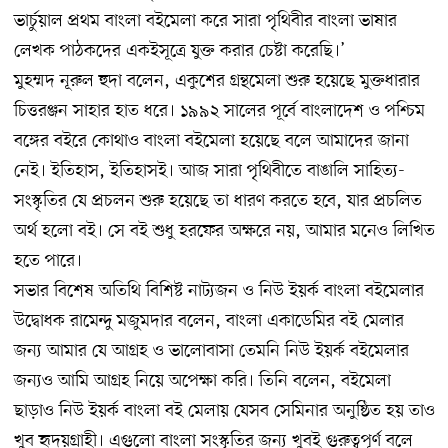
ভার্চুয়াল প্রথম বাংলা বইমেলা করে সারা পৃথিবীর বাংলা ভাষার
লেখক পাঠকদের একইসূত্রে যুক্ত করার চেষ্টা করেছি।’
মুহম্মদ নূরুল হুদা বলেন, একুশের গ্রন্থমেলা শুরু হয়েছে মুক্তধারার
চিত্তরঞ্জন সাহার হাত ধরে। ১৯৯২ সালের পূর্বে বাংলাদেশ ও পশ্চিম
বঙ্গের বইরে কোথাও বাংলা বইমেলা হয়েছে বলে আমাদের জানা
নেই। ইতিহাস, ইতিহাসই। আজ সারা পৃথিবীতে বাঙালি সাহিত্য-
সংস্কৃতির যে প্রচলন শুরু হয়েছে তা ধারণ করতে হবে, যার প্রচলিত
অর্থ হলো বই। সে বই শুধু হরফের অক্ষরে নয়, আমার মনেও লিখিত
হতে পারে।
সভার বিশেষ অতিথি বিশিষ্ট নাট্যজন ও নিউ ইয়র্ক বাংলা বইমেলার
উদ্বোধক রামেন্দু মজুমদার বলেন, বাংলা একাডেমির বই মেলার
জন্য আমার যে আগ্রহ ও ভালোবাসা তেমনি নিউ ইয়র্ক বইমেলার
জন্যও আমি আগ্রহ নিয়ে অপেক্ষা করি। তিনি বলেন, বইমেলা
ছাড়াও নিউ ইয়র্ক বাংলা বই মেলায় যেসব সেমিনার অনুষ্ঠিত হয় তাও
খুব হৃদয়গ্রাহী। এগুলো বাংলা সংস্কৃতির জন্য খুবই গুরুত্বপূর্ণ বলে