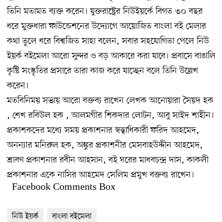
তিনি মতামত ব্যক্ত করেন। যুক্তরাষ্ট্রের নিউইয়র্কে বিগত ৩০ বছর
ধরে মুক্তধারা ফাউন্ডেশনের উদ্যোগে আয়োজিত বাংলা বই মেলার
কথা তুলে ধরে বিশ্বজিত সাহা বলেন, সবার সহযোগিতা পেলে নিউ
ইয়র্ক বইমেলা আরো সুন্দর ও বড় আকারে করা যাবে। প্রবাসে বাঙালি
কৃষ্টি সংস্কৃতির প্রসারে তারা কাজ করে যাচ্ছেন বলে তিনি উল্লেখ
করেন।
মতবিনিময় সভায় আরো বক্তব্য রাখেন লেখক আনোয়ারা সৈয়দ হক
, শেখ রবিউল হক , আলমগীর শিকদার লোটন, আবু সাইদ শাহীন।
প্রকাশকদের মধ্যে সময় প্রকাশনার স্বত্ত্বাধিকারী ফরিদ আহমেদ,
অনন্যার মনিরুল হক, অঙ্কুর প্রকাশনীর মেসবাহউদ্দীন আহমেদ,
শ্রাবণ প্রকাশনার রবীন আহসান, বই ঘরের মাধবচন্দ্র দাস, কাকলী
প্রকাশনার একে নাসির আহমেদ সেলিম প্রমুখ বক্তব্য রাখেন।
Facebook Comments Box
নিউ ইয়র্ক
বাংলা বইমেলা