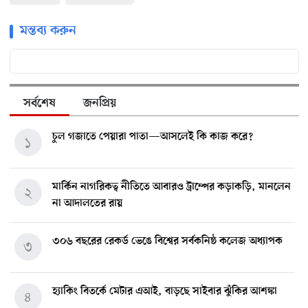
মন্তব্য করুন
সর্বশেষ
জনপ্রিয়
চুল গজাতে পেয়ারা পাতা—আসলেই কি কাজ করে?
১
মার্কিন নাগরিকত্ব নীতিতে আবারও ট্রাম্পের কড়াকড়ি, মানলেন
২
না আদালতের রায়
৩০৬ বছরের রেকর্ড ভেঙে বিশ্বের সর্বকনিষ্ঠ কলেজ অধ্যাপক
৩
হ্যাকিং বিতর্কে মেটার এআই, বাড়ছে সাইবার ঝুঁকির আশঙ্কা
৪