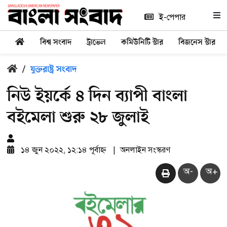
ই-পেপার
বিশ্ব সংবাদ
ট্রাভেল
কমিউনিটি স্টার
বিজনেস স্টার
/
যুক্তরাষ্ট্র সংবাদ
নিউ ইয়র্কে ৪ দিন ব্যাপী বাংলা
বইমেলা শুরু ২৮ জুলাই
১৪ জুন ২০২২, ১২:১৪ পূর্বাহ্ন
|
অনলাইন সংস্করণ
অ-
অ+