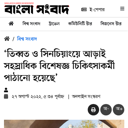
ই-পেপার
বিশ্ব সংবাদ
ট্রাভেল
কমিউনিটি স্টার
বিজনেস স্টার
/
বিশ্ব সংবাদ
‘তিব্বত ও সিনচিয়াংয়ে আড়াই
সহস্রাধিক বিশেষজ্ঞ চিকিৎসাকর্মী
পাঠানো হয়েছে’
২৭ অগাস্ট ২০২২, ৫:৩৪ পূর্বাহ্ন
|
অনলাইন সংস্করণ
অ-
অ+