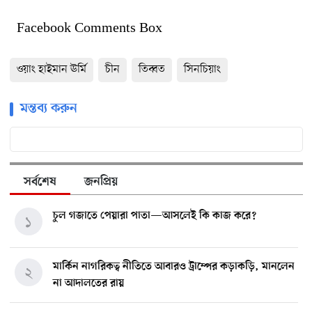
Facebook Comments Box
ওয়াং হাইমান ঊর্মি
চীন
তিব্বত
সিনচিয়াং
মন্তব্য করুন
সর্বশেষ
জনপ্রিয়
চুল গজাতে পেয়ারা পাতা—আসলেই কি কাজ করে?
১
মার্কিন নাগরিকত্ব নীতিতে আবারও ট্রাম্পের কড়াকড়ি, মানলেন
২
না আদালতের রায়