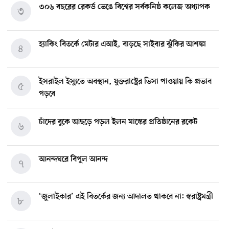
৩০৬ বছরের রেকর্ড ভেঙে বিশ্বের সর্বকনিষ্ঠ কলেজ অধ্যাপক
৩
হ্যাকিং বিতর্কে মেটার এআই, বাড়ছে সাইবার ঝুঁকির আশঙ্কা
৪
ইসরাইল ইস্যুতে অবস্থান, যুক্তরাষ্ট্রের ভিসা পাওয়ায় কি প্রভাব
৫
পড়বে
চাঁদের বুকে আছড়ে পড়ল ইলন মাস্কের প্রতিষ্ঠানের রকেট
৬
আনন্দঘরে বিপুল আনন্দ
৭
‘জুলাইকার’ এই বিতর্কের জন্য আদালত থাকবে না: স্বরাষ্ট্রমন্ত্রী
৮