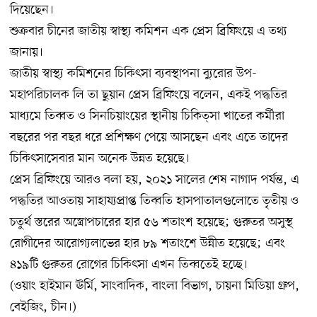
দিয়েছেন।
শুক্রবার চীনের জাতীয় স্বাস্থ্য কমিশন এক প্রেস ব্রিফিংয়ে এ তথ্য
জানায়।
জাতীয় স্বাস্থ্য কমিশনের চিকিৎসা ব্যবস্থাপনা ব্যুরোর উপ-
মহাপরিচালক লি তা ছুয়ান প্রেস ব্রিফিংয়ে বলেন, একই পদ্ধতির
মাধ্যমে তিব্বত ও সিনচিয়াংয়ের স্থানীয় চিকিত্সা খাতের কর্মীরা
বছরের পর বছর ধরে প্রশিক্ষণ পেয়ে আসছেন এবং এতে তাদের
চিকিৎসাসেবার মান অনেক উন্নত হয়েছে।
প্রেস ব্রিফিংয়ে আরও বলা হয়, ২০২১ সালের শেষ নাগাদ পর্যন্ত, এ
পদ্ধতির আওতায় সাহায্যপ্রাপ্ত তিব্বতি হাসপাতালগুলোতে তৃতীয় ও
চতুর্থ স্তরের অস্ত্রোপচারের হার ৫৬ শতাংশ হয়েছে; গুরুতর অসুস্থ
রোগীদের আরোগ্যলাভের হার ৮৯ শতাংশে উন্নীত হয়েছে; এবং
৪১৯টি গুরুতর রোগের চিকিৎসা এখন তিব্বতেই হচ্ছে।
(ওয়াং হাইমান ঊর্মি, সাংবাদিক, বাংলা বিভাগ, চায়না মিডিয়া গ্রুপ,
বেইজিং, চীন।)